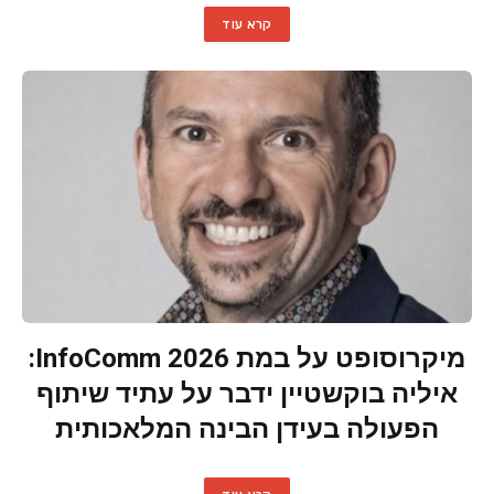
קרא עוד
מיקרוסופט על במת InfoComm 2026:
איליה בוקשטיין ידבר על עתיד שיתוף
הפעולה בעידן הבינה המלאכותית