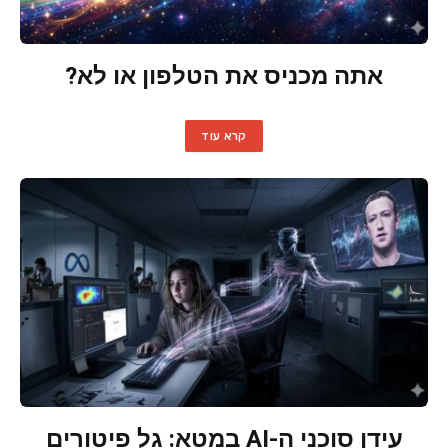
אתה מכניס את הטלפון או לא?
קרא עוד
עידן סוכני ה-AI במטא: גל פיטורים