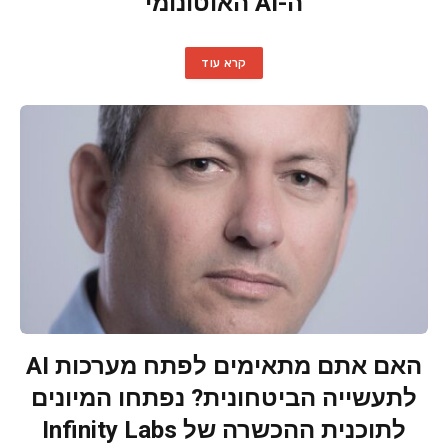
ה-AI האוטונומי
קרא עוד
האם אתם מתאימים לפתח מערכות AI
לתעשייה הביטחונית? נפתחו המיונים
לתוכנית ההכשרה של Infinity Labs