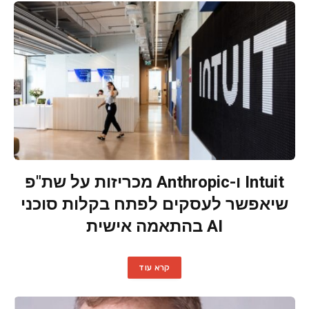
Intuit ו-Anthropic מכריזות על שת"פ
שיאפשר לעסקים לפתח בקלות סוכני
AI בהתאמה אישית
קרא עוד