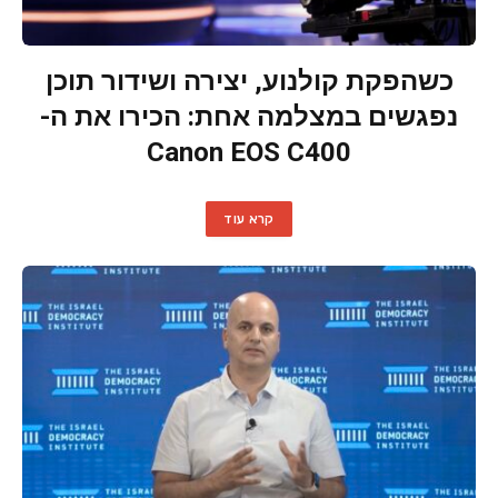
כשהפקת קולנוע, יצירה ושידור תוכן
נפגשים במצלמה אחת: הכירו את ה-
Canon EOS C400
קרא עוד