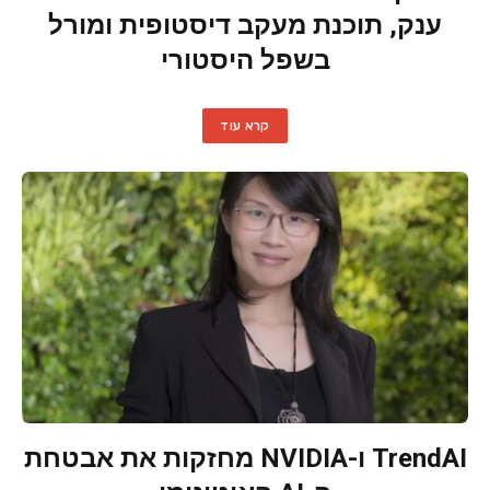
ענק, תוכנת מעקב דיסטופית ומורל
בשפל היסטורי
קרא עוד
TrendAI ו-NVIDIA מחזקות את אבטחת