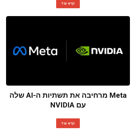
קרא עוד
Meta מרחיבה את תשתיות ה-AI שלה
עם NVIDIA
קרא עוד