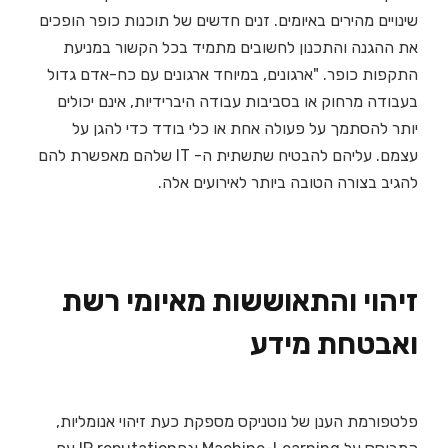
שינויים מהירים באיומים. זנים חדשים של תוכנות כופר הופכים
את ההגנה והתכנון לחשובים מתמיד בכל הקשור במניעת
התקפות כופר. "ארגונים, במיוחד ארגונים עם כח-אדם גדול
בעבודה מרחוק או בסביבות עבודה היברידיות, אינם יכולים
יותר להסתמך על פעולה אחת או כלי בודד כדי להגן על
עצמם. עליהם להבטיח שתשתית ה- IT שלהם מאפשרת להם
להגיב בצורה הטובה ביותר לאירועים אלה.
זיהוי והתאוששות מאיומי רשת
ואבטחת מידע
פלטפורמת הענן של נוטניקס מספקת כעת זיהוי אנומליות,