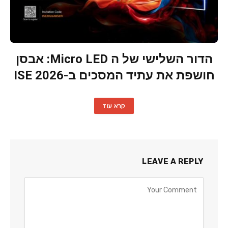
הדור השלישי של ה Micro LED: אבסן
חושפת את עתיד המסכים ב-ISE 2026
קרא עוד
LEAVE A REPLY