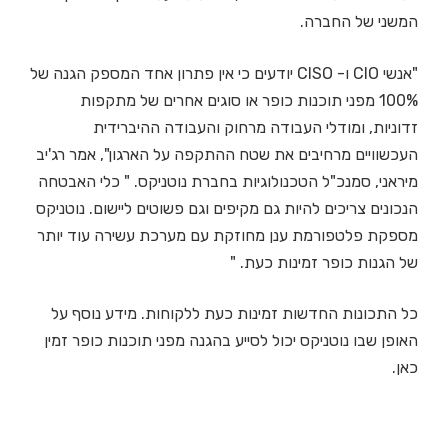
המשני של החברה.
"אנשי CIO ו- CISO יודעים כי אין פתרון אחד המספק הגנה של
100% מפני תוכנות כופר או סוגים אחרים של מתקפות
זדוניות, ומודלי העבודה מרחוק והעבודה ההיברידית
העכשוויים מרחיבים את שטח ההתקפה על הארגון", אמר רג'יב
מיראני, סמנכ"ל הטכנולוגיות בחברת נוטניקס. " כלי האבטחה
הנכונים צריכים להיות גם מקיפים וגם פשוטים ליישום. נוטניקס
מספקת פלטפורמת ענן מחוזקת עם מערכת עשירה עוד יותר
של הגנות כופר זמינות כעת. "
כל התכונות החדשות זמינות כעת ללקוחות. מידע נוסף על
האופן שבו נוטניקס יכול לסייע בהגנה מפני תוכנות כופר זמין
כאן.