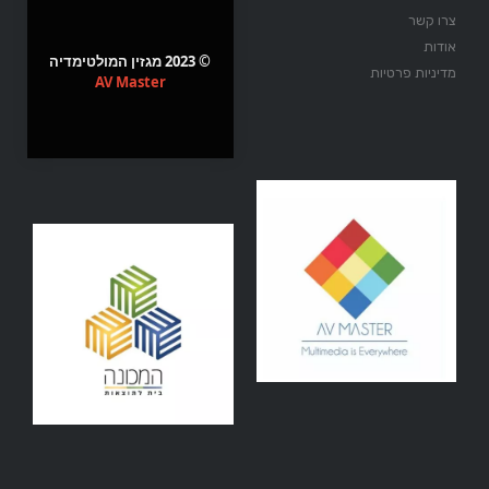
צרו קשר
אודות
© 2023 מגזין המולטימדיה
מדיניות פרטיות
AV Master