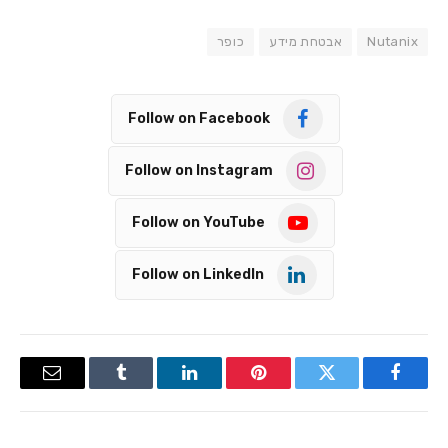
Nutanix
אבטחת מידע
כופר
Follow on Facebook
Follow on Instagram
Follow on YouTube
Follow on LinkedIn
Email
Tumblr
LinkedIn
Pinterest
Twitter
Facebook