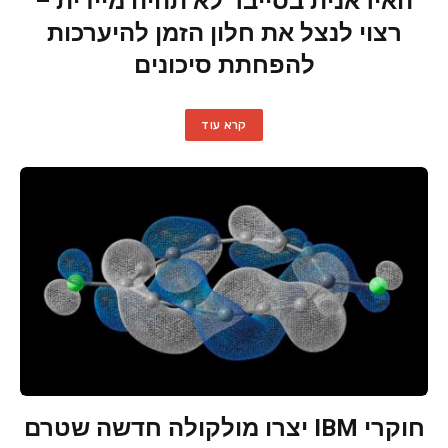
האיראנית בסייבר לא תהיה מיידית –
רצוי לנצל את חלון הזמן להיערכות
להפחתת סיכונים
קרא עוד
חוקרי IBM יצרו מולקולה חדשה שטרם