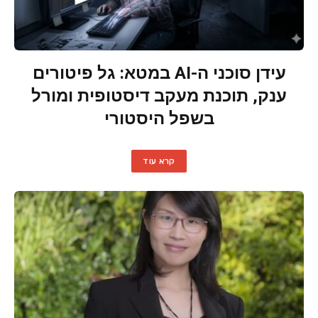
עידן סוכני ה-AI במטא: גל פיטורים
ענק, תוכנת מעקב דיסטופית ומורל
בשפל היסטורי
קרא עוד