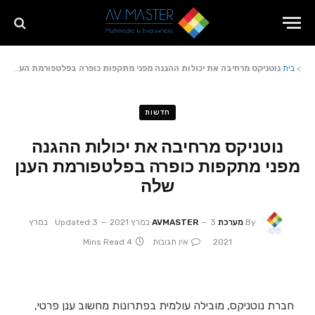
>
בית
נוטניקס מרחיבה את יכולות ההגנה מפני מתקפות כופרה בפלטפורמת הענן שלה
חדשות
נוטניקס מרחיבה את יכולות ההגנה
מפני מתקפות כופרה בפלטפורמת הענן
שלה
By
מערכת AVMASTER
3 במרץ 2021
Updated:
3 במרץ
2021
אין תגובות
4 Mins Read
חברת נוטניקס, מובילה עולמית בפתרונות מחשוב ענן פרטי,