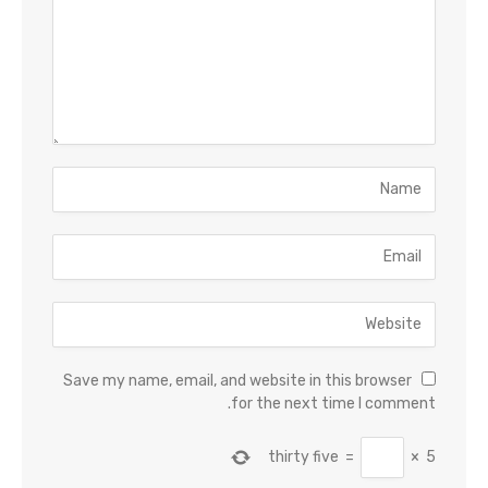
Save my name, email, and website in this browser
for the next time I comment.
thirty five
=
×
5