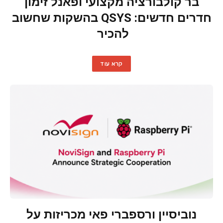
בר קולבורציה מקצועי ופאנל זימון
חדרים חדשים: QSYS בהשקות שחשוב
להכיר
קרא עוד
נוביסיין ורספברי פאי מכריזות על