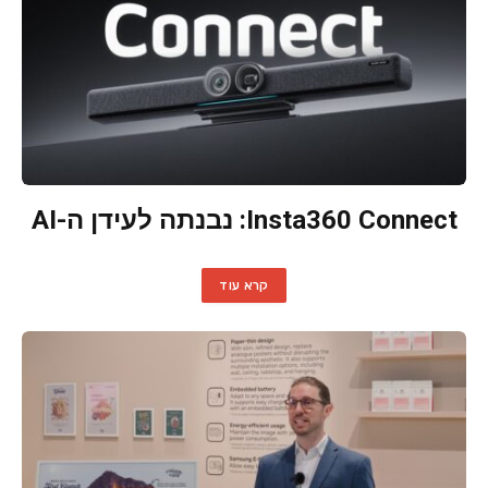
Insta360 Connect: נבנתה לעידן ה-AI
קרא עוד