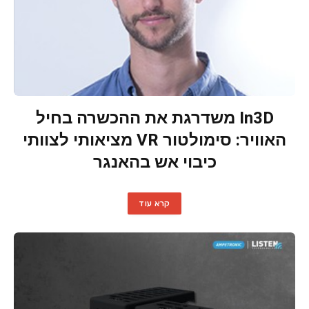
In3D משדרגת את ההכשרה בחיל
האוויר: סימולטור VR מציאותי לצוותי
כיבוי אש בהאנגר
קרא עוד