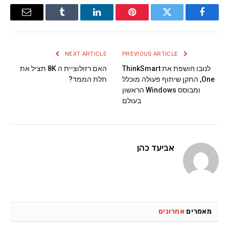
Email
Tumblr
LinkedIn
Pinterest
Twitter
Facebook
NEXT ARTICLE
PREVIOUS ARTICLE
לנובו חושפת את ThinkSmart
האם רזולוציית ה 8K תציל את
One, התקן שיתוף פעולה מוכלל
תלת הממד?
ומבוסס Windows הראשון
בעולם
אביעד כהן
מאמרים
אחרונים