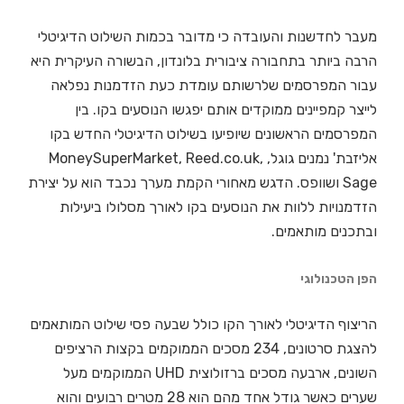
מעבר לחדשנות והעובדה כי מדובר בכמות השילוט הדיגיטלי
הרבה ביותר בתחבורה ציבורית בלונדון, הבשורה העיקרית היא
עבור המפרסמים שלרשותם עומדת כעת הזדמנות נפלאה
לייצר קמפיינים ממוקדים אותם יפגשו הנוסעים בקו. בין
המפרסמים הראשונים שיופיעו בשילוט הדיגיטלי החדש בקו
אליזבת' נמנים גוגל, MoneySuperMarket, Reed.co.uk,
Sage ושוופס. הדגש מאחורי הקמת מערך נכבד הוא על יצירת
הזדמנויות ללוות את הנוסעים בקו לאורך מסלולו ביעילות
ובתכנים מותאמים.
הפן הטכנולוגי
הריצוף הדיגיטלי לאורך הקו כולל שבעה פסי שילוט המותאמים
להצגת סרטונים, 234 מסכים הממוקמים בקצות הרציפים
השונים, ארבעה מסכים ברזולוצית UHD הממוקמים מעל
שערים כאשר גודל אחד מהם הוא 28 מטרים רבועים והוא