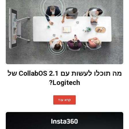
מה תוכלו לעשות עם CollabOS 2.1 של
Logitech?
קרא עוד