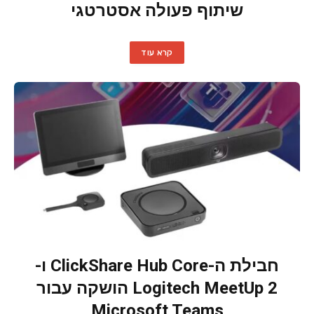
שיתוף פעולה אסטרטגי
קרא עוד
חבילת ה-ClickShare Hub Core ו-
Logitech MeetUp 2 הושקה עבור
Microsoft Teams