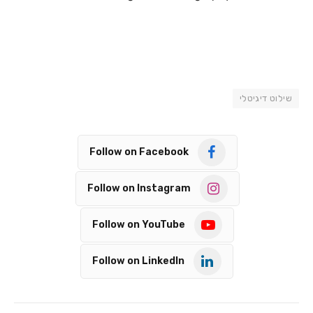
שילוט דיגיטלי
Follow on Facebook
Follow on Instagram
Follow on YouTube
Follow on LinkedIn