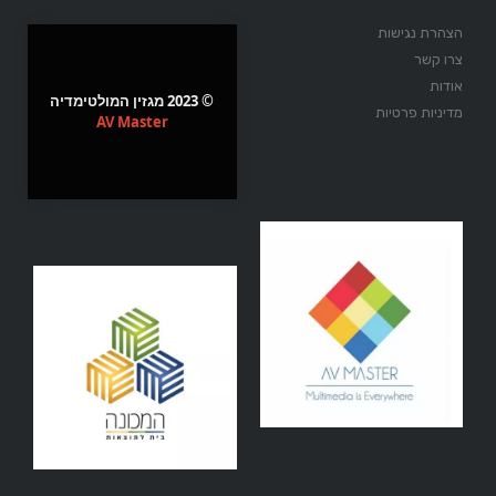
הצהרת נגישות
צרו קשר
אודות
© 2023 מגזין המולטימדיה
מדיניות פרטיות
AV Master