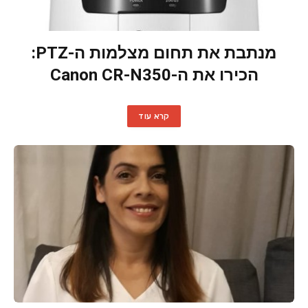
מנתבת את תחום מצלמות ה-PTZ:
הכירו את ה-Canon CR-N350
קרא עוד