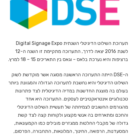
תערוכת השילוט הדיגיטלי השנתית Digital Signage Expo
לשנת 2016 יצאה לדרך, התערוכה מתקיימת זו השנה ה-12
ברציפות והיא נערכת בלאס – וגאס בין התאריכים 15 – 18 למרץ.
ה-DSE הייתה התערוכה הראשונה מסוגה אשר מוקדשת לשוק
השילוט הדיגיטלי והיא נחשבת לתערוכה הגדולה והמגוונת ביותר
בעולם בה מוצגת החדשנות במדיה הדיגיטלית לצד פתרונות
טכנולוגיים אינטראקטיביים לעסקים. התערוכה היא אחד
מהגורמים החשובים לצמיחתה של תעשיית השילוט הדיגיטלי
והחכם ומתארחים בה אנשי מקצוע ולקוחות קצה לצד קשת
גדולה של מקבלי החלטות ממגזרים מובילים כמו הקמעונאות,
המסעדנות, הרפואה, החינוך, המלונאות, התחבורה, הפרסום,