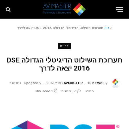
>
בית
תערוכת השילוט הדיגיטלי הגדולה DSE 2016 יצאה לדרך
פריים
תערוכת השילוט הדיגיטלי הגדולה DSE
2016 יצאה לדרך
By
מערכת AVMASTER
15 במרץ 2016
Updated:
9 בנובמבר
2016
אין תגובות
1 Min Read