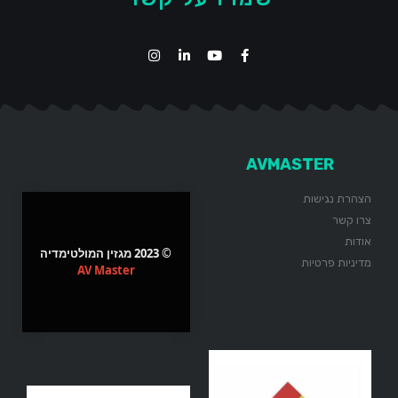
AVMASTER
הצהרת נגישות
צרו קשר
אודות
© 2023 מגזין המולטימדיה
מדיניות פרטיות
AV Master