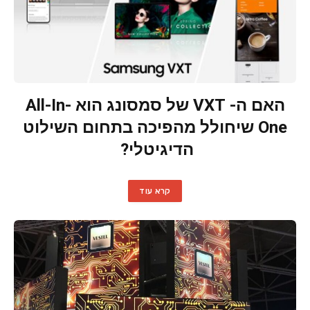
האם ה- VXT של סמסונג הוא All-In-
One שיחולל מהפיכה בתחום השילוט
הדיגיטלי?
קרא עוד