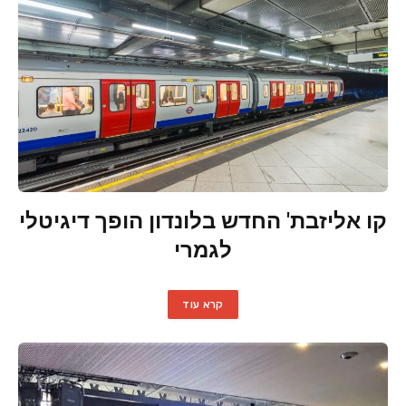
קו אליזבת' החדש בלונדון הופך דיגיטלי
לגמרי
קרא עוד