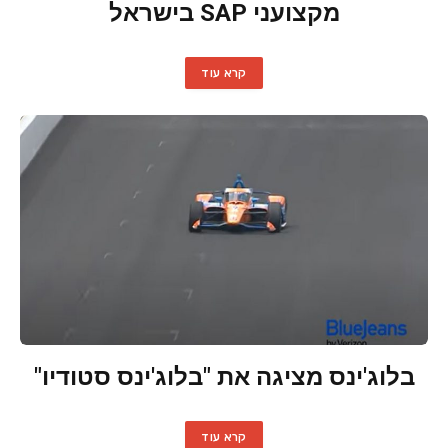
מקצועני SAP בישראל
קרא עוד
בלוג'ינס מציגה את "בלוג'ינס סטודיו"
קרא עוד