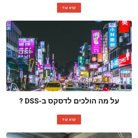
קרא עוד
על מה הולכים לדסקס ב-DSS ?
קרא עוד