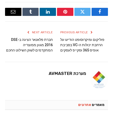
Email
Tumblr
LinkedIn
Pinterest
Twitter
Facebook
NEXT ARTICLE
PREVIOUS ARTICLE
פוליקום ומיקרוסופט הודיעו על
חברת פלאנאר הציגה ב-DSE
הרחבת יכולות ה-VC בסביבת
2016 מגוון ממוצריה
אופיס 365 וסקייפ לעסקים
המתקדמים לשוק השילוט החכם
מערכת AVMASTER
מאמרים
אחרונים