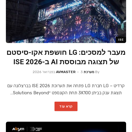
ISE
מעבר למסכים: LG חושפת אקו-סיסטם
של תצוגה מבוססת AI ב-ISE 2026
By
מערכת AVMASTER
3 בפברואר 2026
קרדיט – LG חברת LG פתחה את תערוכת ISE 2026 בברצלונה עם
תצוגת ענק בביתן 3K100 תחת הקונספט ״Solutions Beyond…
קרא עוד