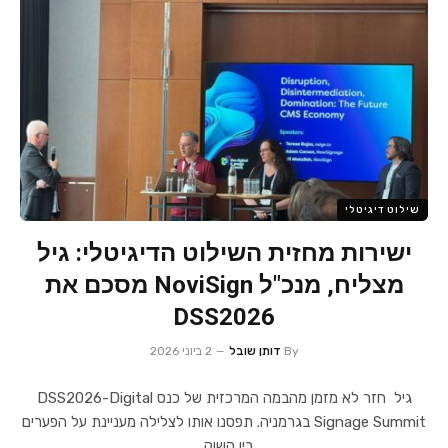
שילוט דיגיטלי
ישירות מחזית השילוט הדיגיטלי: גיל
מצליח, מנכ"ל NoviSign מסכם את
DSS2026
By
דותן שובל
2 ביוני 2026
גיל חזר לא מזמן מהבמה המרכזית של כנס DSS2026-Digital
Signage Summit בגרמניה. תפסנו אותו לצלילה מעניינת על הפערים
בין השוק…