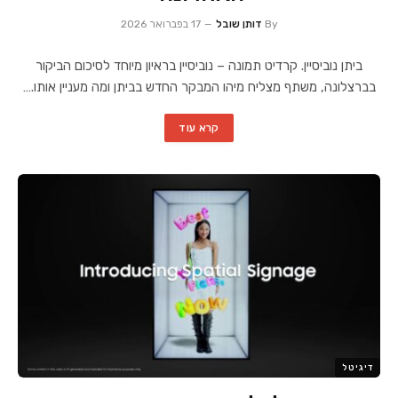
By
דותן שובל
17 בפברואר 2026
ביתן נוביסיין. קרדיט תמונה – נוביסיין בראיון מיוחד לסיכום הביקור
בברצלונה, משתף מצליח מיהו המבקר החדש בביתן ומה מעניין אותו.…
קרא עוד
דיגיטל