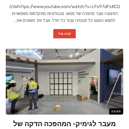
https://www.youtube.com/watch?v=LFs97dFsKCQעולם
התצוגה עובר מהפכה של ממש; טכנולוגיות מתקדמות מאפשרות
לממש כמעט כל פנטזיה עבור כל חלל. אבל איך משיגים את…
קרא עוד
תצוגה
מעבר לגימיק- המהפכה הדקה של