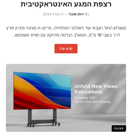
רצפת המגע האינטראקטיבית
By
דותן שובל
9 במרץ 2026
משולחן החול הצבאי ועד לאולפני הטלוויזיה, פריים-ויו מציגה פתרון פורץ
דרך בעובי 18 מ"מ, המשלב הנדסה מדויקת עם חוויית משתמש…
קרא עוד
תצוגה