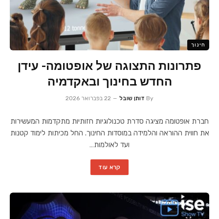
חינוך
פתרונות התצוגה של אופטומה- עידן
החדש בחינוך ובאקדמיה
By
דותן שובל
22 בפברואר 2026
חברת אופטומה מציגה סדרת טכנולוגיות חזותיות מתקדמות המעשירות
את חווית ההוראה והלמידה במוסדות החינוך. החל מכיתות לימוד קטנות
ועד לאולמות…
קרא עוד