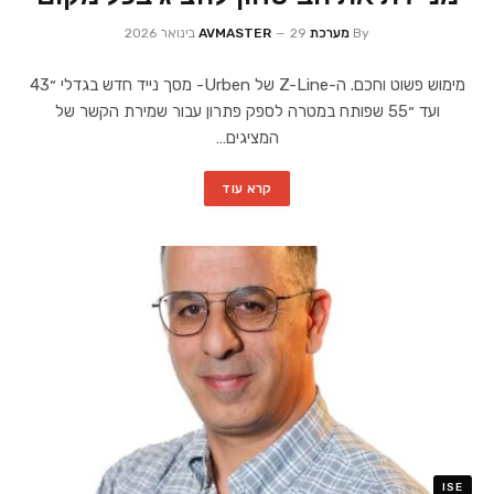
By
מערכת AVMASTER
29 בינואר 2026
מימוש פשוט וחכם. ה-Z-Line של Urben- מסך נייד חדש בגדלי ״43
ועד ״55 שפותח במטרה לספק פתרון עבור שמירת הקשר של
המציגים…
קרא עוד
ISE