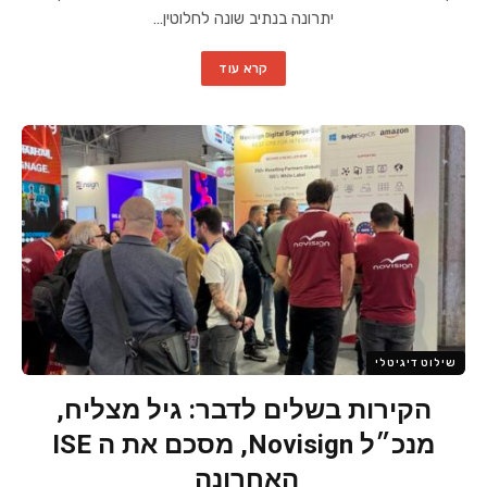
יתרונה בנתיב שונה לחלוטין…
קרא עוד
שילוט דיגיטלי
הקירות בשלים לדבר: גיל מצליח,
מנכ״ל Novisign, מסכם את ה ISE
האחרונה