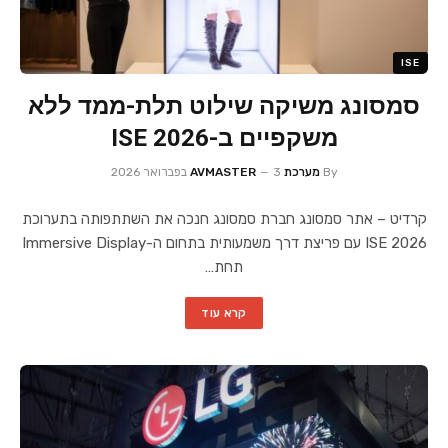
ISE
סמסונג משיקה שילוט תלת-ממד ללא
משקפיים ב-ISE 2026
By
מערכת AVMASTER
3 בפברואר 2026
קרדיט – אתר סמסונג חברת סמסונג חנכה את השתתפותה בתערוכת
ISE 2026 עם פריצת דרך משמעותית בתחום ה-Immersive Display
תחת…
קרא עוד