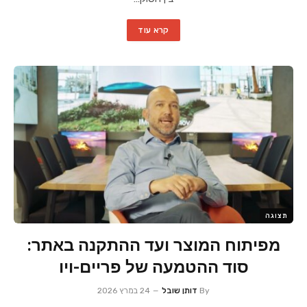
קרא עוד
תצוגה
מפיתוח המוצר ועד ההתקנה באתר:
סוד ההטמעה של פריים-ויו
By
דותן שובל
24 במרץ 2026