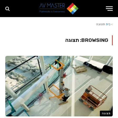
>
בית
תצוגה
BROWSING:
תצוגה
תצוגה