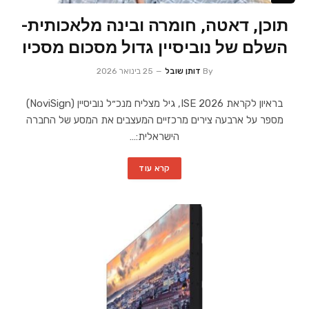
תוכן, דאטה, חומרה ובינה מלאכותית-
השלם של נוביסיין גדול מסכום מסכיו
By
דותן שובל
25 בינואר 2026
בראיון לקראת ISE 2026, גיל מצליח מנכ״ל נוביסיין (NoviSign)
מספר על ארבעה צירים מרכזיים המעצבים את המסע של החברה
הישראלית:…
קרא עוד