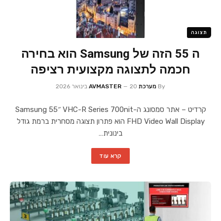
תצוגה
ה 55 הזה של Samsung הוא בחירה
חכמה לתצוגה מקצועית רציפה
By
מערכת AVMASTER
20 בינואר 2026
קרדיט – אתר סמסונג ה-Samsung 55″ VHC-R Series 700nit
FHD Video Wall Display הוא פתרון תצוגה מסחרית ברמת גודל
בינונית…
קרא עוד