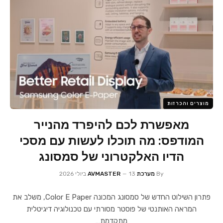
מוצרים והכרזות
מאפשרת לכם להיפרד מהנייר
המודפס: מה תוכלו לעשות עם מסכי
הדיו האלקטרוני של סמסונג
By
מערכת AVMASTER
13 ביולי 2026
פתרון השילוט החדש של סמסונג המכונה Color E Paper, משלב את
המראה האותנטי של פוסטר מסורתי עם טכנולוגיה דיגיטלית
מתקדמת…