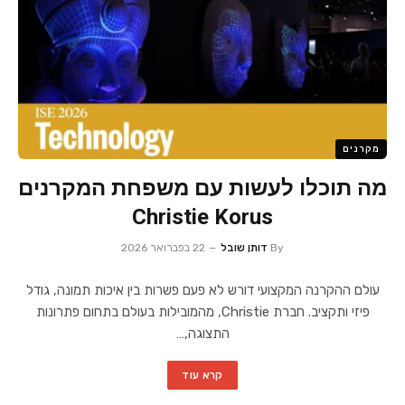
מקרנים
מה תוכלו לעשות עם משפחת המקרנים
Christie Korus
By
דותן שובל
22 בפברואר 2026
עולם ההקרנה המקצועי דורש לא פעם פשרות בין איכות תמונה, גודל
פיזי ותקציב. חברת Christie, מהמובילות בעולם בתחום פתרונות
התצוגה,…
קרא עוד