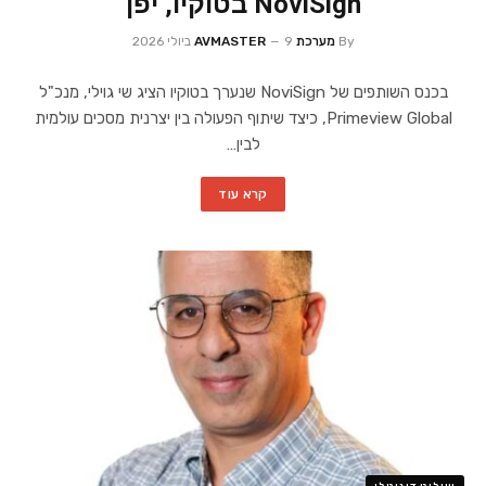
NoviSign בטוקיו, יפן
By
מערכת AVMASTER
9 ביולי 2026
בכנס השותפים של NoviSign שנערך בטוקיו הציג שי גוילי, מנכ"ל
Primeview Global, כיצד שיתוף הפעולה בין יצרנית מסכים עולמית
לבין…
קרא עוד