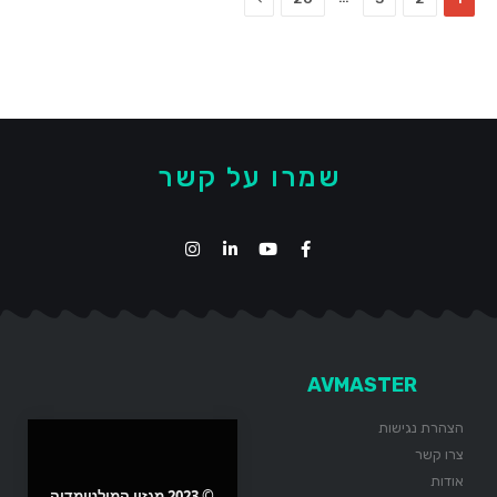
שמרו על קשר
AVMASTER
הצהרת נגישות
צרו קשר
אודות
© 2023 מגזין המולטימדיה