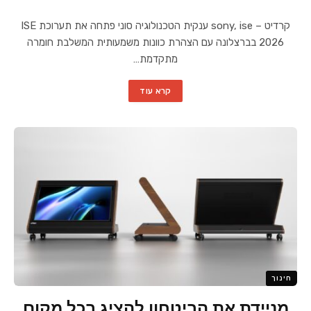
קרדיט – sony, ise ענקית הטכנולוגיה סוני פתחה את תערוכת ISE
2026 בברצלונה עם הצהרת כוונות משמעותית המשלבת חומרה
מתקדמת…
קרא עוד
חינוך
מניידת את הביטחון להציג בכל מקום