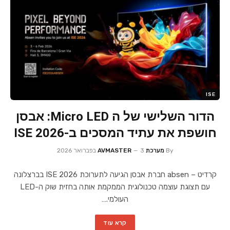
ISE
הדור השלישי של ה Micro LED: אבסן
חושפת את עתיד המסכים ב-ISE 2026
By
מערכת AVMASTER
3 בפברואר 2026
קרדיט – absen חברת אבסן הגיעה לתערוכת ISE 2026 בברצלונה
עם תצוגת עוצמה טכנולוגית הממקמת אותה בחזית שוק ה-LED
העולמי.…
קרא עוד