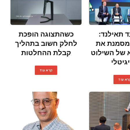
ד תאילנד:
כשהתצוגה הופכת
ן מסמנת את
לחלק חשוב בתהליך
א של השילוט
קבלת ההחלטות
גיטלי
קרא עוד
רא עוד