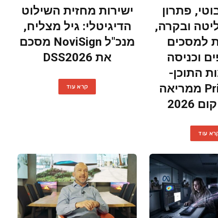
וטי, פתרון
ישירות מחזית השילוט
יטה ובקרה,
הדיגיטלי: גיל מצליח,
 למסכים
מנכ"ל NoviSign מסכם
ם וכניסה
את DSS2026
ת התוכן-
Primeview ממריאה
קרא עוד
 2026
רא עוד