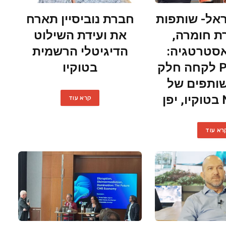
אל- שותפות
חברת נוביסיין תארח
 חומרה,
את ועידת השילוט
אסטרטגיה:
הדיגיטלי הרשמית
Primeview לקחה חלק
בטוקיו
ותפים של
ן
קרא עוד
רא עוד