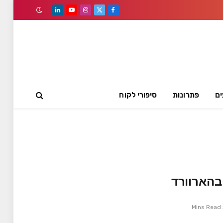
LinkedIn
YouTube
Instagram
Facebook
X
(Twitter)
ים
פתרונות
סיפורי לקוח
2 