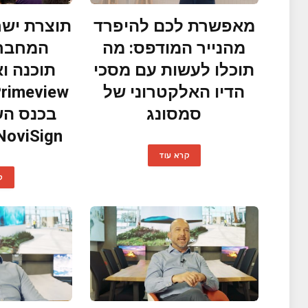
מאפשרת לכם להיפרד
תוצרת ישר
מהנייר המודפס: מה
המחברת
תוכלו לעשות עם מסכי
תוכנה ו
הדיו האלקטרוני של
סמסונג
בכנס הש
NoviSign בטוקיו, יפ
קרא עוד
ק