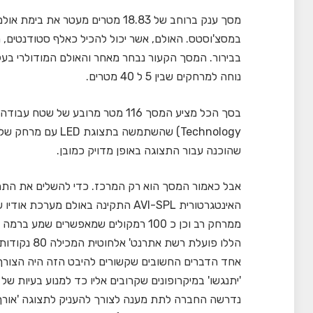
מסך ענק ברוחב של 18.83 מטרים מ
במסצ'וסטס. האולם, אשר יכול להכיל כאלף סטודנטים, מ
בבירור. המסך הקעור נבחר מאחר והאולם המודולרי בעל י
נוחה למרחקים שבין 5 ל 40 מטרים.
שהוכנה עבור התצוגה באופן מדויק כמובן.
אבל כאמור המסך הוא רק המרכז. כדי להשלים את התמו
האינטגרטורית AVI-SPL התקינה באולם 
ממרחק רב וכן כ 100 רמקולים שמאפשרים 
אחד הדברים החשובים שקשורים להיבט הזה היה הצור
'יתנגשו' במיקרופונים שקרובים אליו כד למנוע בעיות ש
נדרשה החברה לתת מענה לצורך להעניק לתצוגה 'אורך 