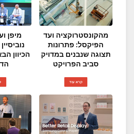
מהקונסטרוקציה ועד
מיפן וע
הפיקסל: פתרונות
נוביסיי
תצוגה שנבנים במדויק
הכיוון הב
סביב הפרויקט
הדי
קרא עוד
ק