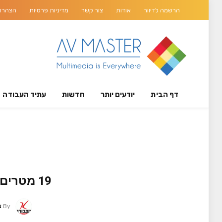
הרשמה לדיוור
אודות
צור קשר
מדיניות פרטיות
הצהרת 
דף הבית
יודעים יותר
חדשות
עתיד העבודה
19 מטרים של תצוגה קעורה באולם ההרצאות המרכזי בהארוורד
By
צ