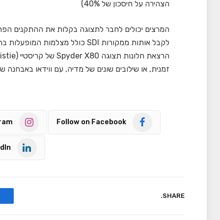
הצהירה על חיסכון של 40%)
לקבל אותות ממקורות SDI כולל מצל
זמנית, או שילובים שונים של מדיה, עם ווידאו באבחנה של ע
gram
Follow on Facebook
dIn
SHARE.