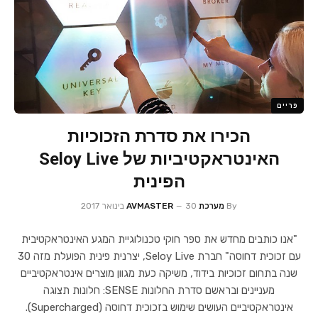
פריים
הכירו את סדרת הזכוכיות
האינטראקטיביות של Seloy Live
הפינית
By
מערכת AVMASTER
30 בינואר 2017
"אנו כותבים מחדש את ספר חוקי טכנולוגיית המגע האינטראקטיבית
עם זכוכית דחוסה" חברת Seloy Live, יצרנית פינית הפועלת מזה 30
שנה בתחום זכוכיות בידוד, משיקה כעת מגוון מוצרים אינטראקטיביים
מעניינים ובראשם סדרת החלונות SENSE: חלונות תצוגה
אינטראקטיביים העושים שימוש בזכוכית דחוסה (Supercharged).