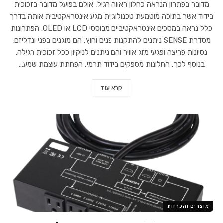
מדובר בפתרון הנראה כחלון ראווה רגיל, אולם בפועל מדובר בזכוכית
בידוד אשר בתוכה מוטמעת טכנולוגיית מגע אינטראקטיבית אותה בדרך
כלל נראה במסכים אינטראקטיביים מבוססי LCD או OLED. הפתרונות
מסדרת SENSE ניתנים להתקנות פנים וחוץ, הם מוגנים בפני ונדליזם,
נסיונות פריצה ופגעי מזג אוויר והם ניתנים לניקיון ככל זכוכית רגילה.
בנוסף לכך, החלונות מספקים בידוד תרמי, הפחתת עוצמת שמע…
קרא עוד
מוצרים והכרזות