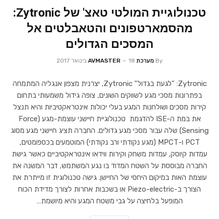
טכנולוגיית המולטי טאצ' של Zytronic:
מהסמארטפונים והטאבלטים אל
המסכים הגדולים
By
מערכת AVMASTER
18 בינואר 2017
Zytronic: "לגעת בגדול" Zytronic, יצרנית מצפון אנגליה המתמחה
בפתרונות מסכי מגע לשווקים השונים, צופה גידול משמעותי בתחום
קירות מסכים ושולחנות המגע בעלי יכולות אינטראקטיביות והיא תנצל
את במת ה-ISE להדגמת טכנולוגיית חיישני עוצמת-מגע (Force
Sensing) שלה עבור מסכי מגע גדולים. החברה תציג חיישני מגע מסוג
PCT ו-MPCT (מגע נקודתי ורב נקודתי) המוטמעים בכספומטים,
עמדות קיוסק, עמדות משחק וקירות ווידאו אינטראקטיביים כאשר גישת
החברה מבוססת על השטח המדוד בו נגע המשתמש, דבר המשנה את
עוצמת האות במיקום היחסי של החיישן. גישה טכנולוגית זו מייתרת את
הצורך ב-Piezo-electric או בשכבות אחרות לצורך מדידת הכוח
המופעל בלחיצה על גבי משטח המגע והיא מיושמת…