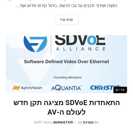
הפצה ושידור תכנים על גבי הרשת, ניהול קירות ווידאו ועוד.…
קרא עוד
פריים
התאחדות SDVoE מציגה תקן חדש
לעולם ה-AV
By
מערכת AVMASTER
22 בינואר 2017