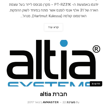
יודגמו באמצעות ה- PT-RZ31K – מקרן מבוסס לייזר בעל עוצמת
הארה של 31 אלף אנסי לומנס אשר פותח במיוחד לשוק ההפקות.
הארטמוט קולסה (Hartmut Kulessa), מנהל…
קרא עוד
חדשות
חברת altia
By
מערכת AVMASTER
22 בינואר 2017