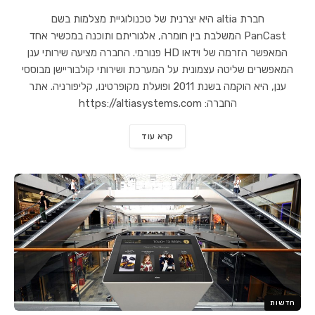
חברת altia היא יצרנית של טכנולוגיית מצלמות בשם
PanCast המשלבת בין חומרה, אלגוריתם ותוכנה במכשיר אחד
המאפשר הזרמה של וידאו HD פנורמי. החברה מציעה שירותי ענן
המאפשרים שליטה עצמונית על המערכת ושירותי קולבוריישן מבוססי
ענן, היא הוקמה בשנת 2011 ופועלת מקופרטינו, קליפורניה. אתר
החברה: https://altiasystems.com
קרא עוד
חדשות