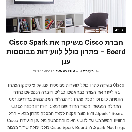
פריים
חברת Cisco משיקה את Cisco Spark
Board – פתרון כולל לוועידות מבוססות
ענן
By
מערכת AVMASTER
4 בפברואר 2017
Cisco משיקה פתרון כולל לוועידות מבוססות ענן. על פי סיסקו הפתרון
בא לייתר את הצורך במתאמים, כבלים וחומרה הנמצאים בחדרי
הוועידות כיום וכן לספק פתרון להתנהלות המשתמשים בחדרים: זמני
התחלת הפגישה, מספר החדר ושם המציג. הפתרון מכונה Cisco
Spark™ Board, והוא מוצר מקצה לקצה המספק פתרון מלא – החל
מחוויית המשתמש ועד לנושא האיכו ומתממשק מול ענן הוועידות Cisco
Spark Meetings. ה-Cisco Spark Board כולל: יכולת שידור מצגות