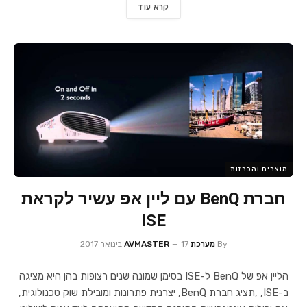
קרא עוד
מוצרים והכרזות
חברת BenQ עם ליין אפ עשיר לקראת
ISE
By
מערכת AVMASTER
17 בינואר 2017
הליין אפ של BenQ ל-ISE בסימן שמונה שנים רצופות בהן היא מציגה
ב-ISE, ,תציג חברת BenQ, יצרנית פתרונות ומובילת שוק טכנולוגית,