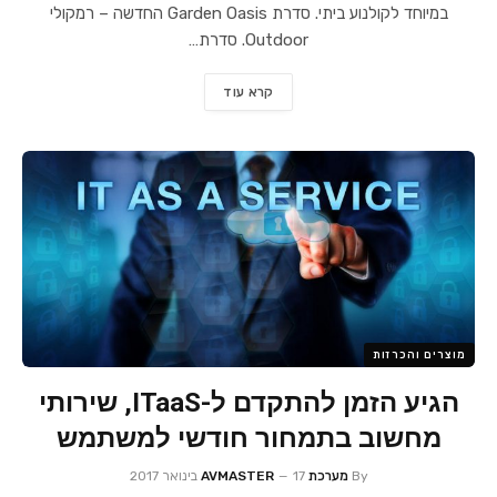
במיוחד לקולנוע ביתי. סדרת Garden Oasis החדשה – רמקולי
Outdoor. סדרת…
קרא עוד
מוצרים והכרזות
הגיע הזמן להתקדם ל-ITaaS, שירותי
מחשוב בתמחור חודשי למשתמש
By
מערכת AVMASTER
17 בינואר 2017