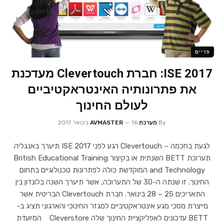
פריים
ISE 2017: חברת Clevertouch מעדכנת
את פתרונותיה האינטראקטיביים
לעולם החינוך
By
מערכת AVMASTER
16 בינואר 2017
לגעת בחכמה – Clevertouch רגע לפני ISE 2017 תיערך באנגליה
תערוכת BETT השנתית או בקיצור British Educational Training
and Technology המוקדשת כולה לפתרונות טכנולוגיים בתחום
החינוך. זו שנתה ה-30 של התערוכה, אשר תיערך השנה בלונדון בין
התאריכים 25 – 28 בינואר. חברת Clevertouch הבריטית אשר
מייצרת מסכי מגע אינטראקטיביים למגזר החינוכי והארגוני תציג ב-
BETT עדכונים לאפליקציית החינוך שלה Cleverstore המיועדת