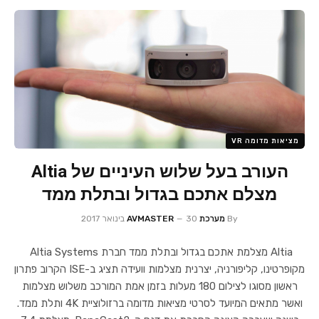
מציאות מדומה VR
העורב בעל שלוש העיניים של Altia
מצלם אתכם בגדול ובתלת ממד
By
מערכת AVMASTER
30 בינואר 2017
Altia מצלמת אתכם בגדול ובתלת ממד חברת Altia Systems
מקופרטינו, קליפורניה, יצרנית מצלמות וועידה תציג ב-ISE הקרוב פתרון
ראשון מסוגו לצילום 180 מעלות בזמן אמת המורכב משלוש מצלמות
ואשר מתאים המיועד לסרטי מציאות מדומה ברזולוציית 4K ותלת ממד.