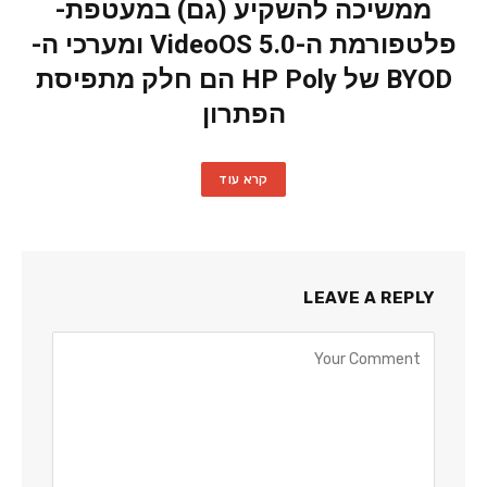
ממשיכה להשקיע (גם) במעטפת-
פלטפורמת ה-VideoOS 5.0 ומערכי ה-
BYOD של HP Poly הם חלק מתפיסת
הפתרון
קרא עוד
LEAVE A REPLY