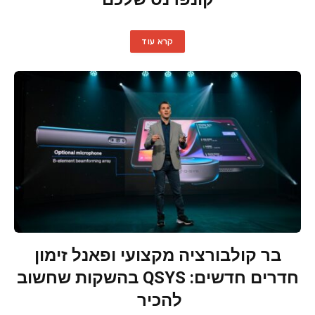
קרא עוד
בר קולבורציה מקצועי ופאנל זימון
חדרים חדשים: QSYS בהשקות שחשוב
להכיר