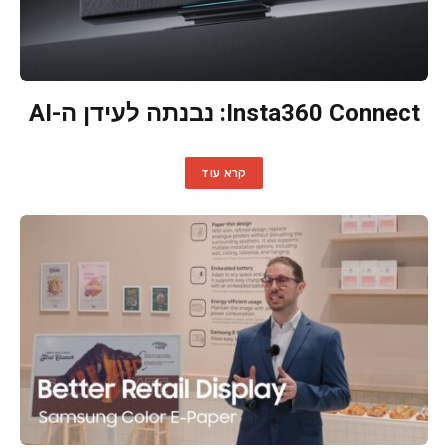
Insta360 Connect: נבנתה לעידן ה-AI
קרא עוד