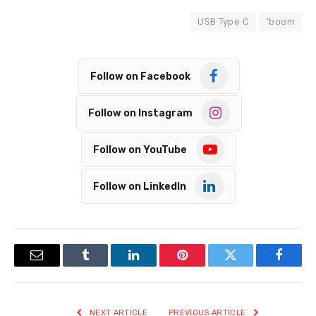
USB Type C
boom'
Follow on Facebook
Follow on Instagram
Follow on YouTube
Follow on LinkedIn
Email
Tumblr
LinkedIn
Pinterest
Twitter
Facebook
NEXT ARTICLE
PREVIOUS ARTICLE