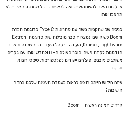
אבל נוח מאוד למשתמש שרואה לראשונה כבל שמתחבר איך שלא
תהפכו אותו.
כניסה של שחקניות נישה עם פתרונות Type C כדוגמת חברת
Boom לשוק שבו נמצאות כבר מובילות שוק כדוגמת Extron,
Kramer, Lightware, מעידה כי קהל היעד כבר משתנה ונוצרת
הזדמנות לקחת משהו מוכר מעולם ה-IT ולחדש אותו עם בקרים
משולבים מובנים, פיצ'רים ייעודים לפלטפורמות טימס, זום או
וובקס.
איזה חידוש הייתם רוצים לראות בעמדת העגינה שלכם בחדר
הישיבות?
קרדיט תמונה ראשית – Boom