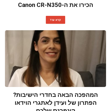
הכירו את ה-Canon CR-N350
קרא עוד
המהפכה הבאה בחדרי הישיבות?
הפתרון של ועידן לאתגרי הוידאו
קונפרנס שלכם