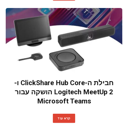
חבילת ה-ClickShare Hub Core ו-
Logitech MeetUp 2 הושקה עבור
Microsoft Teams
קרא עוד