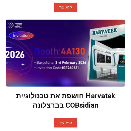
קרא עוד
Harvatek חושפת את טכנולוגיית
COBsidian בברצלונה
קרא עוד