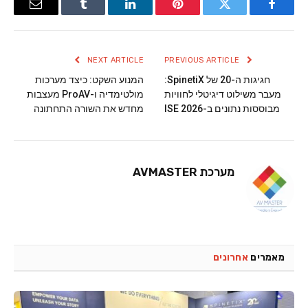
Email
Tumblr
LinkedIn
Pinterest
Twitter
Facebook
NEXT ARTICLE
PREVIOUS ARTICLE
חגיגות ה-20 של SpinetiX:
המנוע השקט: כיצד מערכות
מעבר משילוט דיגיטלי לחוויות
מולטימדיה ו-ProAV מעצבות
מבוססות נתונים ב-ISE 2026
מחדש את השורה התחתונה
מערכת AVMASTER
מאמרים
אחרונים