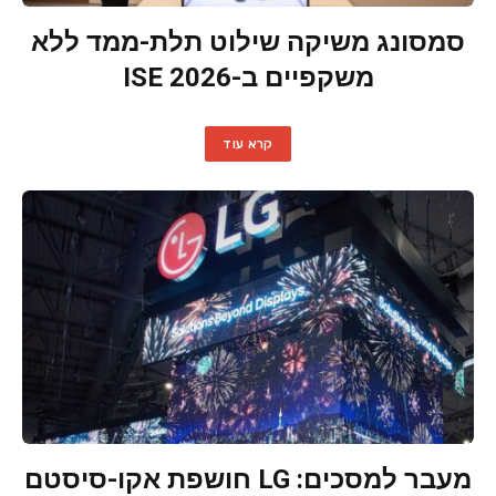
סמסונג משיקה שילוט תלת-ממד ללא
משקפיים ב-ISE 2026
קרא עוד
מעבר למסכים: LG חושפת אקו-סיסטם