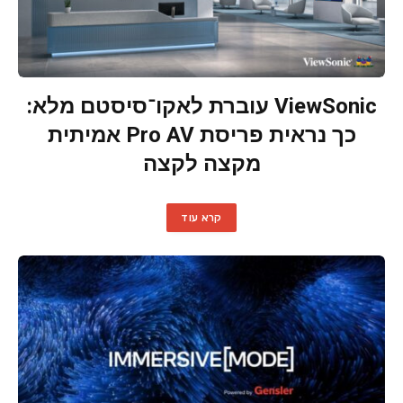
ViewSonic עוברת לאקו־סיסטם מלא:
כך נראית פריסת Pro AV אמיתית
מקצה לקצה
קרא עוד