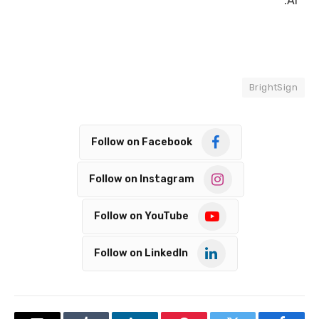
AI.
BrightSign
Follow on Facebook
Follow on Instagram
Follow on YouTube
Follow on LinkedIn