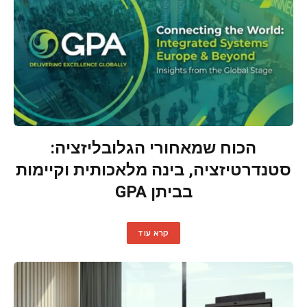
הכוח שמאחורי הגלובליזציה:
סטנדרטיזציה, בינה מלאכותית וקיימות
בביתן GPA
קרא עוד