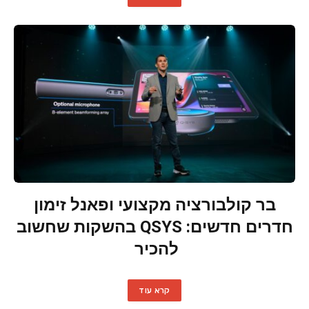
בר קולבורציה מקצועי ופאנל זימון
חדרים חדשים: QSYS בהשקות שחשוב
להכיר
קרא עוד