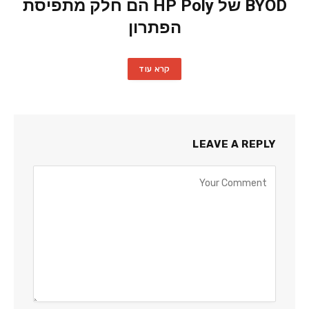
BYOD של HP Poly הם חלק מתפיסת
הפתרון
קרא עוד
LEAVE A REPLY