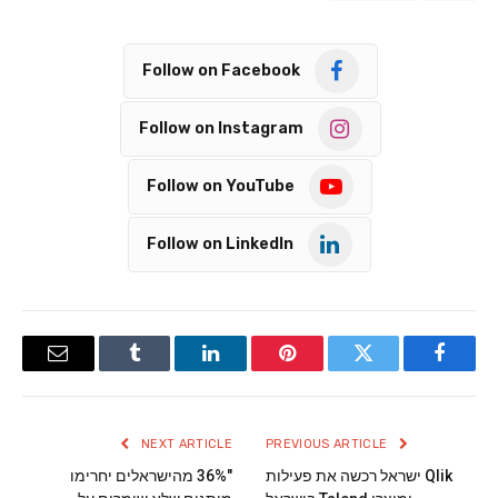
Follow on Facebook
Follow on Instagram
Follow on YouTube
Follow on LinkedIn
Email
Tumblr
LinkedIn
Pinterest
Twitter
Facebook
NEXT ARTICLE
PREVIOUS ARTICLE
Qlik ישראל רכשה את פעילות
"36% מהישראלים יחרימו