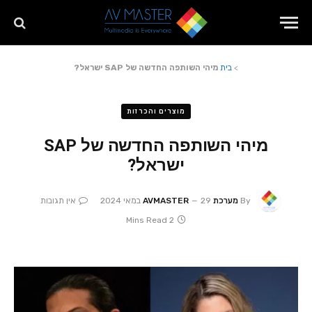
>
בית
מיהי השותפה החדשה של SAP ישראל?
מוצרים והכרזות
מיהי השותפה החדשה של SAP
ישראל?
By
מערכת AVMASTER
29 במאי 2024
אין תגובות
2 Mins Read