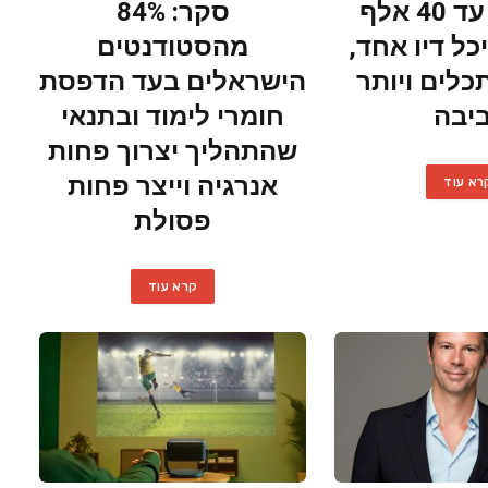
הדפסת עד 40 אלף
סקר: 84%
כל דיו אחד,
מהסטודנטים
לים ויותר
הישראלים בעד הדפסת
יבה
חומרי לימוד ובתנאי
שהתהליך יצרוך פחות
אנרגיה וייצר פחות
רא עוד
פסולת
קרא עוד