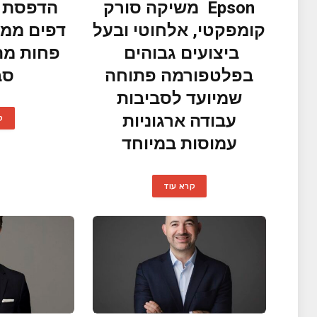
Epson משיקה סורק
קומפקטי, אלחוטי ובעל
דפים ממי
ביצועים גבוהים
פחות מתכ
בפלטפורמה פתוחה
סב
שמיועד לסביבות
עבודה ארגוניות
ק
עמוסות במיוחד
קרא עוד