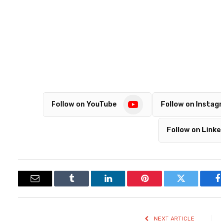
Follow on YouTube
Follow on Insta
Follow on Linke
Email
Tumblr
LinkedIn
Pinterest
Twitter
Facebook
NEXT ARTICLE