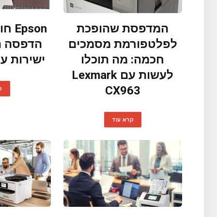
המדפסת שהופכת
pson
לפלטפורמת מסמכים
הדפסה ת
חכמה: מה תוכלו
ישירות ע
לעשות עם Lexmark
CX963
ק
קרא עוד