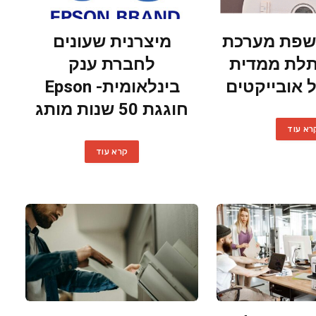
E חושפת מערכת
מיצרנית שעונים
לת ממדית
לחברת ענק
ל אובייקטים
בינלאומית- Epson
חוגגת 50 שנות מותג
רא עוד
קרא עוד