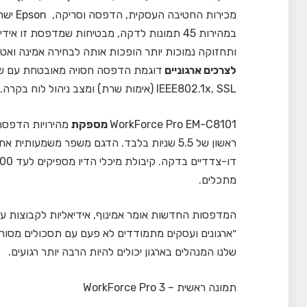
מכירות החטיבה העסקית, הדפסה וסריקה, Epson ישראל
במהירות 45 תמונות לדקה, מבטיחות שמדפסת זו א
ותחזוקה נמוכות יותר הופכות אותה לבחירה אמינה ואט
לצרכים ארגוניים
IEEE802.1x, SSL (אימות שרת) ומצב ניהול לוח בקרה
.
WorkForce Pro EM-C8101
מספקת
מתכלים.
המדפסות החדשות אומר אמינוף,
אידיאליות לקבוצות ע
״ארגונים ועסקים מתמודדים לא פעם עם תסכולים מסורת
שלנו המנהלים בארגון יכולים להיות הרבה יותר רגועים.
תמונה ראשית – WorkForce Pro 3