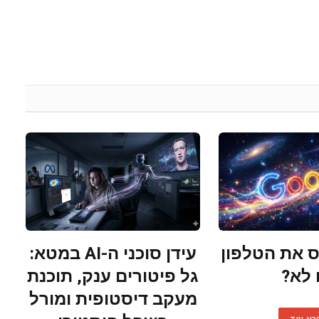
 את הטלפון
עידן סוכני ה-AI במטא:
 לא?
גל פיטורים ענק, תוכנת
מעקב דיסטופית ומורל
רא עוד