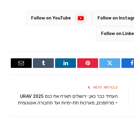
Follow on YouTube
Follow on Insta
Follow on Linke
Email
Tumblr
LinkedIn
Pinterest
Twitter
Facebook
NEXT ARTICLE
העתיד כבר כאן: ירושלים תארח את כנס URAV 2025
– מרחפנים, מערכות תת-ימיות ועד תחבורה אוטונומית