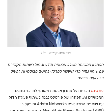
נירב שאה. קרדיט - יח"צ
הפתרון המשותף משלב אבטחת מידע וניהול רשתות תקשורת
עם שיהוי נמוך כדי לאפשר למרכזי נתונים מבוססי AI לפעול
בביצועים גבוהים
פורטינט
הכריזה על פתרון אבטחה משותף למרכזי נתונים
המפעילים AI. הפתרון של פורטינט נבנה בשיתוף פעולה הדוק
עם שותפת הטכנולוגיה Arista Networks ומופעל ב-
Monolithic Power Systems (MPS). פתרון זה מאחד את