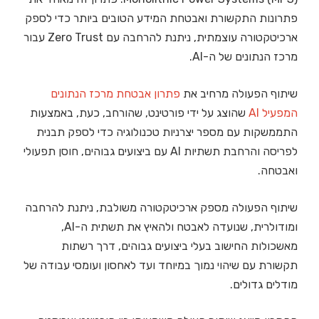
פתרונות התקשורת ואבטחת המידע הטובים ביותר כדי לספק
ארכיטקטורה עוצמתית, ניתנת להרחבה עם Zero Trust עבור
מרכז הנתונים של ה-AI.
שיתוף הפעולה מרחיב את
פתרון אבטחת מרכז הנתונים
המפעיל AI
שהוצג על ידי פורטינט, שהורחב, כעת, באמצעות
התממשקות עם מספר יצרניות טכנולוגיה כדי לספק תבנית
לפריסה והרחבת תשתיות AI עם ביצועים גבוהים, חוסן תפעולי
ואבטחה.
שיתוף הפעולה מספק ארכיטקטורה משולבת, ניתנת להרחבה
ומודולרית, שנועדה לאבטח ולהאיץ את תשתית ה-AI,
מאשכולות החישוב בעלי ביצועים גבוהים, דרך רשתות
תקשורת עם שיהוי נמוך במיוחד ועד לאחסון ועומסי עבודה של
מודלים גדולים.