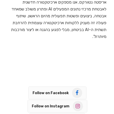
אריסטה נטוורקס, אנו מספקים ארכיטקטורה חדשנית
לאבטחת מרכזי נתונים המפעילים AI ופתרון משולב שמאחד
אבטחה, ביצועים ופשטות תפעולית מהיום הראשון. שיתוף
פעולה זה מעניק ללקוחות ארכיטקטורה עוצמתית להרחבת
תשתית ה-AI בביטחון, מבלי לפגוע בהגנה או ליצור מורכבות
מיותרת".
Follow on Facebook
Follow on Instagram