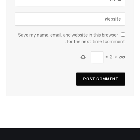
Save my name, email, and website in this browser
for the next time I comment.
שש
×
2
=