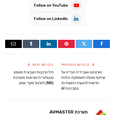
Follow on YouTube
Follow on LinkedIn
Email
Tumblr
LinkedIn
Pinterest
Twitter
Facebook
NEXT ARTICLE
PREVIOUS ARTICLE
פורטינט ואנבידיה הכריזו על
חיל הרבנות הצבאית מאמץ
שיתוף פעולה לאספקת יכולות
טכנולוגיית מציאות מעורבת
חדשות להאצת התשתיות
(MR) לתרגול מקרי אסון
בסביבות AI
מערכת AVMASTER