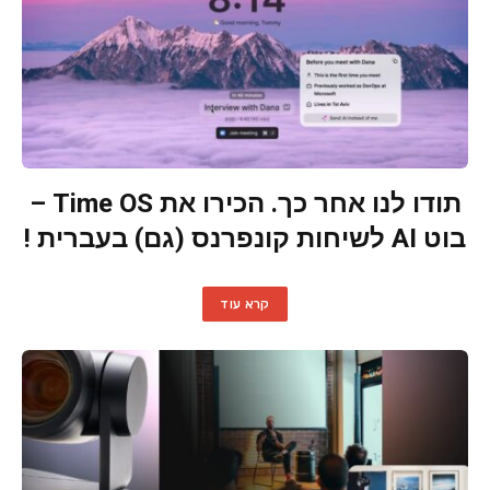
תודו לנו אחר כך. הכירו את Time OS –
בוט AI לשיחות קונפרנס (גם) בעברית !
קרא עוד