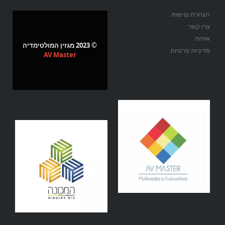
הצהרת נגישות
צרו קשר
אודות
© 2023 מגזין המולטימדיה
מדיניות פרטיות
AV Master