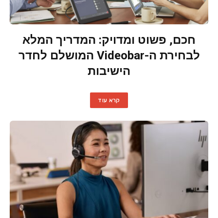
חכם, פשוט ומדויק: המדריך המלא
לבחירת ה-Videobar המושלם לחדר
הישיבות
קרא עוד