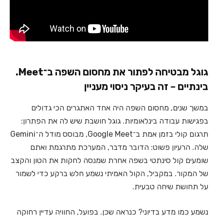
גוגל מבטיחה לפתור את מחסום השפה ב־Meet.
בינתיים – זה בעיקר ניסוי מעניין
במשך שנים, מחסום השפה היה אחד האתגרים הכי גדולים
בפגישות עבודה בינלאומיות. גוגל חושבת שיש לה את הפתרון:
תרגום קולי בזמן אמת ב־Google Meet, מבוסס מודל ה־Gemini
שלה. הרעיון פשוט: הדובר מדבר, המערכת מתרגמת ואתם
שומעים קול סינתטי בשפה אחרת שמנסה לחקות את הטון והקצב
של המקור. במקביל, הקול האמיתי נשמע חלש ברקע כדי לשמור
על תחושת שיחה טבעית.
נשמע כמו מדע בדיוני? כנראה שכן. בפועל, החוויה עדיין רחוקה