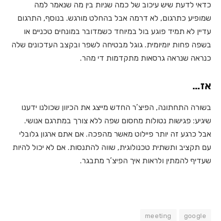
כדאי לדעת שיש עיכוב של כמה שניות בין מה שנאמר למה
שמופיע כתרגום, לא דרמה אבל בהחלט מורגש. בנוסף, התרגום
עדיין לא תמיד פוגע בול במיוחד כשמדובר במונחים טכניים או
בשפה פחות יומיומית. גוגל מבטיחה לשפר ובקצב העדכונים שלה
כנראה שנראה גרסאות מתקדמות די מהר.
אז…
בשורה התחתונה, הפיצ’ר החדש מייצג את הכיוון שכולנו ידענו
שיגיע: פגישות נטולות מחסום שפה ללא צורך במתרגם אנושי.
אבל כרגע זה יותר פיילוט מאשר מהפכה. אם אתם ארגון גלובלי
עם תקציב ותשתית טכנולוגית, שווה להתנסות. אם לא יכול להיות
שעדיף להמתין ולראות איך הפיצ’ר מתבגר.
meeting
google