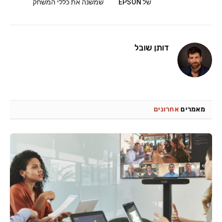
של EPSON
שמשנה את כללי המשחק
דותן שובל
מאמרים
אחרונים