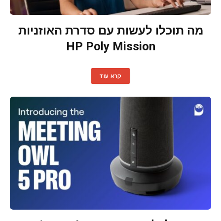
מה תוכלו לעשות עם סדרת האוזניות
HP Poly Mission
קרא עוד