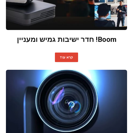
Boom! חדר ישיבות גמיש ומעניין
קרא עוד