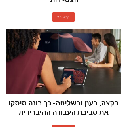
הצטיידות
קרא עוד
בקצה, בענן ובשליטה- כך בונה סיסקו
את סביבת העבודה ההיברידית