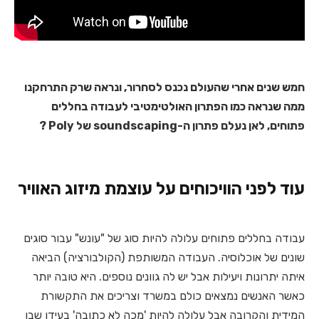
חמש שנים אחרי שהעולם נכנס לסחרור, ונראה שרק התרחקנו
ממה שנראה כמו הפתרון האולטימטיבי לעבודה בחללים
פתוחים, לאן נעלם פתרון ה-soundscaping של Poly ?
עוד לפני הוויכוחים על עוצמת מיזוג האוויר
עבודה בחללים פתוחים עלולה להיות סוג של "עונש" עבור סוגים
שונים של אוכלוסיה. העבודה המשותפת (הקולבורציה) הביאה
איתה יתרונות ויעילות אבל יש לה גוונים נוספים. היא טובה יותר
כאשר האנשים נמצאים כולם במשרד וצריכים את התקשורת
המידית והקרובה אבל עלולה להיות 'מכה לא כתובה' בעידן שבו