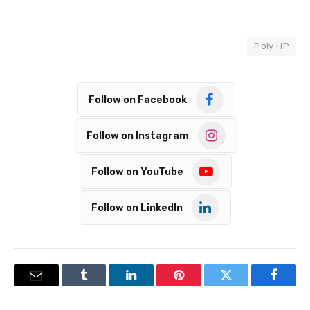
Poly HP
Follow on Facebook
Follow on Instagram
Follow on YouTube
Follow on LinkedIn
Email
Tumblr
LinkedIn
Pinterest
Twitter
Facebook