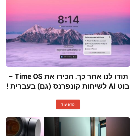
תודו לנו אחר כך. הכירו את Time OS –
בוט AI לשיחות קונפרנס (גם) בעברית !
קרא עוד