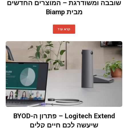
שובבה ומשודרגת – המוצרים החדשים
מבית Biamp
קרא עוד
Logitech Extend – פתרון ה-BYOD
שיעשה לכם חיים קלים