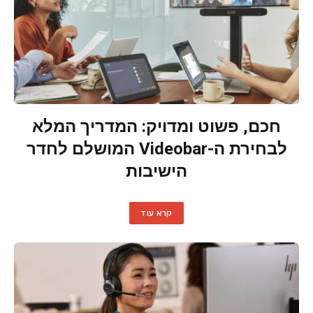
חכם, פשוט ומדויק: המדריך המלא
לבחירת ה-Videobar המושלם לחדר
הישיבות
קרא עוד