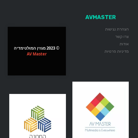
AVMASTER
הצהרת נגישות
צרו קשר
אודות
© 2023 מגזין המולטימדיה
מדיניות פרטיות
AV Master