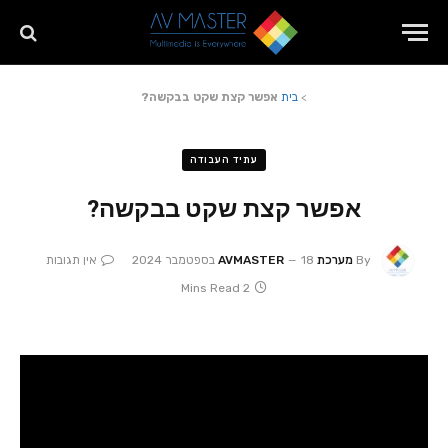
>
בית
אפשר קצת שקט בבקשה?
עתיד העבודה
אפשר קצת שקט בבקשה?
By
מערכת AVMASTER
18 בספטמבר 2024
אין תגובות
2 Mins Read