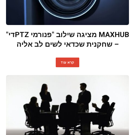
MAXHUB מציגה שילוב "פנורמי PTZדי"
– שחקנית שכדאי לשים לב אליה
קרא עוד