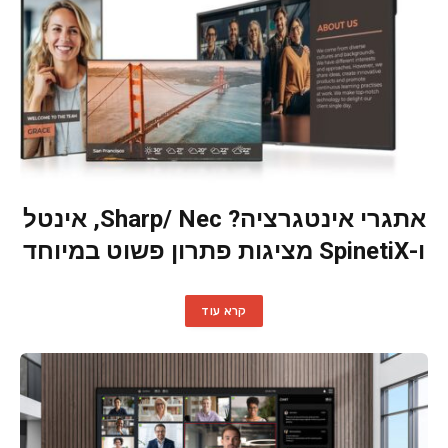
אתגרי אינטגרציה? Sharp/ Nec, אינטל
ו-SpinetiX מציגות פתרון פשוט במיוחד
קרא עוד