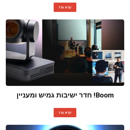
קרא עוד
Boom! חדר ישיבות גמיש ומעניין
קרא עוד