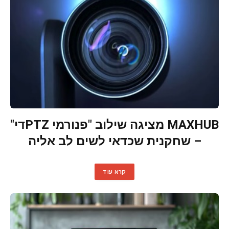
MAXHUB מציגה שילוב "פנורמי PTZדי"
– שחקנית שכדאי לשים לב אליה
קרא עוד