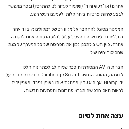
אחרים) או "רעש ורוד" (שאמור לעזור לנו להתרכז) ובכך מאפשר
לבצע שיחות פרטיות ביתר קלות ולעמעם רעשי רקע.
הממסך מסוגל להתחבר אל מגוון רב של רמקולים או ציוד אחר
בחללים גדולים שבהם הצליל עלול לזלוג מנקודה אחת לנקודה
אחרת. כאן חשוב לתכנן נכון את הפריסה של כל המערך על מנת
שהמיסוך יהיה יעיל.
חברות ה-AV המסורתיות כבר שמות לב לפתרונות הללו.
לדוגמה, המותג הנחשב Cambridge Sound נרכש זה מכבר על
ידי Biamp, אך היא עדיין ממתגת אותו באופן נפרד ומעניין יהיה
לראות האם הרכישה תברא פתרונות והפתעות חדשות.
עצה אחת לסיום