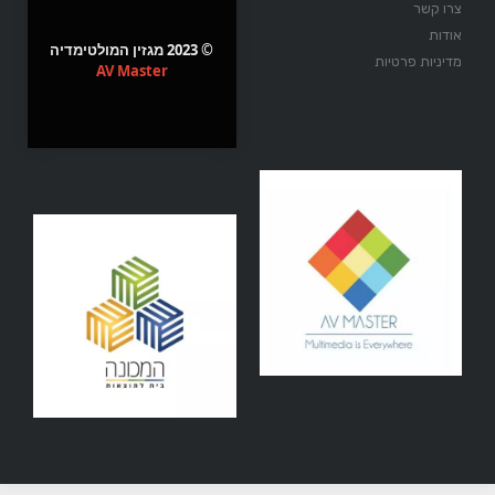
צרו קשר
אודות
© 2023 מגזין המולטימדיה
מדיניות פרטיות
AV Master