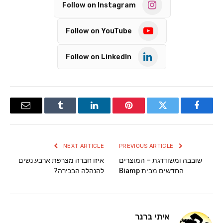
Follow on Instagram
Follow on YouTube
Follow on LinkedIn
Email
Tumblr
LinkedIn
Pinterest
Twitter
Facebook
NEXT ARTICLE
PREVIOUS ARTICLE
שובבה ומשודרגת – המוצרים
איזו חברה מצרפת ארבע נשים
החדשים מבית Biamp
להנהלה הבכירה?
איתי ברנר