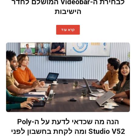
לבחירת ה-Videobar המושלם לחדר
הישיבות
קרא עוד
הנה מה שכדאי לדעת על ה-Poly
Studio V52 ומה לקחת בחשבון לפני