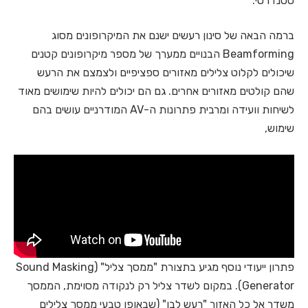
סטנדרטי.
ברמה הבאה של סינון רעשים ישנם את המיקרופונים מסוג
Beamforming הבנויים ממערך של מספר מיקרופונים קטנים
שיכולים לקלוט צלילים מאזורים ספציפיים ולצמצם את הרעש
שהם קולטים מאזורים אחרים. גם הם יכולים להיות שימושים מאוד
לשיחות וועידה ומרבית פתרונות ה-AV המודרניים עושים בהם
שימוש,
פתרון ייעודי נוסף מגיע בתצורת "ממסך צליל" (Sound Masking
Generator). במקום לשדר צליל רק לנקודה מסוימת, הממסך
משדר אל כל האזור "רעש לבן" (שבאופן טבעי ממסך צלילים