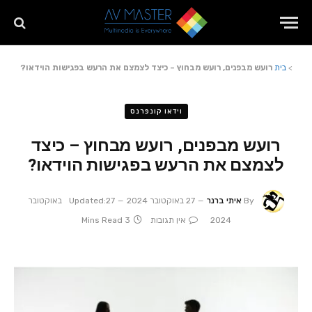
>
בית
רועש מבפנים, רועש מבחוץ – כיצד לצמצם את הרעש בפגישות הוידאו?
וידאו קונפרנס
רועש מבפנים, רועש מבחוץ – כיצד
לצמצם את הרעש בפגישות הוידאו?
By
איתי ברנר
27 באוקטובר 2024
Updated:
27 באוקטובר
2024
אין תגובות
3 Mins Read