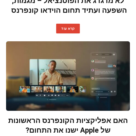
לא מדגדג את הפוטנציאל – מגמות,
השפעה ועתיד תחום הוידאו קונפרנס
קרא עוד
האם אפליקציות הקונפרנס הראשונות
של Apple ישנו את התחום?