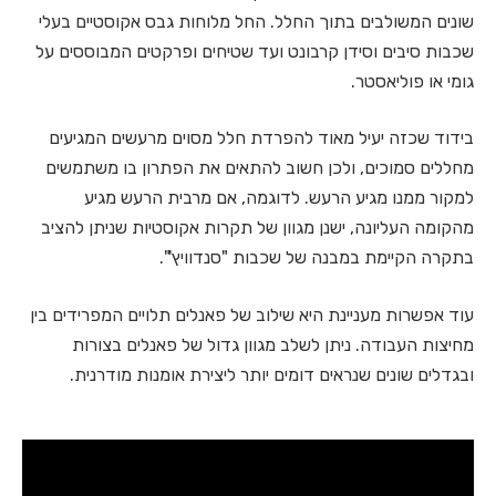
שונים המשולבים בתוך החלל. החל מלוחות גבס אקוסטיים בעלי
שכבות סיבים וסידן קרבונט ועד שטיחים ופרקטים המבוססים על
גומי או פוליאסטר.
בידוד שכזה יעיל מאוד להפרדת חלל מסוים מרעשים המגיעים
מחללים סמוכים, ולכן חשוב להתאים את הפתרון בו משתמשים
למקור ממנו מגיע הרעש. לדוגמה, אם מרבית הרעש מגיע
מהקומה העליונה, ישנן מגוון של תקרות אקוסטיות שניתן להציב
בתקרה הקיימת במבנה של שכבות "סנדוויץ'".
עוד אפשרות מעניינת היא שילוב של פאנלים תלויים המפרידים בין
מחיצות העבודה. ניתן לשלב מגוון גדול של פאנלים בצורות
ובגדלים שונים שנראים דומים יותר ליצירת אומנות מודרנית.