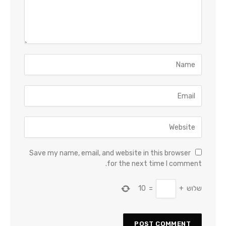
Save my name, email, and website in this browser
for the next time I comment.
שלוש
+
=
10