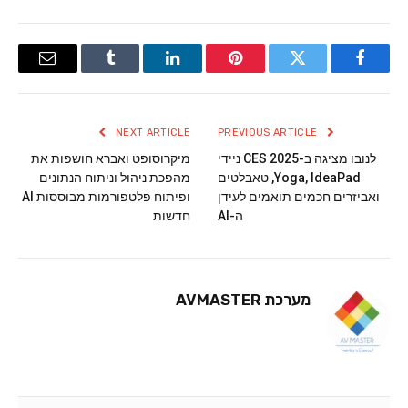
Email
Tumblr
LinkedIn
Pinterest
Twitter
Facebook
NEXT ARTICLE
PREVIOUS ARTICLE
לנובו מציגה ב-CES 2025 ניידי
מיקרוסופט ואברא חושפות את
Yoga, IdeaPad, טאבלטים
מהפכת ניהול וניתוח הנתונים
ואביזרים חכמים תואמים לעידן
ופיתוח פלטפורמות מבוססות AI
ה-AI
חדשות
מערכת AVMASTER