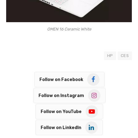
OMEN 16 Ceramic White
HP
CES
Follow on Facebook
Follow on Instagram
Follow on YouTube
Follow on LinkedIn