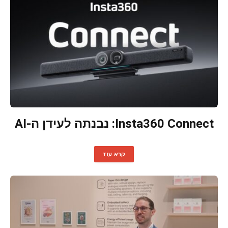
Insta360 Connect: נבנתה לעידן ה-AI
קרא עוד