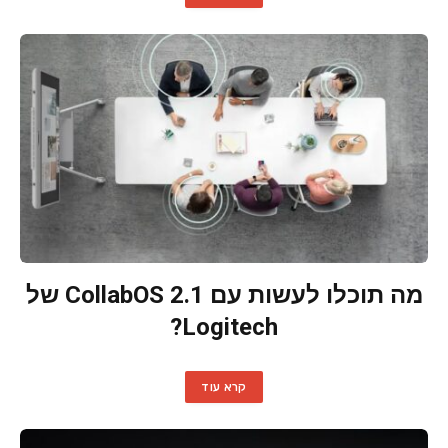
מה תוכלו לעשות עם CollabOS 2.1 של
Logitech?
קרא עוד