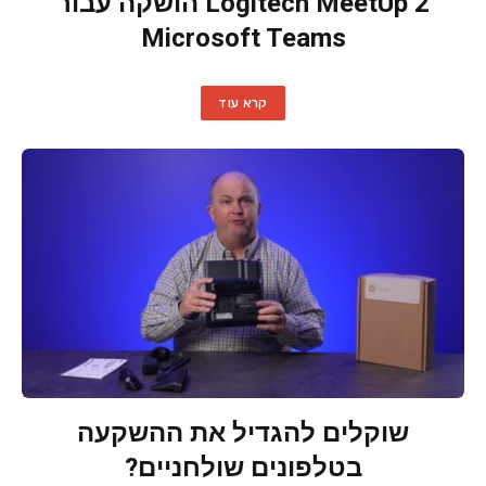
Logitech MeetUp 2 הושקה עבור
Microsoft Teams
קרא עוד
שוקלים להגדיל את ההשקעה
בטלפונים שולחניים?