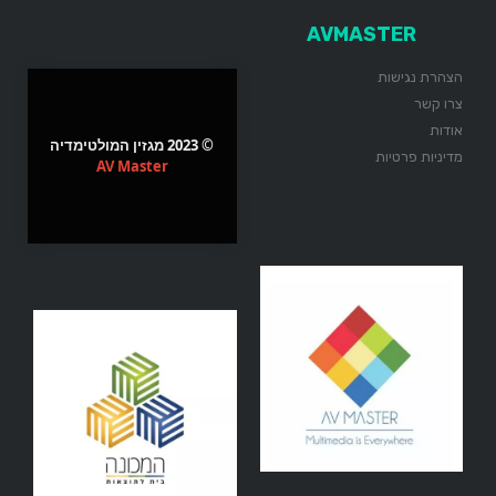
AVMASTER
הצהרת נגישות
צרו קשר
אודות
© 2023 מגזין המולטימדיה
מדיניות פרטיות
AV Master