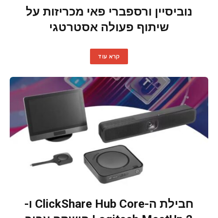
נוביסיין ורספברי פאי מכריזות על
שיתוף פעולה אסטרטגי
קרא עוד
חבילת ה-ClickShare Hub Core ו-