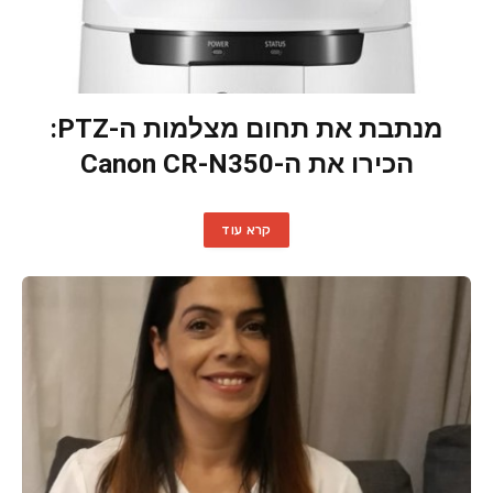
מנתבת את תחום מצלמות ה-PTZ:
הכירו את ה-Canon CR-N350
קרא עוד