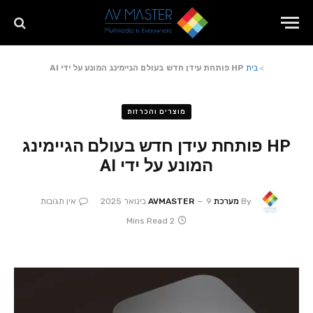
>
בית
HP פותחת עידן חדש בעולם הגיימינג המונע על ידי AI
מוצרים והכרזות
HP פותחת עידן חדש בעולם הגיימינג
המונע על ידי AI
By
מערכת AVMASTER
9 בינואר 2025
אין תגובות
2 Mins Read