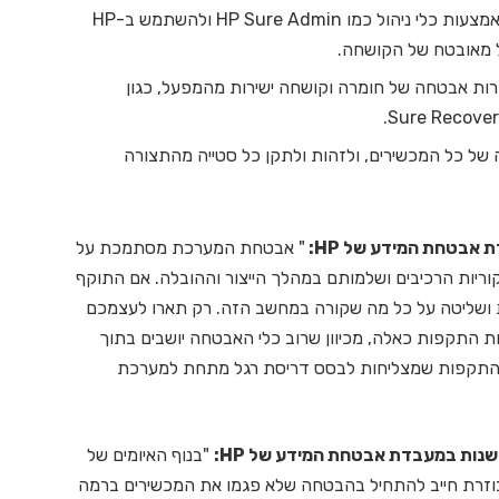
Manager, לאבטח את הקושחה של המכשירים באמצעות כלי ניהול כמו HP Sure Admin ולהשתמש ב-HP
רות אבטחה של חומרה וקושחה ישירות מהמפעל, כגון
ל כל המכשירים, ולזהות ולתקן כל סטייה מהתצורה
 אבטחת המידע של HP:
" אבטחת המערכת מסתמכת על
ת הרכיבים ושלמותם במהלך הייצור וההובלה. אם התוקף
ת ושליטה על כל מה שקורה במחשב הזה. רק תארו לעצמכם
 התקפות כאלה, מכיוון שרוב כלי האבטחה יושבים בתוך
 התקפות שמצליחות לבסס דריסת רגל מתחת למערכת
שנות במעבדת אבטחת המידע של HP:
"בנוף האיומים של
מבוזרת חייב להתחיל בהבטחה שלא פגמו את המכשירים ברמה