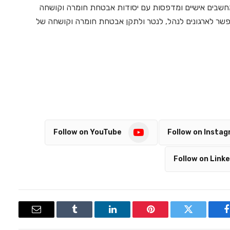
HP מתמקדת באספקת מחשבים אישיים ומדפסות עם יסודות אבטחת חומרה וקושחה
אפשר לארגונים לנהל, לנטר ולתקן אבטחת חומרה וקושחה של
Follow on YouTube
Follow on Insta
Follow on Linke
Email
Tumblr
LinkedIn
Pinterest
Twitter
Facebook