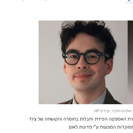
 ואלכס הולנד. קרדיט HP
רת האספקה הפיזית וחבלות בחומרה והקושחה של ציוד
וקדות המונעות ע"י מדינות לאום