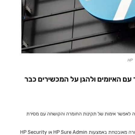
HP
עם האיומים ולהגן על המכשירים כבר
גיית Platform Certificate, שנועדה לאפשר אימות של תקינות החומרה והקושחה עם מסירת
לנהל את תצורת הקושחה של המכשירים שלך בצורה מאובטחת באמצעות HP Sure Admin או HP Security