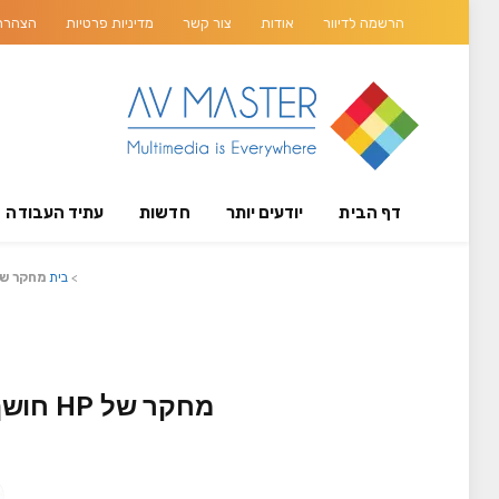
הרשמה לדיוור
אודות
צור קשר
מדיניות פרטיות
הצהרת 
דף הבית
יודעים יותר
חדשות
עתיד העבודה
>
בית
מחקר של HP חושף: דאגה גוברת בשל התקפות סייבר של מדינות לאום המכוונות לש
מחקר 