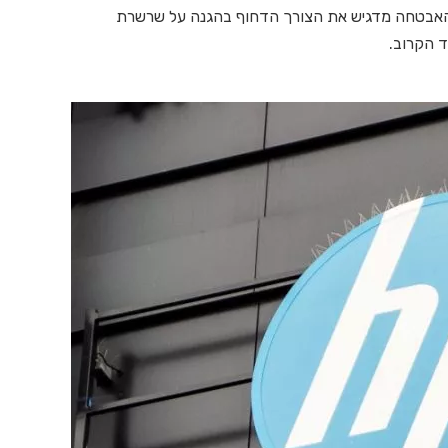
 נערך בקרב 800 מקבלי החלטות בתחום ה-IT והאבטחה מדגיש את הצורך הדחוף בהגנה על שרשרת
 הקרוב.