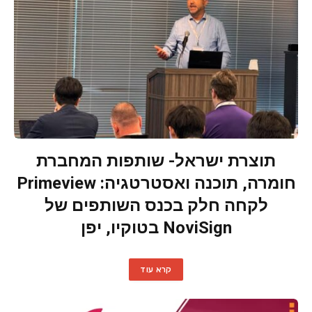
תוצרת ישראל- שותפות המחברת
חומרה, תוכנה ואסטרטגיה: Primeview
לקחה חלק בכנס השותפים של
NoviSign בטוקיו, יפן
קרא עוד