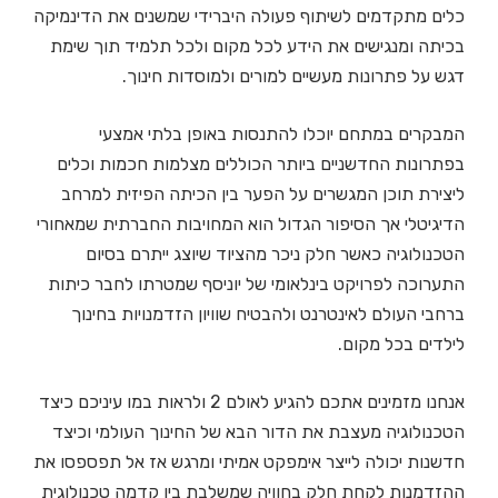
כלים מתקדמים לשיתוף פעולה היברידי שמשנים את הדינמיקה
בכיתה ומנגישים את הידע לכל מקום ולכל תלמיד תוך שימת
דגש על פתרונות מעשיים למורים ולמוסדות חינוך.
המבקרים במתחם יוכלו להתנסות באופן בלתי אמצעי
בפתרונות החדשניים ביותר הכוללים מצלמות חכמות וכלים
ליצירת תוכן המגשרים על הפער בין הכיתה הפיזית למרחב
הדיגיטלי אך הסיפור הגדול הוא המחויבות החברתית שמאחורי
הטכנולוגיה כאשר חלק ניכר מהציוד שיוצג ייתרם בסיום
התערוכה לפרויקט בינלאומי של יוניסף שמטרתו לחבר כיתות
ברחבי העולם לאינטרנט ולהבטיח שוויון הזדמנויות בחינוך
לילדים בכל מקום.
אנחנו מזמינים אתכם להגיע לאולם 2 ולראות במו עיניכם כיצד
הטכנולוגיה מעצבת את הדור הבא של החינוך העולמי וכיצד
חדשנות יכולה לייצר אימפקט אמיתי ומרגש אז אל תפספסו את
ההזדמנות לקחת חלק בחוויה שמשלבת בין קדמה טכנולוגית