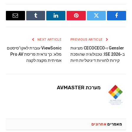
Email
Tumblr
LinkedIn
Pinterest
Twitter
Facebook
NEXT ARTICLE
PREVIOUS ARTICLE
Gensler ו-CECOCECO מציגות
ViewSonic עוברת לאקו־סיסטם
ב-ISE 2026: טכנולוגיה שהופכת
מלא: כך נראית פריסת Pro AV
קירות לחוויות דיגיטליות חיות
אמיתית מקצה לקצה
מערכת AVMASTER
מאמרים
אחרונים