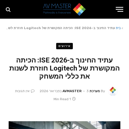
>
בית
עתיד החינוך ב-ISE 2026: הכיתה המקושרת של Logitech חוזרת לשנות את כללי המשחק
אירועים
עתיד החינוך ב-ISE 2026: הכיתה
המקושרת של Logitech חוזרת לשנות
את כללי המשחק
By
מערכת AVMASTER
3 בפברואר 2026
אין תגובות
1 Min Read