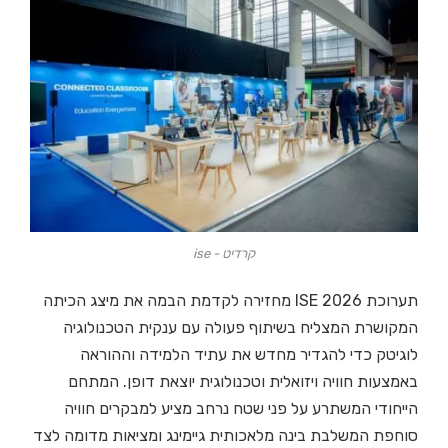
קרדיט - ise
תערוכת ISE 2026 מחזירה לקדמת הבמה את מיצג הכיתה
המקושרת המצליח בשיתוף פעולה עם ענקית הטכנולוגיה
לוגיטק כדי להגדיר מחדש את עתיד הלמידה וההוראה
באמצעות חוויה ויזואלית וטכנולוגית יוצאת דופן. המתחם
הייחודי המשתרע על פני שטח נרחב מציע למבקרים חוויה
סוחפת המשלבת בינה מלאכותית גיימינג ומציאות מדומה לצד