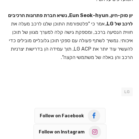
יון סוק-היון, Eun Seok-hyun, נשיא חברת פתרונות הרכיבים
לרכב של LG,
אמר כי "פלטפורמת התוכן שלנו לרכב מעלה את
חווית הנסיעה ברכב, ומספקת גישה קלה למערך מגוון של תוכן
איכותי. נמשיך לשתף פעולה עם ספקי תוכן גלובליים מובילים כדי
להעשיר עוד יותר את LG ACP, תוך עמידה הן בדרישות יצרניות
הרכב והן באלה של משתמשי הקצה".
LG
Follow on Facebook
Follow on Instagram