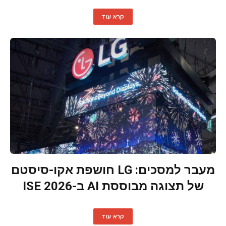
קרא עוד
מעבר למסכים: LG חושפת אקו-סיסטם
של תצוגה מבוססת AI ב-ISE 2026
קרא עוד