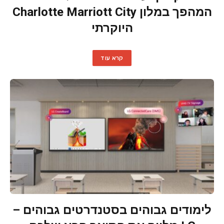
המהפך במלון Charlotte Marriott City
היוקרתי
קרא עוד
לימודים גבוהים בסטנדרטים גבוהים –