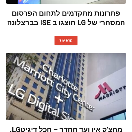
‏פתרונות מתקדמים לתחום הפרסום
המסחרי של LG הוצגו ב ISE בברצלונה
קרא עוד
מהצ'ק אין ועד החדר – הכל דיגיטLG.