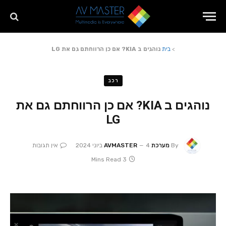
>
בית
נוהגים ב KIA? אם כן הרווחתם גם את LG
רכב
נוהגים ב KIA? אם כן הרווחתם גם את
LG
By
מערכת AVMASTER
4 ביוני 2024
אין תגובות
3 Mins Read