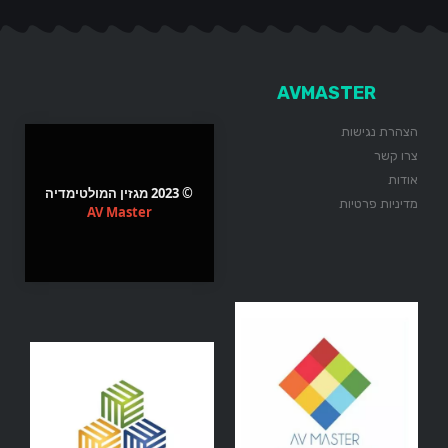
AVMASTER
הצהרת נגישות
צרו קשר
אודות
© 2023 מגזין המולטימדיה
מדיניות פרטיות
AV Master