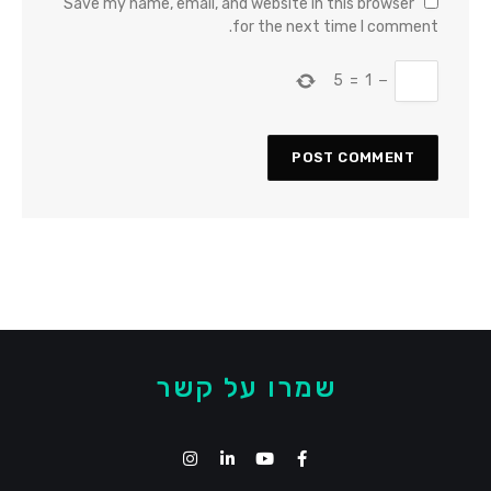
Save my name, email, and website in this browser
for the next time I comment.
5
=
1
−
שמרו על קשר