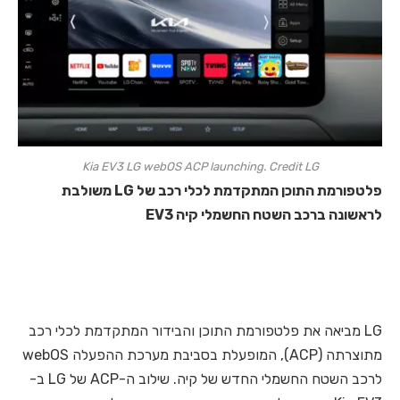
Kia EV3 LG webOS ACP launching. Credit LG
פלטפורמת התוכן המתקדמת לכלי רכב של LG משולבת
לראשונה ברכב השטח החשמלי קיה EV3
LG מביאה את פלטפורמת התוכן והבידור המתקדמת לכלי רכב
מתוצרתה (ACP), המופעלת בסביבת מערכת ההפעלה webOS
לרכב השטח החשמלי החדש של קיה. שילוב ה-ACP של LG ב-