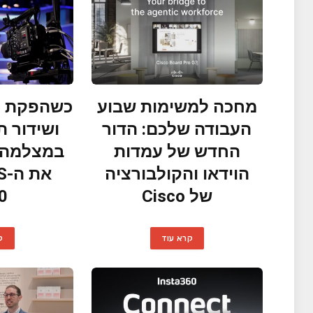
מחכה למשימות שבוע
כשהפקת קו
העבודה שלכם: הדור
ושידור ת
החדש של עמדות
במצלמה א
הוידאו והקולבורציה
את
של Cisco
0
קרא עוד
ק