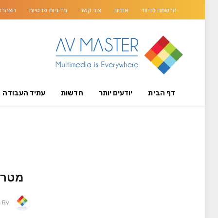
הרשמה לדיוור
אודות
צור קשר
מדיניות פרטיות
הצהרת 
דף הבית
יודעים יותר
חדשות
עתיד העבודה
מטרי
By
מ