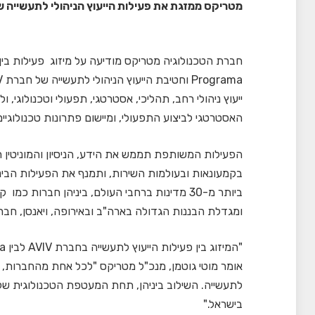
מטריקס ממזגת את פעילות הייעוץ הניהולי לתעשייה ש
חברת הטכנולוגיה מטריקס מודיעה על מיזוג פעילות בין
ייעוץ ניהולי רחב, תהליכי, אסטרטגי, תפעולי וטכנולוגי, 
האסטרטגי לביצוע התפעולי, ומיישום פתרונות טכנולוגיים
הפעילות המשותפת תממש את הידע, הניסיון והמוניטין 
ביותר מ-30 מדינות ברחבי העולם, ביניהן חברו
ומגדלת הבננות הגדולה בארה"ב ובאירופה, ויאנסן, חברת
אומר מוטי גוטמן, מנכ"ל מטריקס "לכל אחת מהחברות, ניס
לתעשייה. השילוב ביניהן, תחת המעטפת הטכנולוגית של 
בישראל."