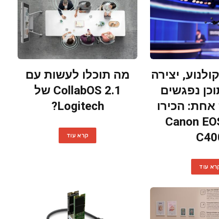
לנוע, יצירה
מה תוכלו לעשות עם
וכן נפגשים
CollabOS 2.1 של
חת: הכירו
Logitech?
 ה-Canon EOS
C40
קרא עוד
רא עוד