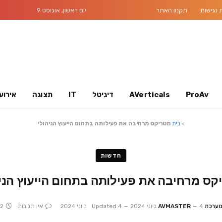
נגישות
תקנון האתר
יום ראשון, אוגוסט 9
ProAv
AVerticals
דיגיטל
IT
תצוגה
אירוע
>
בית
מטריקס מרחיבה את פעילותה בתחום הייעוץ הניהולי
חדשות
קס מרחיבה את פעילותה בתחום הייעוץ הניה
ערכת AVMASTER
4 ביוני 2024
4 ביוני 2024
Updated:
אין תגובות
2 Mins Read