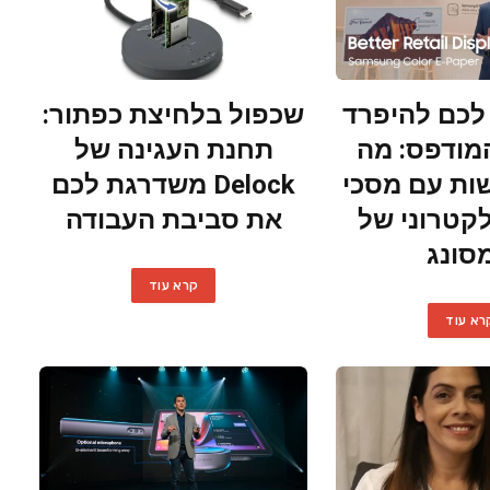
כם להיפרד
שכפול בלחיצת כפתור:
מודפס: מה
תחנת העגינה של
ות עם מסכי
Delock משדרגת לכם
קטרוני של
את סביבת העבודה
סונג
קרא עוד
רא עוד