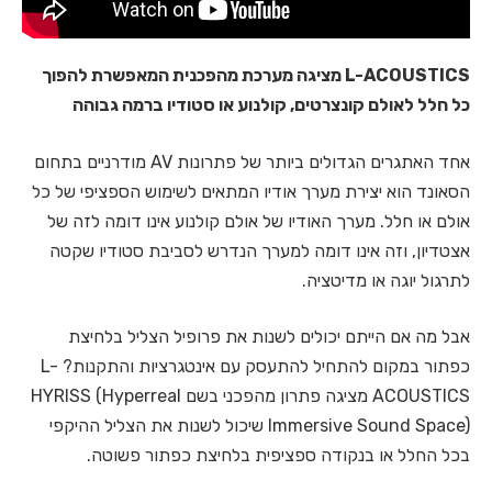
L-ACOUSTICS
מציגה מערכת מהפכנית המאפשרת להפוך
כל חלל לאולם קונצרטים, קולנוע או סטודיו ברמה גבוהה
אחד האתגרים הגדולים ביותר של פתרונות AV מודרניים בתחום
הסאונד הוא יצירת מערך אודיו המתאים לשימוש הספציפי של כל
אולם או חלל. מערך האודיו של אולם קולנוע אינו דומה לזה של
אצטדיון, וזה אינו דומה למערך הנדרש לסביבת סטודיו שקטה
לתרגול יוגה או מדיטציה.
אבל מה אם הייתם יכולים לשנות את פרופיל הצליל בלחיצת
כפתור במקום להתחיל להתעסק עם אינטגרציות והתקנות? L-
ACOUSTICS מציגה פתרון מהפכני בשם HYRISS (Hyperreal
Immersive Sound Space) שיכול לשנות את הצליל ההיקפי
בכל החלל או בנקודה ספציפית בלחיצת כפתור פשוטה.