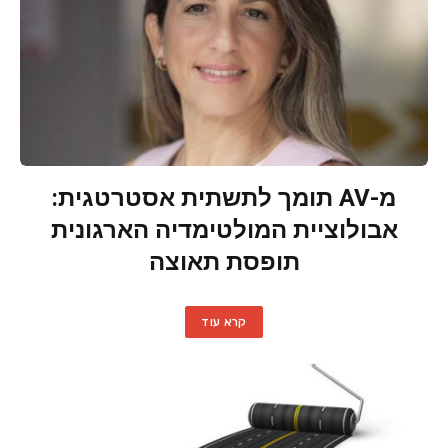
מ-AV תומך לתשתית אסטרטגית:
אבולוציית המולטימדיה הארגונית
תופסת תאוצה
קרא עוד