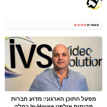
מאמרים
אחרונים
מפעל התוכן הארגוני: מדוע חברות
מקימות אולפני In-House כחלק