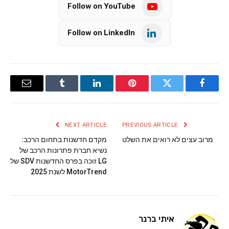
Follow on YouTube
Follow on LinkedIn
Email
Tumblr
LinkedIn
Pinterest
Twitter
Facebook
NEXT ARTICLE
PREVIOUS ARTICLE
מרוב עצים לא רואים את השלט
מקדם חדשנות בתחום הרכב:
נשיא חברת פתרונות הרכב של
LG זוכה בפרס החדשנות SDV של
MotorTrend לשנת 2025
איתי ברנר