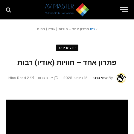
>
בית
פתרון אחד – חוויות (אודיו) רבות
יודעים יותר
פתרון אחד – חוויות (אודיו) רבות
By
איתי ברנר
15 בינואר 2025
אין תגובות
2 Mins Read