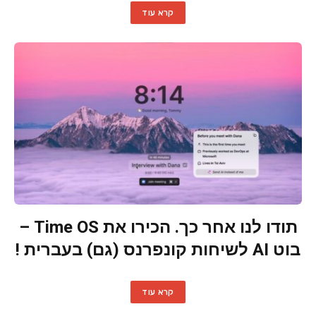
קרא עוד
תודו לנו אחר כך. הכירו את Time OS –
בוט AI לשיחות קונפרנס (גם) בעברית !
קרא עוד