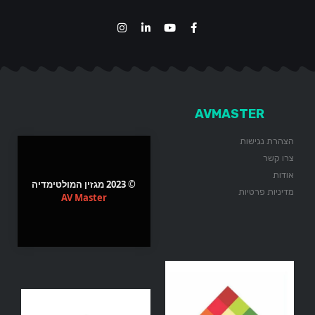
AVMASTER
הצהרת נגישות
צרו קשר
אודות
© 2023 מגזין המולטימדיה
מדיניות פרטיות
AV Master