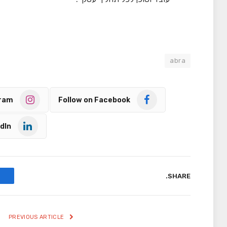
abra
gram
Follow on Facebook
dIn
SHARE.
PREVIOUS ARTICLE