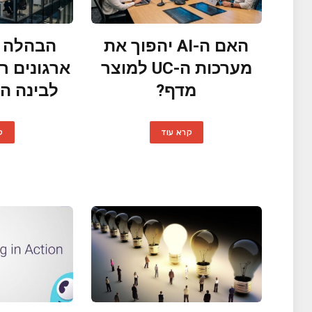
האם ה-AI יהפוך את
הבהלה ל
מערכות ה-UC למוצר
ארגונים ר
מדף?
לבינה ה
קרא עוד
ק