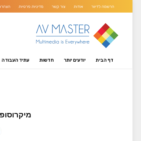
הרשמה לדיוור
אודות
צור קשר
מדיניות פרטיות
הצהרת 
דף הבית
יודעים יותר
חדשות
עתיד העבודה
מיקרוסופט ואב