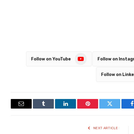
Follow on YouTube
Follow on Insta
Follow on Linke
Email
Tumblr
LinkedIn
Pinterest
Twitter
Facebook
NEXT ARTICLE