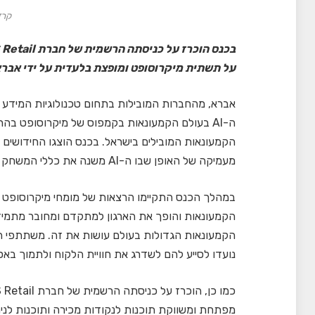
קרד
על תשתית מיקרוסופט ומופצת בלעדית על ידי אבר
ה-AI בעולם הקמעונאות בקמפוס של מיקרוסופט ב
הקמעונאות המובילים בישראל. בכנס הוצגו החידושים 
מעמיקה של האופן שבו ה-AI משנה את כללי המשחק ומאפשר לארגונים להוביל את עסקיהם לעבר העתיד.
הקמעונאות והופך את הארגון למתקדם ומחובר מתמיד; 
הקמעונאות הגדולות בעולם עושות את זה. משתתפי הכ
נועדו לסייע להם לשדרג את חוויית הלקוח ולתמוך ב
מפתחת ומשווקת תוכנות לנקודות מכירה ותוכנות לניה