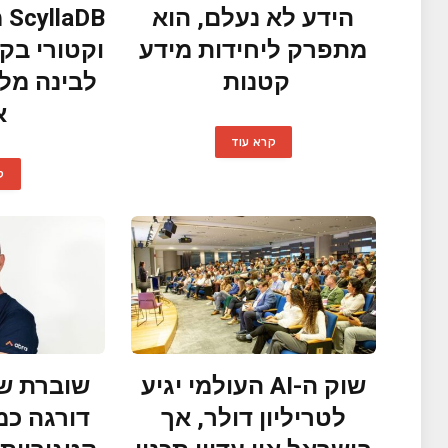
הידע לא נעלם, הוא
DB
מתפרק ליחידות מידע
וקטורי בק
קטנות
לבינה מלא
א
קרא עוד
ק
שוק ה-AI העולמי יגיע
שוברת שי
לטריליון דולר, אך