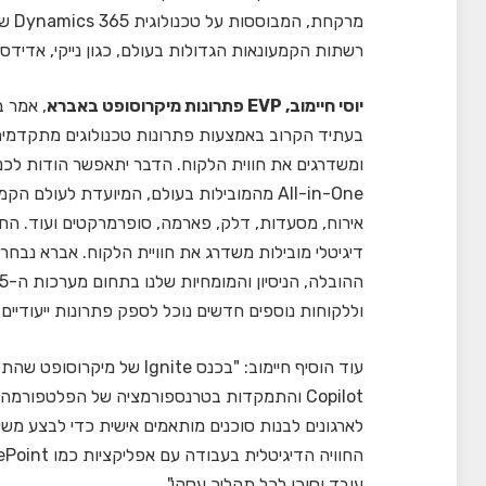
רשתות הקמעונאות הגדולות בעולם, כגון נייקי, אדיד
יוסי חיימוב, EVP פתרונות מיקרוסופט באברא
, אמר ב
All-in-One מהמובילות בעולם, המיועדת לעו
אירוח, מסעדות, דלק, פארמה, סופרמרקטים ועוד. הח
וללקוחות נוספים חדשים נוכל לספק פתרונות ייעודיים
עוד הוסיף חיימוב: "בכנס ite
Copilot והתמקדות בטרנספורמציה של הפלטפו
לארגונים לבנות סוכנים מותאמים אישית כדי לבצע משי
עובד וסוכן לכל תהליך עסקי".