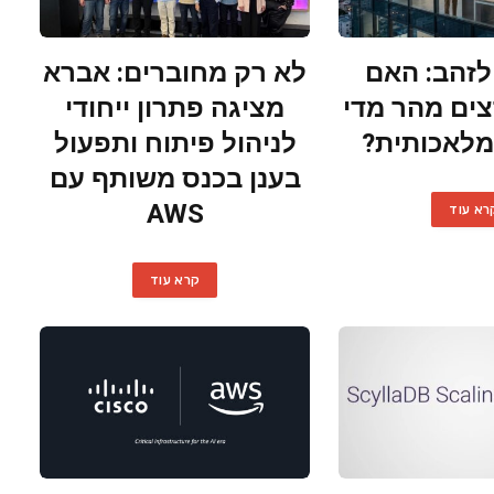
זהב: האם
לא רק מחוברים: אברא
צים מהר מדי
מציגה פתרון ייחודי
מלאכותית?
לניהול פיתוח ותפעול
בענן בכנס משותף עם
AWS
רא עוד
קרא עוד