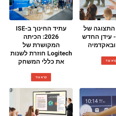
התצוגה של
עתיד החינוך ב-ISE
 עידן החדש
2026: הכיתה
ובאקדמיה
המקושרת של
Logitech חוזרת לשנות
את כללי המשחק
רא עוד
קרא עוד