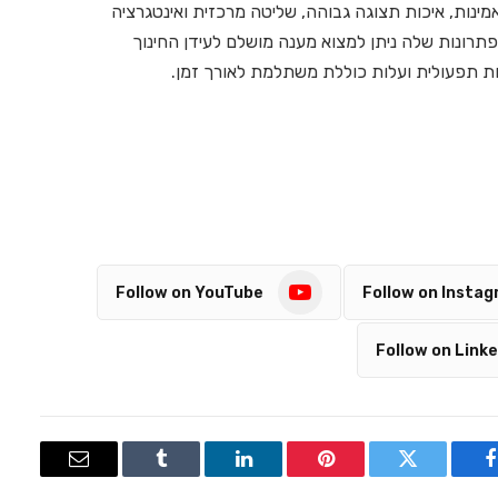
ך המחפשים פתרונות AV שמציעים אמינות, איכות תצוגה גבוהה, שליטה מרכזית ואינטגרציה
להכיר. בפתרונות שלה ניתן למצוא מענה מושלם לעידן החינוך
ות תפעולית ועלות כוללת משתלמת לאורך זמן.
Follow on YouTube
Follow on Insta
Follow on Linke
Email
Tumblr
LinkedIn
Pinterest
Twitter
Facebook