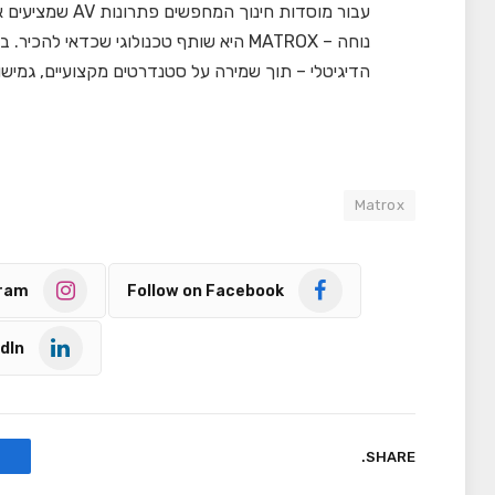
עבור מוסדות חינו
נוחה – MATROX היא שותף טכנולוגי שכדאי 
הדיגיטלי – תוך שמירה על סטנדרטים מקצועיים, גמיש
Matrox
gram
Follow on Facebook
dIn
SHARE.