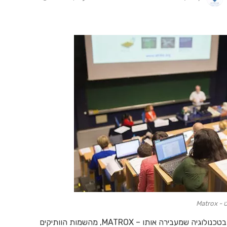
Matrox
בעידן שבו חוויית הלמידה תלויה לא רק בתוכן אלא גם בטכנולוגיה שמעבירה אותו – MATROX, מהשמות הוותיקים