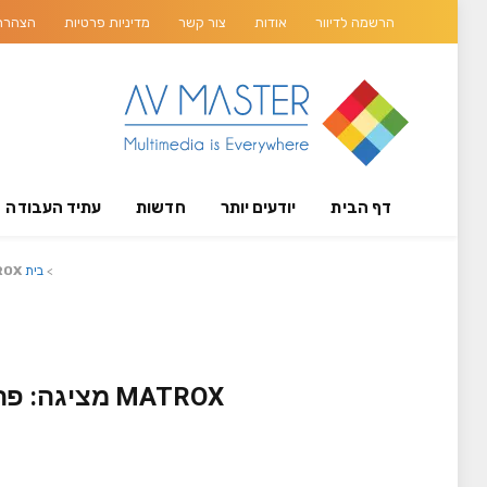
הרשמה לדיוור
אודות
צור קשר
מדיניות פרטיות
הצהרת 
דף הבית
יודעים יותר
חדשות
עתיד העבודה
>
בית
MATROX מציגה: פתרונות AV מתקדמים 