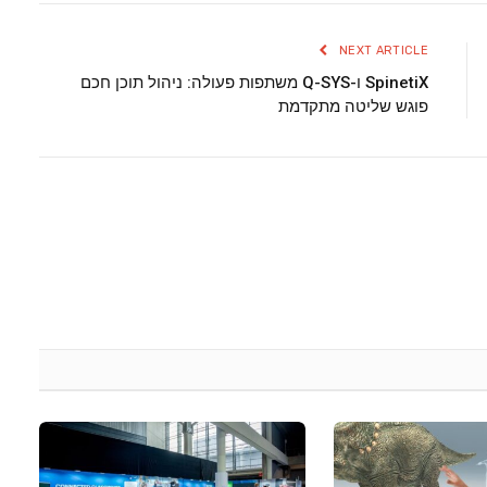
NEXT ARTICLE
SpinetiX ו-Q-SYS משתפות פעולה: ניהול תוכן חכם
פוגש שליטה מתקדמת