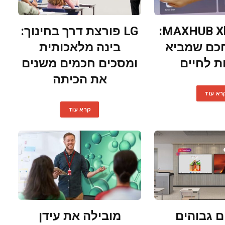
MAXHUB Xboard V7:
LG פורצת דרך בחינוך:
כם שמביא
בינה מלאכותית
ות לחיים
ומסכים חכמים משנים
את הכיתה
רא עוד
קרא עוד
ם גבוהים
מובילה את עידן