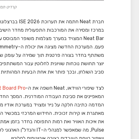
קרדיט תמונה
חברת Neat חתמה
במרכז ומסירה את המורכבות התפעולית מחדר הישיבו
Neat Bar המצויד במערך מצלמות משופר המבוסס
משתתף בחדר בצורה פרטנית תוך שמירה על עומק ש
יוצר תחושת נוכחות שוויונית לחלוטין עבור המשתתפי
סביב השולחן, ובכך פותר את אחת הבעיות המהותיות ב
לצד שיפורי הווידאו, Neat חשפה את ה-
t Board Pro
המאפיינים את סביבת העבודה המודרנית. המסך החד
המדמה כתיבה חלקה על נייר ומצויד במערכת אודיו מ
מאתגרת או קירות זכוכית. החידוש המרכזי במכשיר ה
Pulse, מה שמאפשר למנהלי 
ושיפור רווחת העובדים בצורה אוטונומית לחלוטין.