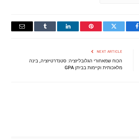
Email
Tumblr
LinkedIn
Pinterest
Twitter
Facebook
NEXT ARTICLE
הכוח שמאחורי הגלובליזציה: סטנדרטיזציה, בינה
מלאכותית וקיימות בביתן GPA