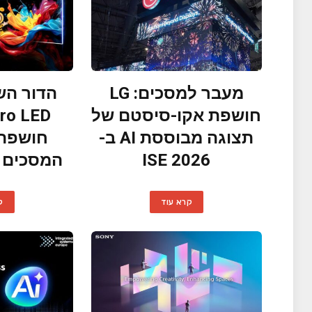
מעבר למסכים: LG
הדור הש
חושפת אקו-סיסטם של
תצוגה מבוססת AI ב-
חושפת 
ISE 2026
המסכים ב- 2026
קרא עוד
ק