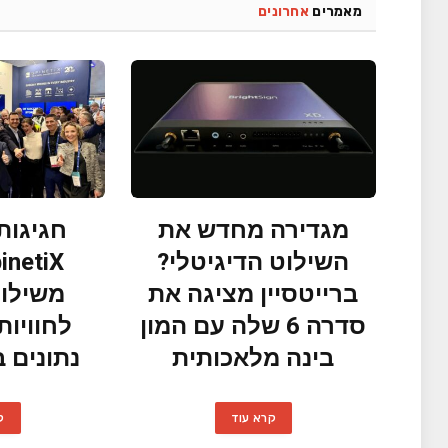
מאמרים
אחרונים
מגדירה מחדש את
השילוט הדיגיטלי?
ברייטסיין מציגה את
משילוט
סדרה 6 שלה עם המון
לחוויו
בינה מלאכותית
נתונים ב- 2026
קרא עוד
ק