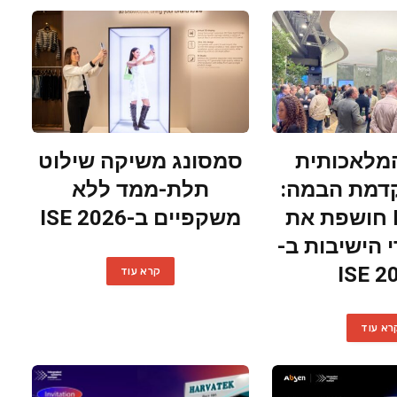
מלאכותית
סמסונג משיקה שילוט
דמת הבמה:
תלת-ממד ללא
Logitech חושפת את
משקפיים ב-ISE 2026
 הישיבות ב-
ISE 2
קרא עוד
רא עוד