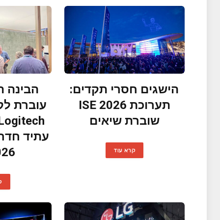
הישגים חסרי תקדים:
הבינה ה
תערוכת ISE 2026
עוברת לק
שוברת שיאים
עתיד חדרי
026
קרא עוד
ק