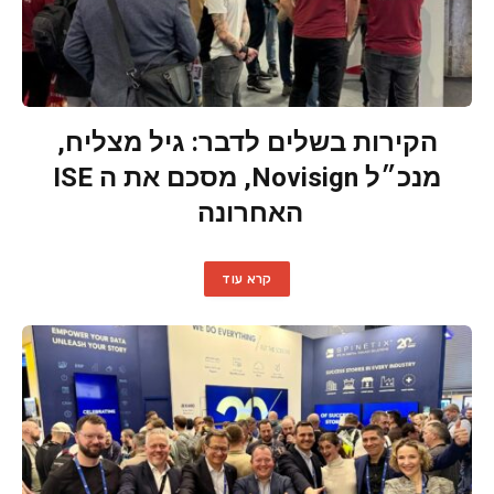
הקירות בשלים לדבר: גיל מצליח,
מנכ״ל Novisign, מסכם את ה ISE
האחרונה
קרא עוד