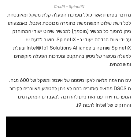
Credit - SpinetiX
מדובר בפתרון אשר כולל מערכת הפעלה קלת משקל ומאובטחת
לכל רשת שילוט המשתמשת בחומרה מבוססת אינטל, באמצעותו
ניתן להפוך כל מכשיר (מוסמך) למכשיר שילוט ייעודי המתוחזק
על ידי צוות הנדסה ייעודי ב- SpinetiX. חשוב לדעת ש
SpinetiX שותפה ב Intel® IoT Solutions Alliance ובעלת
למעלה מעשור של ניסיון בהתקנים ומערכות הפעלה מוקשחים
ומאובטחים.
עם התאמה מלאה לאקו סיסטם של אינטל ומשקל של 600 מגה,
ה DSOS מתאים לאזורים בהם לא ניתן להטמיע מאווררים לקירור
המערכת ויחד עם זאת ניתן להרחבה למעבדים המתקדמים
והחזקים של Intel לרבות i9.