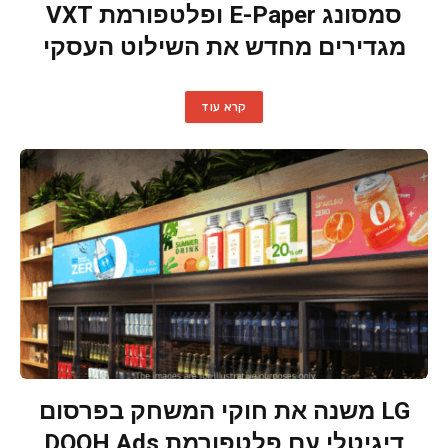
סמסונג E-Paper ופלטפורמת VXT
מגדירים מחדש את השילוט העסקי
קרא עוד
LG משנה את חוקי המשחק בפרסום
דיגיטלי עם פלטפורמת DOOH Ads