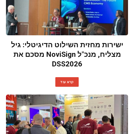
ישירות מחזית השילוט הדיגיטלי: גיל
מצליח, מנכ"ל NoviSign מסכם את
DSS2026
קרא עוד