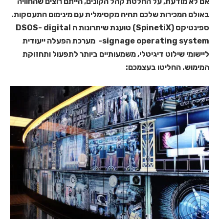
אם לא מודעת, על החלטת קהל הקונים, הייתם רוצים שהחוויה
באולם המכירות שלכם תהיה מקסימלית עם מינימום התעסקות.
ספינטיקס (SpinetiX) טוענת שיתרונות ה DSOS- digital
signage operating system-
מערכת הפעלה ייעודית
ליישומי שילוט דיגיטלי, משמעותיים ביותר לתפעול ותחזוקת
המימוש. החליטו בעצמכם: