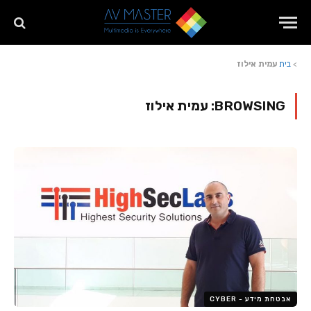
>
בית
עמית אילוז
BROWSING:
עמית אילוז
אבטחת מידע - CYBER