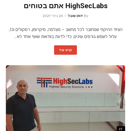
HighSecLabs אתם בטוחים
By
דותן שובל
26 ביולי 2021
הציוד ההיקפי שמחובר לכל מחשב – מצלמה, מיקרופון, רמקולים וכו',
עלול לשמש גורמים עוינים. כדי לדעת בוודאות שאף אחד לא…
קרא עוד
IT