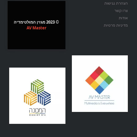
הצהרת נגישות
צרו קשר
אודות
© 2023 מגזין המולטימדיה
מדיניות פרטיות
AV Master