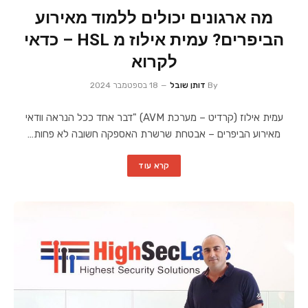
מה ארגונים יכולים ללמוד מאירוע
הביפרים? עמית אילוז מ HSL – כדאי
לקרוא
By
דותן שובל
18 בספטמבר 2024
עמית אילוז (קרדיט – מערכת AVM) "דבר אחד ככל הנראה וודאי
מאירוע הביפרים – אבטחת שרשרת האספקה חשובה לא פחות…
קרא עוד