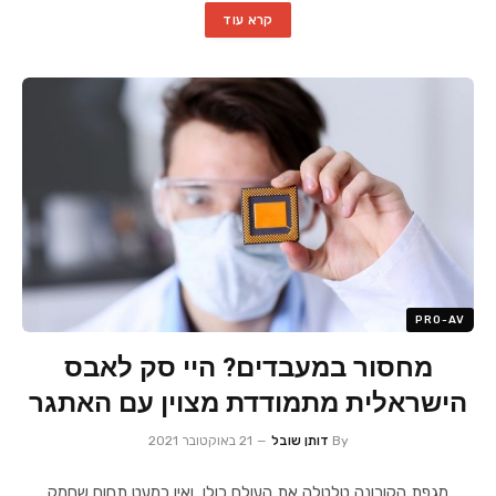
קרא עוד
PRO-AV
מחסור במעבדים? היי סק לאבס
הישראלית מתמודדת מצוין עם האתגר
By
דותן שובל
21 באוקטובר 2021
מגפת הקורונה טלטלה את העולם כולו, ואין כמעט תחום שחמק