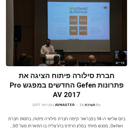
פריים
חברת סילורה פיתוח הציגה את
פתרונות Gefen החדשים במפגש Pro
AV 2017
By
מערכת AVMASTER
26 בפברואר 2017
ביום שלישי ה-14 בפברואר קיימה חברת סילורה פיתוח, בחסות חברת
Gefen, מפגש מיוחד במלון הרודס בהרצליה בו התארחו מעל 50…