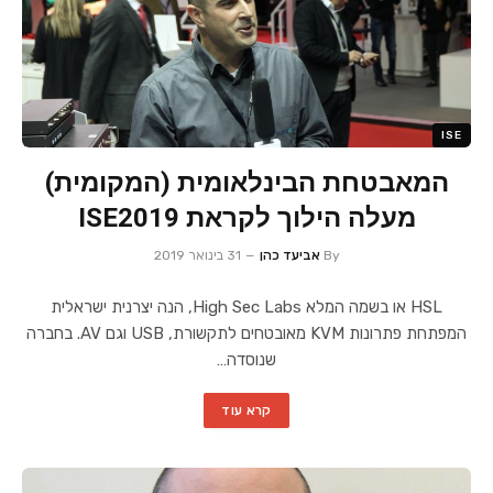
ISE
המאבטחת הבינלאומית (המקומית)
מעלה הילוך לקראת ISE2019
By
אביעד כהן
31 בינואר 2019
HSL או בשמה המלא High Sec Labs, הנה יצרנית ישראלית
המפתחת פתרונות KVM מאובטחים לתקשורת, USB וגם AV. בחברה
שנוסדה…
קרא עוד