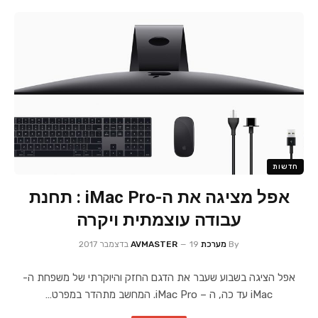
חדשות
אפל מציגה את ה-iMac Pro : תחנת
עבודה עוצמתית ויקרה
By
מערכת AVMASTER
19 בדצמבר 2017
אפל הציגה בשבוע שעבר את הדגם החזק והיוקרתי של משפחת ה-
iMac עד כה, ה – iMac Pro. המחשב מתהדר במפרט…