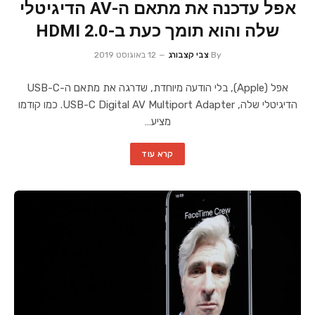
אפל עדכנה את מתאם ה-AV הדיגיטלי
שלה והוא תומך כעת ב-HDMI 2.0
By
צבי קצבורג
12 באוגוסט 2019
אפל (Apple), בלי הודעה מיוחדת, שדרגה את מתאם ה-USB-C
הדיגיטלי שלה, USB-C Digital AV Multiport Adapter. כמו קודמו
מציע…
קרא עוד