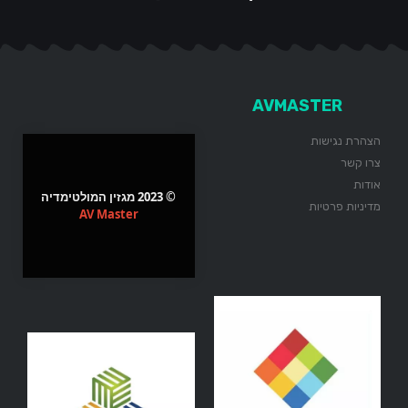
AVMASTER
הצהרת נגישות
צרו קשר
אודות
© 2023 מגזין המולטימדיה
מדיניות פרטיות
AV Master