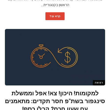
הראשון בקטגוריית…
קרא עוד
רפואה
למקומות! היכון! צא! אפל וממשלת
סינגפור בשת"פ חסר תקדים: מתאמנים
עם שעון חכם? קבלו כסף!