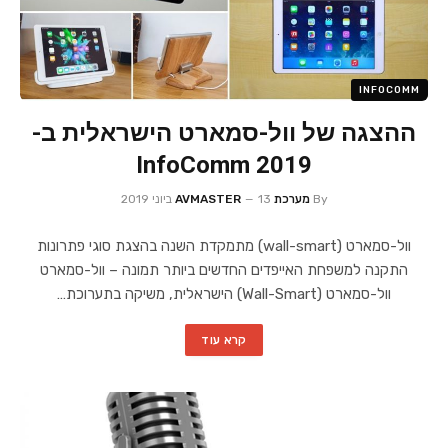
INFOCOMM
ההצגה של וול-סמארט הישראלית ב-
InfoComm 2019
By
מערכת AVMASTER
13 ביוני 2019
וול-סמארט (wall-smart) מתמקדת השנה בהצגת סוגי פתרונות
התקנה למשפחת האייפדים החדשים ביותר תמונה – וול-סמארט
וול-סמארט (Wall-Smart) הישראלית, משיקה בתערוכת…
קרא עוד