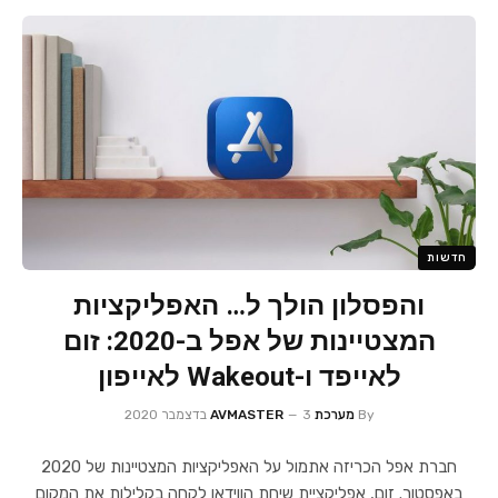
חדשות
והפסלון הולך ל… האפליקציות
המצטיינות של אפל ב-2020: זום
לאייפד ו-Wakeout לאייפון
By
מערכת AVMASTER
3 בדצמבר 2020
חברת אפל הכריזה אתמול על האפליקציות המצטיינות של 2020
באפסטור. זום, אפליקציית שיחת הווידאו לקחה בקלילות את המקום