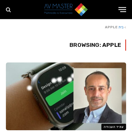
>
בית
APPLE
BROWSING:
APPLE
עתיד העבודה