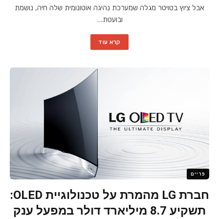
אבל ציוץ בטויטר מגלה שמערכת נהיגה אוטונומית שלה חיה, נושמת
ובועטת.…
קרא עוד
פריים
חברת LG מהמרת על טכנולוגיית OLED:
תשקיע 8.7 מיליארד דולר במפעל ענק