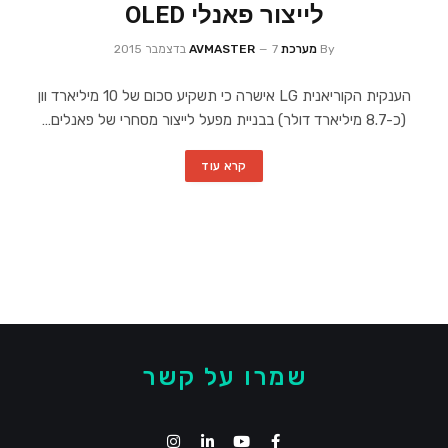
לייצור פאנלי OLED
By
מערכת AVMASTER
7 בדצמבר 2015
הענקית הקוריאנית LG אישרה כי תשקיע סכום של 10 מיליארד וון
(כ-8.7 מיליארד דולר) בבניית מפעל לייצור מסחרי של פאנלים…
קרא עוד
שמרו על קשר