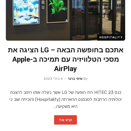
HOSPITALITY
אתכם בחופשה הבאה – LG הציגה את
מסכי הטלוויזיה עם תמיכה ב-Apple
AirPlay
By
איתי ברנר
4 ביולי 2023
כנס HITEC 23 היה הופעה של LG אשר ניצלה אותו היטב להצגת
יכולותיה הרחבות לסגמנט ההארחה (Hospitality) והוכיחה שוב כי
היא משקיעה…
קרא עוד