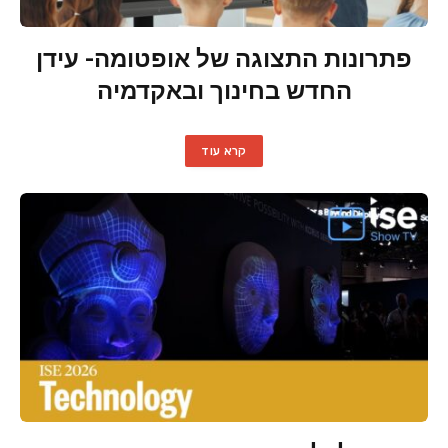
פתרונות התצוגה של אופטומה- עידן
החדש בחינוך ובאקדמיה
קרא עוד