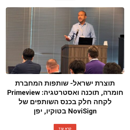
תוצרת ישראל- שותפות המחברת
חומרה, תוכנה ואסטרטגיה: Primeview
לקחה חלק בכנס השותפים של
NoviSign בטוקיו, יפן
קרא עוד