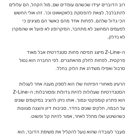
רוב הדוברים יעידו שכשהם עומדים שם, מול הקהל, הם עלולים
להתבלבל, לצאת להפסקת בלאקאאוט וכו׳. זהו אולי החשש
הכי גדול שלהם, לפחות אחד מהם כאשר הם מציגים כי
לפעמים המחשב לא מתחבר, המיקרופון לא פועל או שהמקרן
לא נדלק.
ה-Z-Line מייצג תפיסה פחות סטנדרטית אבל מאוד
פרקטית, לפחות לחלק מהאתגרים. לפי החברה הוא נטול
סרבול ואפילו משדרג את הלוק בחלל.
הרעיון מאחורי הפיתוח שלו הוא לספק מענה אחר לעגלות
הסטנדרטיות שעלולות להיות גדולות ומסורבלות; ה-Z-Line
הוא פתרון קומפקטי ונמוך, אותו ניתן להציב במיקומים שונים
על הבמה, חלקים שונים בחדר, סביבות דיון והצגה מגוונות
כשהשינוע שלו מחלל לאחר, אמור להיות קל ופשוט.
מעבר לעובדה שהוא נועל להקליל את משימת הדובר, הוא