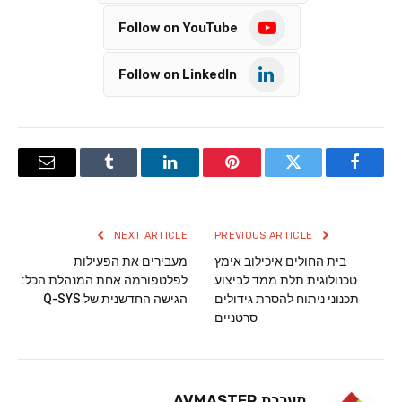
Follow on YouTube
Follow on LinkedIn
Email
Tumblr
LinkedIn
Pinterest
Twitter
Facebook
NEXT ARTICLE
PREVIOUS ARTICLE
בית החולים איכילוב אימץ
מעבירים את הפעילות
טכנולוגית תלת ממד לביצוע
לפלטפורמה אחת המנהלת הכל:
תכנוני ניתוח להסרת גידולים
הגישה החדשנית של Q-SYS
סרטניים
מערכת AVMASTER