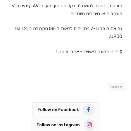
תוכנן כך שיוכל להשתלב בקלות בתוך מערכי AV קיימים ללא
מורכבות או סיבוכים מיותרים.
גם את ה Z-Line ניתן יהיה לראות ב ISE הקרובה ב Hall 2,
U900.
Urben
קֿרדיט תמונה ראשית – אתר
urben
Follow on Facebook
Follow on Instagram