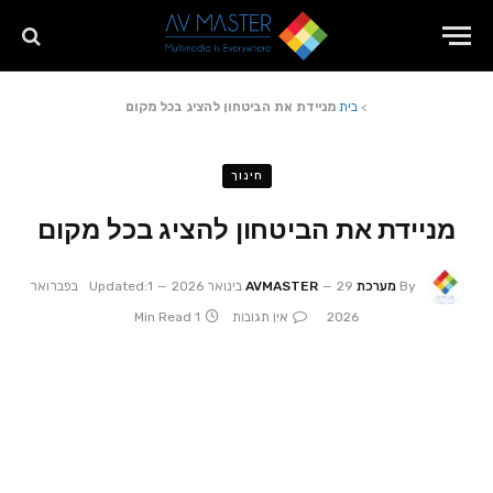
>
בית
מניידת את הביטחון להציג בכל מקום
חינוך
מניידת את הביטחון להציג בכל מקום
By
מערכת AVMASTER
29 בינואר 2026
Updated:
1 בפברואר
2026
אין תגובות
1 Min Read