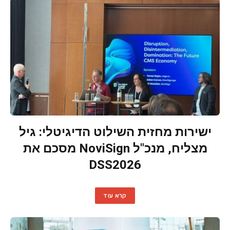
ישירות מחזית השילוט הדיגיטלי: גיל
מצליח, מנכ"ל NoviSign מסכם את
DSS2026
קרא עוד