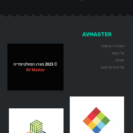
AVMASTER
הצהרת נגישות
צרו קשר
אודות
© 2023 מגזין המולטימדיה
מדיניות פרטיות
AV Master