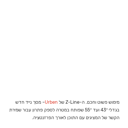
מימוש פשוט וחכם.
ה-Z-Line של
Urben
– מסך נייד חדש
בגדלי ״43 ועד ״55 שפותח במטרה לספק פתרון עבור שמירת
הקשר של המציגים עם התוכן לאורך הפרזנטציה.