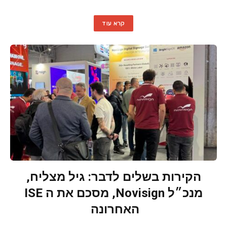
קרא עוד
הקירות בשלים לדבר: גיל מצליח,
מנכ״ל Novisign, מסכם את ה ISE
האחרונה