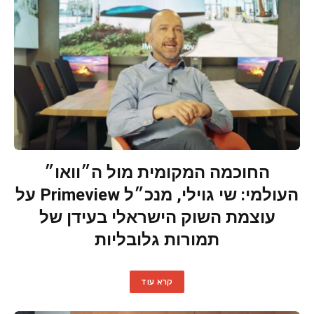
החוכמה המקומית מול ה״וואו״
העולמי: שי גוילי, מנכ״ל Primeview על
עוצמת השוק הישראלי בעידן של
תמורות גלובליות
קרא עוד