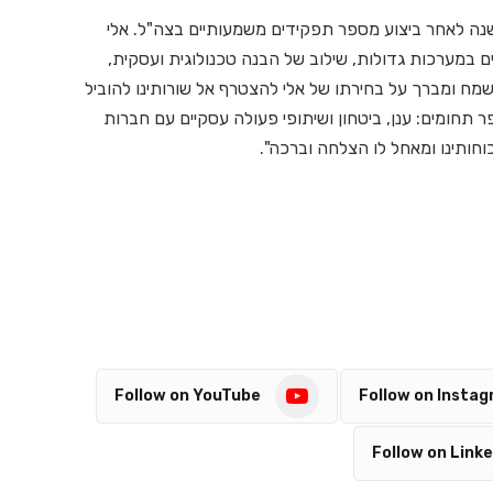
שנה לאחר ביצוע מספר תפקידים משמעותיים בצה"ל. אלי
כבים במערכות גדולות, שילוב של הבנה טכנולוגית ועסקית,
י שמח ומברך על בחירתו של אלי להצטרף אל שורותינו להוביל
חומים: ענן, ביטחון ושיתופי פעולה עסקיים עם חברות
וחותינו ומאחל לו הצלחה וברכה".
Follow on YouTube
Follow on Insta
Follow on Linke