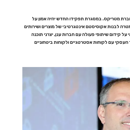
ם ענן בחברת מטריקס. במסגרת תפקידו החדש יהיה אמון על
מטרה לבנות אקוסיסטם אינטגרטיבי של מוצרים ושירותים
כהן יהיה אחראי על קידום שיתופי פעולה עם חברות ענן, יצרני תוכנה
מקת הקשר העסקי עם לקוחות אסטרטגיים ולקוחות ביטחוניים