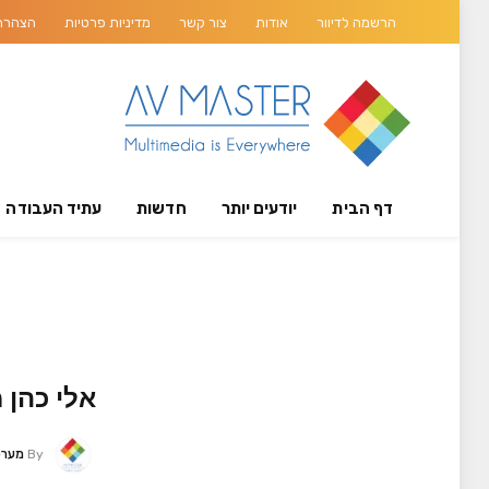
הרשמה לדיוור
אודות
צור קשר
מדיניות פרטיות
הצהרת 
דף הבית
יודעים יותר
חדשות
עתיד העבודה
אלי כהן 
By
מערכת ER