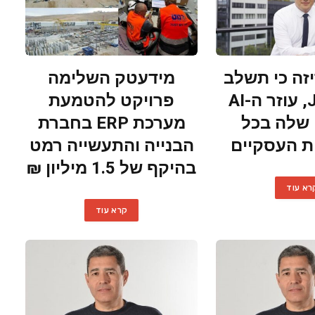
כריזה כי תשלב
מידעטק השלימה
את Joule, עוזר ה-AI
פרויקט להטמעת
שלה בכל
מערכת ERP בחברת
ת העסקיים
הבנייה והתעשייה רמט
בהיקף של 1.5 מיליון ₪
רא עוד
קרא עוד