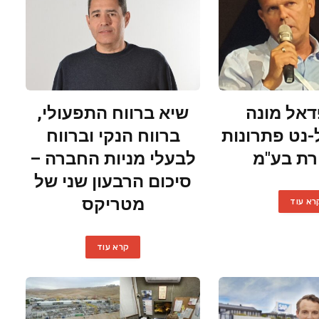
דאל מונה
שיא ברווח התפעולי,
-נט פתרונות
ברווח הנקי וברווח
ת בע"מ
לבעלי מניות החברה –
סיכום הרבעון שני של
מטריקס
רא עוד
קרא עוד