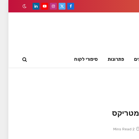
LinkedIn
YouTube
Instagram
Facebook
X
(Twitter)
ים
פתרונות
סיפורי לקוח
 מטריקס
2 Mins Read