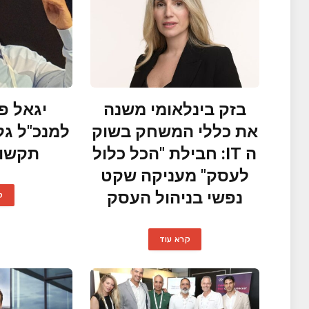
בזק בינלאומי משנה
יגאל פ
את כללי המשחק בשוק
למנכ"ל גל
ה IT: חבילת "הכל כלול
תקשור
לעסק" מעניקה שקט
נפשי בניהול העסק
ק
קרא עוד