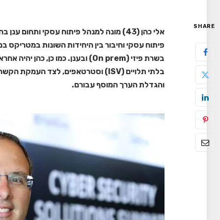
SHARE
אלי כהן (43) מונה למנהל פיתוח עסקי ותחו
פיתוח עסקי וחיבור בין היחידות השונות במטריקס ב
בשרת פיזי (On prem) ובענן. כמו כן, 
בלתי תלויים (ISV) וסטרטאפים, לצד הע
והגדלת הערך המוסף עבורם.