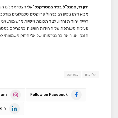
ירון רז, סמנכ"ל בכיר במטריקס
: "אלי הצטרף אלינו ה
מביא איתו ניסיון רב בניהול פרויקטים טכנולוגיים מור
ראייה ייחודית וחזון, לצד תכונות אישיות מרשימות. אנ
פעילות משותפת של היחידות השונות במטריקס במספר ת
הזנק. אני רואה בהצטרפותו של אלי חיזוק משמעותי לכ
אלי כהן
מטריקס
gram
Follow on Facebook
dIn