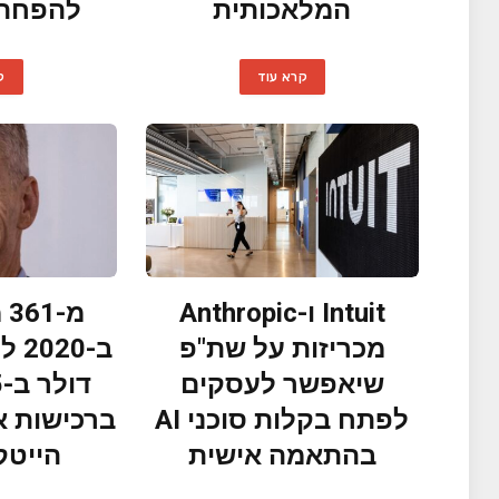
המלאכותית
להפחתת
קרא עוד
ק
Intuit ו-Anthropic
מ-
מכריזות על שת"פ
שיאפשר לעסקים
לפתח בקלות סוכני AI
ברכישות א
בהתאמה אישית
הייטק