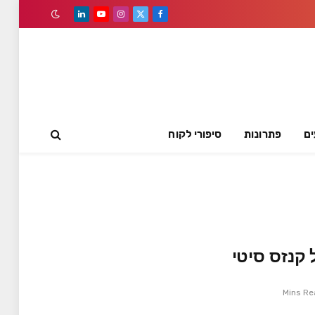
LinkedIn
YouTube
Instagram
Facebook
X
(Twitter)
ים
פתרונות
סיפורי לקוח
 קנזס סיטי