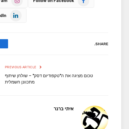
gram
Follow on Facebook
dIn
SHARE.
PREVIOUS ARTICLE
טכום מציגה את ה"טקפודיום דסק" – שולחן שיתוף
מתכוונן חשמלית
איתי ברנר