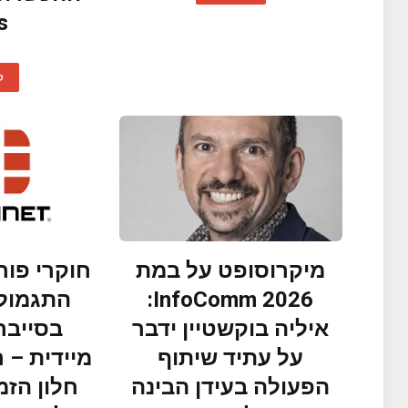
s
ק
מיקרוסופט על במת
חוקרי פור
InfoComm 2026:
התגמול 
איליה בוקשטיין ידבר
בסייבר
על עתיד שיתוף
מיידית – 
הפעולה בעידן הבינה
חלון הזמ