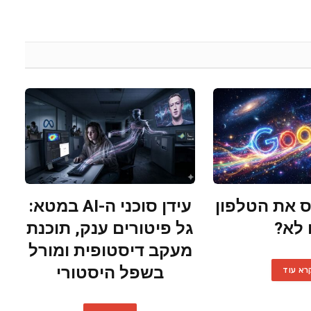
 את הטלפון
עידן סוכני ה-AI במטא:
 לא?
גל פיטורים ענק, תוכנת
מעקב דיסטופית ומורל
בשפל היסטורי
רא עוד