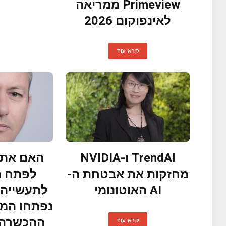
Primeview ממריאה
לאינפוקום 2026
קרא עוד
TrendAI ו-NVIDIA
האם אתם
מחזקות את אבטחת ה-
AI האוטונומי
לתעשייה 
נפתחו המי
קרא עוד