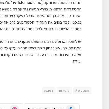
תחום הרפואה המר
משרד הבריאות, כך שהשירות מוגבל בעיקר לשיחות וי
בטכניון כבר צופים את העתיד והסטודנטים לרפואה יכ
במהלך הלימודים. בנוסף, לפני כחודש התקיים כנס הר
יש להוסיף שרופאים רבים חוששים ממקרים בהם הרופא 
המטופל, כך שיש לבחון היטב באילו מקרים עדיף לא לק
זאת, ההערכות מדברות על כך שכבר בשנים הקרובות 
ועידה.
Polycom
פוליקום
רפואה