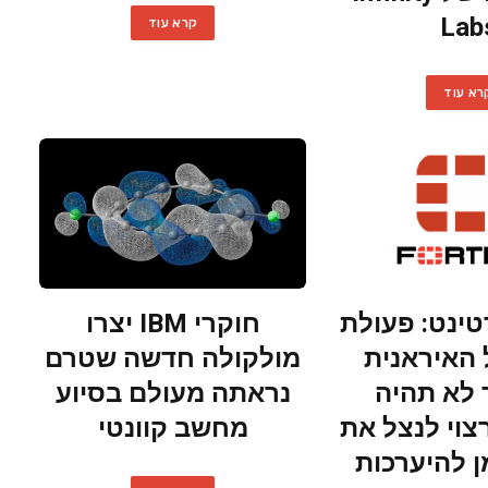
Lab
קרא עוד
רא עוד
טינט: פעולת
חוקרי IBM יצרו
האיראנית
מולקולה חדשה שטרם
 לא תהיה
נראתה מעולם בסיוע
רצוי לנצל את
מחשב קוונטי
ן להיערכות