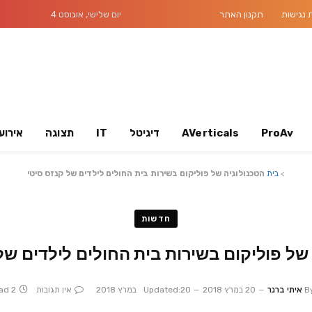
נגישות
תקנון האתר
יום שלישי, אוגוסט 4
ProAv
AVerticals
דיגיטל
IT
תצוגה
אירוע
>
בית
הטכנולוגיה של פוליקום בשירות בית החולים לילדים של קנזס סיטי
חדשות
של פוליקום בשירות בית החולים לילדים של
B
איתי ברנר
20 במרץ 2018
20 במרץ 2018
Updated:
אין תגובות
2 Mins Read