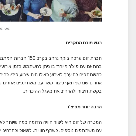
emium
רגש מוכח מחקרית
חברת זום ערכה בוקר נרחב בקרב 150 חברות המתמחות בארגון אירועים בו
בהתאם עם פיצ'ר מיוחד בו ניתן להשתמש בזמן אירועי
למשתתפים להיערך לאירוע כאילו היה אירוע פיזי: לה
אחרים שנרשמו ואף ליצור קשר עם משתתפים אחרים שנ
בקשת חיבור ולהרחיב את מעגל ההיכרות.
הרבה יותר מפיצ'ר
המטרה של זום היא ליצור חוויה הדומה כמה שיותר לאיר