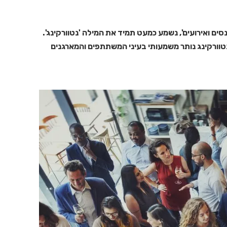
ם ואירועים', נשמע כמעט תמיד את המילה 'נטוורקינג'.
א הנטוורקינג נותר משמעותי בעיני המשתתפים והמארגנים