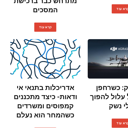
מתרחש כבר ברכישת
המסכים
רא עוד
קרא עוד
: כשרחפן
אדריכלות בתנאי אי
 עלול להפוך
ודאות- כיצד מתכננים
י נשק
קמפוסים ומשרדים
כשהמחר הוא נעלם
רא עוד