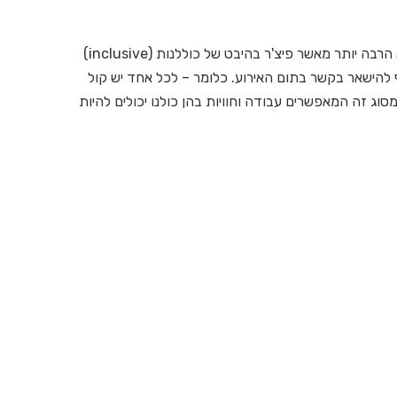
בהסתכלות רחבה על עתיד העבודה, הפיצ'ר הזה הוא הרבה יותר מאשר פיצ'ר בהיבט של כוללנות (inclusive)
להישאר בקשר בתום האירוע. כלומר – לכל אחד יש קול
סוג זה המאפשרים עבודה וחוויות בהן כולנו יכולים להיות