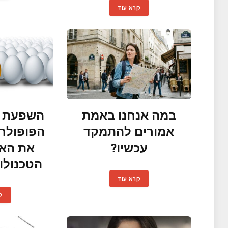
קרא עוד
במה אנחנו באמת
השפעת ה
אמורים להתמקד
הפופולרי
עכשיו?
את הא
הטכנולו
קרא עוד
ק