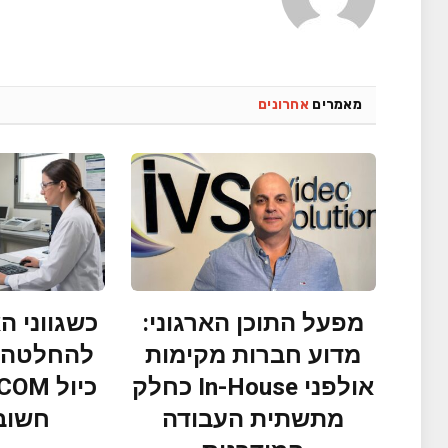
מאמרים
אחרונים
מפעל התוכן הארגוני:
כשגווני ה
מדוע חברות מקימות
להחלטה ק
אולפני In-House כחלק
מתשתית העבודה
חשוב 