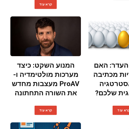
קרא עוד
עדר: האם
המנוע השקט: כיצד
ות מכתיבה
מערכות מולטימדיה ו-
סטרטגיה
ProAV מעצבות מחדש
גית שלכם?
את השורה התחתונה
רא עוד
קרא עוד