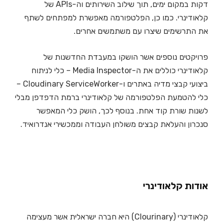
דקות במקום ימים, תוך שילוב השירותים וה-APIs של
קלאודינרי. כמו כן, הפלטפורמה מאפשרת למפתחים לשתף
את התרשימים שיצרו עם משתמשים אחרים.
פרויקטים נוספים אשר הושקו במעבדת החדשנות של
קלאודינרי כוללים את ה-Media Inspector – כלי לניתוח
ביצועי קבצי מדיה באתרים ו-Cloudinary ServiceWorker –
כלי להטמעת הפלטפורמה של קלאודינרי ברמת הדפדפן מבלי
לשנות שורת קוד אחת. בנוסף לכך, הושק כלי המאפשר
סנכרון והעלאת קבצים משולחן העבודה וממכשירי אנדרואיד.
אודות קלאודינרי
קלאודינרי (Clourinary) היא חברה ישראלית אשר מעצימה