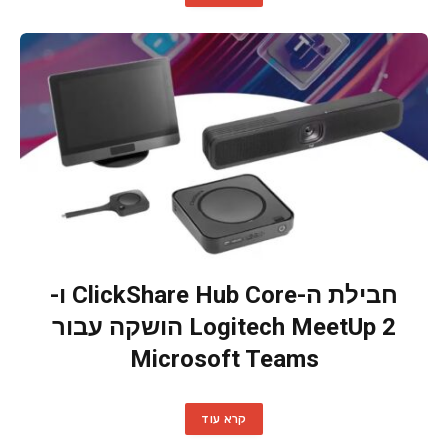
חבילת ה-ClickShare Hub Core ו-
Logitech MeetUp 2 הושקה עבור
Microsoft Teams
קרא עוד