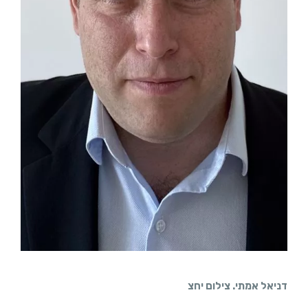
דניאל אמתי. צילום יחצ