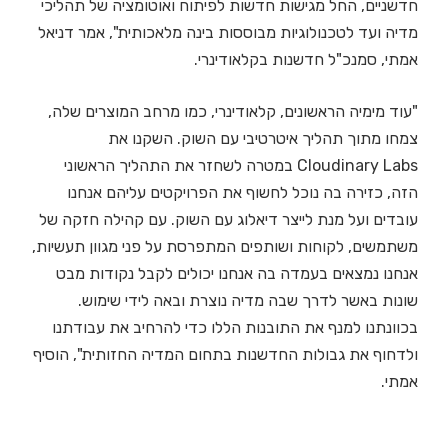
חדשניים, החל מגישות חדשות לפיתוח ואוטומציה של תהליכי
מדיה ועד לטכנולוגיות מבוססות בינה מלאכותית", אמר דניאל
אמתי, סמנכ"ל חדשנות בקלאודינרי.
"עוד מימיה הראשונים, קלאודינרי, כמו מרחב המוצרים שלה,
צמחו מתוך תהליך איטרטיבי עם השוק. השקנו את
Cloudinary Labs במטרה לשחזר את התהליך הראשוני
הזה, כזירה בה נוכל לחשוף את הפרויקטים עליהם אנחנו
עובדים ועל מנת לייצר דיאלוג עם השוק. עם קהילה חזקה של
משתמשים, לקוחות ושותפים המתפרסת על פני מגוון תעשיות,
אנחנו נמצאים בעמדה בה אנחנו יכולים לקבל נקודות מבט
שונות באשר לדרך שבה מדיה נוצרת ובאה לידי שימוש.
בכוונתנו למנף את התובנות הללו כדי להרחיב את עבודתנו
ולדחוף את גבולות החדשנות בתחום המדיה החזותית", הוסיף
אמתי.