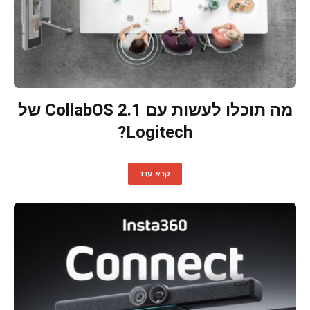
מה תוכלו לעשות עם CollabOS 2.1 של
Logitech?
קרא עוד