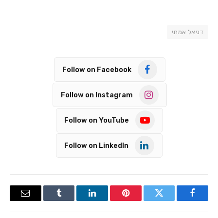
דניאל אמתי
Follow on Facebook
Follow on Instagram
Follow on YouTube
Follow on LinkedIn
Email
Tumblr
LinkedIn
Pinterest
Twitter
Facebook