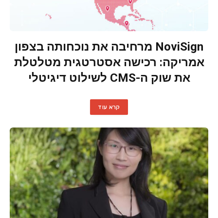
NoviSign מרחיבה את נוכחותה בצפון
אמריקה: רכישה אסטרטגית מטלטלת
את שוק ה-CMS לשילוט דיגיטלי
קרא עוד