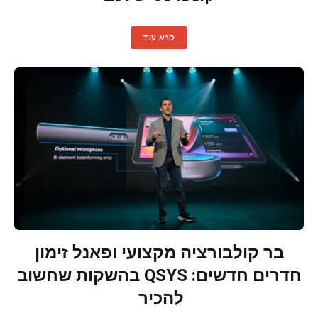
קרא עוד
בר קולבורציה מקצועי ופאנל זימון
חדרים חדשים: QSYS בהשקות שחשוב
להכיר