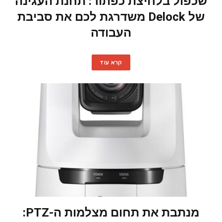
שכפול בלחיצת כפתור: תחנת העגינה
של Delock משדרגת לכם את סביבת
העבודה
קרא עוד
מנתבת את תחום מצלמות ה-PTZ: