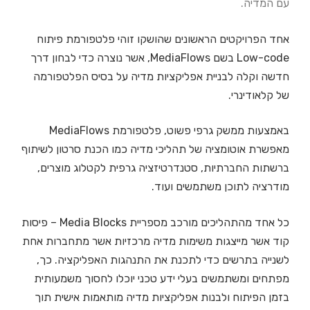
עם המדיה.
אחד הפרויקטים הראשונים שהושקו זוהי פלטפורמת פיתוח
Low-code בשם MediaFlows, אשר נוצרה כדי לבחון דרך
חדשה וקלה לבניית אפליקציות מדיה על בסיס הפלטפורמה
של קלאודינרי.
באמצעות ממשק גרפי פשוט, פלטפורמת MediaFlows
מאפשרת אוטומציה של תהליכי מדיה כמו הכנת סרטון לשיתוף
ברשתות החברתיות, סטנדרטיזציה גרפית לקטלוג מוצרים,
מודרציה לתוכן משתמשים ועוד.
כל אחד מהתהליכים מורכב מספריית Media Blocks – פיסות
קוד אשר מייצגות משימות מדיה מרכזיות אשר מתחברות אחת
לשנייה בתרשים כדי לתכנת את התנהגות האפליקציה. כך,
מפתחים ומשתמשים בעלי ידע טכני יוכלו לחסוך משמעותית
בזמן הפיתוח ולבנות אפליקציות מדיה מותאמות אישית תוך