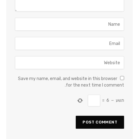
Save my name, email, and website in this browser
for the next time I comment.
תשע
−
6
=