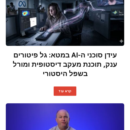
עידן סוכני ה-AI במטא: גל פיטורים
ענק, תוכנת מעקב דיסטופית ומורל
בשפל היסטורי
קרא עוד