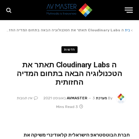
>
בית
ה Cloudinary Labs תאתר את הטכנולוגיה הבאה בתחום המדיה החזותית
חדשות
ה Cloudinary Labs תאתר את
הטכנולוגיה הבאה בתחום המדיה
החזותית
By
מערכת AVMASTER
3 באוגוסט 2021
אין תגובות
3 Mins Read
חברת הבוטסטראפ הישראלית קלאודינרי משיקה את