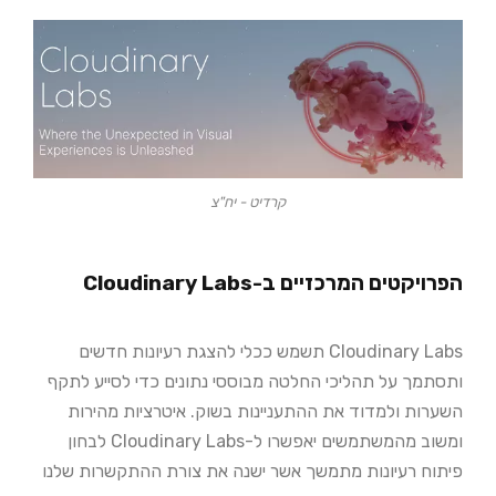
קרדיט - יח"צ
הפרויקטים המרכזיים ב-Cloudinary Labs
Cloudinary Labs תשמש ככלי להצגת רעיונות חדשים
ותסתמך על תהליכי החלטה מבוססי נתונים כדי לסייע לתקף
השערות ולמדוד את ההתעניינות בשוק. איטרציות מהירות
ומשוב מהמשתמשים יאפשרו ל-Cloudinary Labs לבחון
פיתוח רעיונות מתמשך אשר ישנה את צורת ההתקשרות שלנו