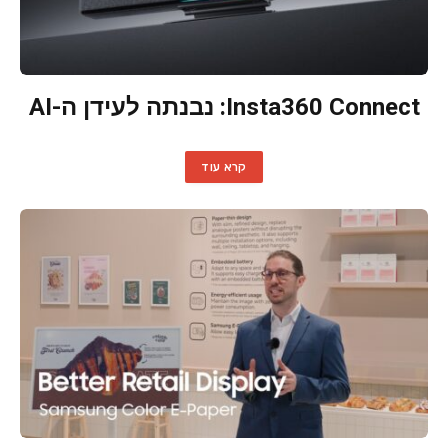
Insta360 Connect: נבנתה לעידן ה-AI
קרא עוד