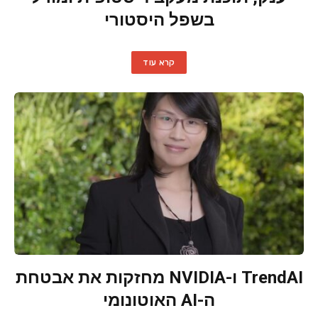
בשפל היסטורי
קרא עוד
TrendAI ו-NVIDIA מחזקות את אבטחת
ה-AI האוטונומי