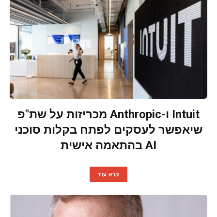
Intuit ו-Anthropic מכריזות על שת"פ
שיאפשר לעסקים לפתח בקלות סוכני
AI בהתאמה אישית
קרא עוד