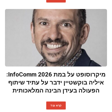
מיקרוסופט על במת InfoComm 2026:
איליה בוקשטיין ידבר על עתיד שיתוף
הפעולה בעידן הבינה המלאכותית
קרא עוד