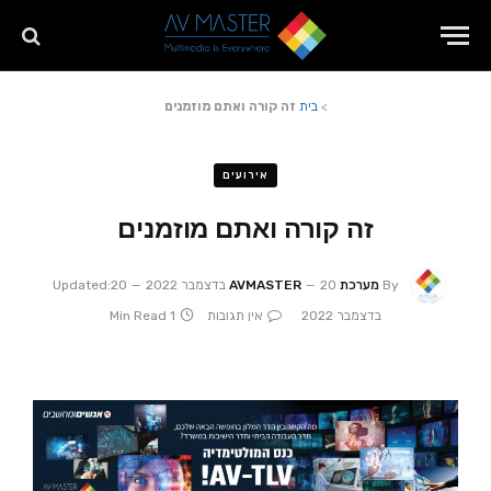
>
בית
זה קורה ואתם מוזמנים
אירועים
זה קורה ואתם מוזמנים
By
מערכת AVMASTER
20 בדצמבר 2022
20
Updated:
בדצמבר 2022
אין תגובות
1 Min Read