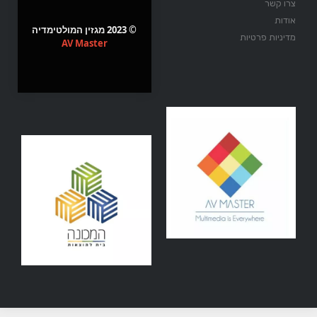
צרו קשר
אודות
© 2023 מגזין המולטימדיה
מדיניות פרטיות
AV Master