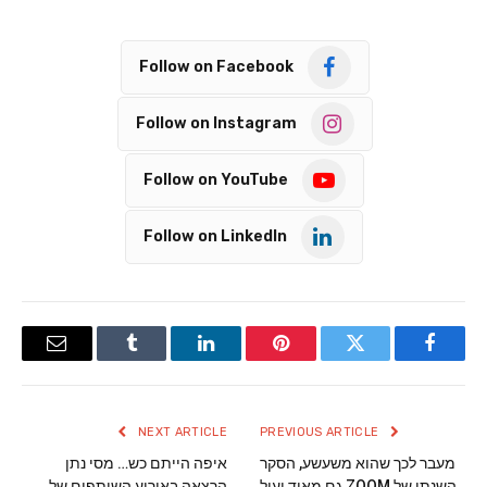
Follow on Facebook
Follow on Instagram
Follow on YouTube
Follow on LinkedIn
Email
Tumblr
LinkedIn
Pinterest
Twitter
Facebook
NEXT ARTICLE
PREVIOUS ARTICLE
מעבר לכך שהוא משעשע, הסקר
איפה הייתם כש… מסי נתן
השנתי של ZOOM גם מאוד יעיל
הרצאה באירוע השותפים של