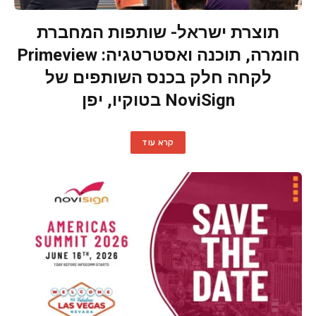
תוצרת ישראל- שותפות המחברת
חומרה, תוכנה ואסטרטגיה: Primeview
לקחה חלק בכנס השותפים של
NoviSign בטוקיו, יפן
קרא עוד