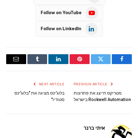
Follow on YouTube
Follow on LinkedIn
Email
Tumblr
LinkedIn
Pinterest
Twitter
Facebook
NEXT ARTICLE
PREVIOUS ARTICLE
מטריקס תייצג את פתרונות
בלוג'ינס מציגה את "בלוג'ינס
Rockwell Automation בישראל
סטודיו"
איתי ברנר