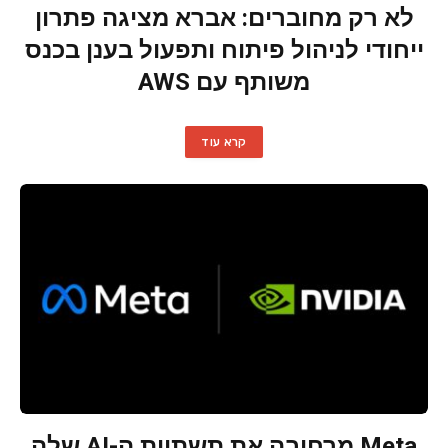
לא רק מחוברים: אברא מציגה פתרון
ייחודי לניהול פיתוח ותפעול בענן בכנס
משותף עם AWS
קרא עוד
Meta מרחיבה את תשתיות ה-AI שלה