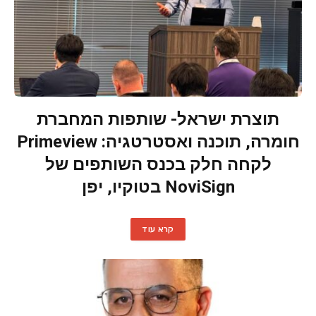
תוצרת ישראל- שותפות המחברת
חומרה, תוכנה ואסטרטגיה: Primeview
לקחה חלק בכנס השותפים של
NoviSign בטוקיו, יפן
קרא עוד