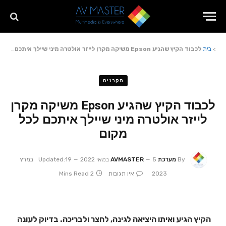
>
בית
לכבוד הקיץ שהגיע Epson משיקה מקרן לייזר אולטרה מיני שיילך איתכם לכל מקום
מקרנים
לכבוד הקיץ שהגיע Epson משיקה מקרן
לייזר אולטרה מיני שיילך איתכם לכל
מקום
By
מערכת AVMASTER
5 במאי 2022
Updated:
19 במרץ
2023
אין תגובות
2 Mins Read
הקיץ הגיע ואיתו היציאה לגינה, לחצר ולבריכה. בדיוק לעונה