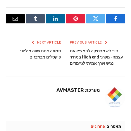
Email
Tumblr
LinkedIn
Pinterest
Twitter
Facebook
NEXT ARTICLE
PREVIOUS ARTICLE
סוני לא מפסיקה להמציא את
תמונה אחת שווה מיליוני
עצמה- מקרני High end במחיר
פיקסלים מבוזבזים
נגיש וערך אמיתי לגיימרים
מערכת AVMASTER
מאמרים
אחרונים