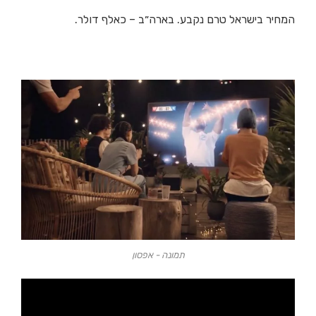
המחיר בישראל טרם נקבע. בארה״ב – כאלף דולר.
תמונה - אפסון