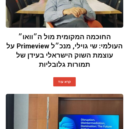
החוכמה המקומית מול ה״וואו״
העולמי: שי גוילי, מנכ״ל Primeview על
עוצמת השוק הישראלי בעידן של
תמורות גלובליות
קרא עוד