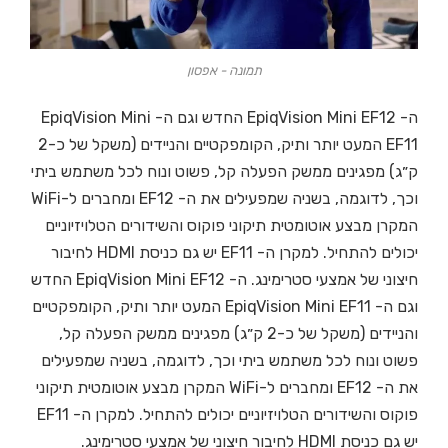
תמונה - אפסון
ה- EpiqVision Mini EF12 החדש וגם ה- EpiqVision Mini
EF11 המעט יותר ותיק, הקומפקטיים והניידים (משקל של כ-2
ק״ג) מפגינים ממשק הפעלה קל, פשוט ונוח לכל משתמש ביתי
וכך, לדוגמה, בשניה שמפעילים את ה- EF12 ומחברים ל-WiFi
המקרן מבצע אוטומטית תיקוני פוקוס והשידורים הטלויזיוניים
יכולים להתחיל. למקרן ה- EF11 יש גם כניסת HDMI לחיבור
חיצוני של אמצעי סטרימינג. ה- EpiqVision Mini EF12 החדש
וגם ה- EpiqVision Mini EF11 המעט יותר ותיק, הקומפקטיים
והניידים (משקל של כ-2 ק״ג) מפגינים ממשק הפעלה קל,
פשוט ונוח לכל משתמש ביתי וכך, לדוגמה, בשניה שמפעילים
את ה- EF12 ומחברים ל-WiFi המקרן מבצע אוטומטית תיקוני
פוקוס והשידורים הטלויזיוניים יכולים להתחיל. למקרן ה- EF11
יש גם כניסת HDMI לחיבור חיצוני של אמצעי סטרימינג.