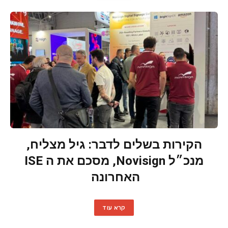
הקירות בשלים לדבר: גיל מצליח,
מנכ״ל Novisign, מסכם את ה ISE
האחרונה
קרא עוד