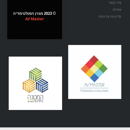
צרו קשר
אודות
© 2023 מגזין המולטימדיה
מדיניות פרטיות
AV Master