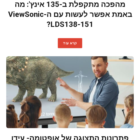
מהפכה מתקפלת ב-135 אינץ': מה
באמת אפשר לעשות עם ה-ViewSonic
LDS138-151?
קרא עוד
פתרונות התצוגה של אופטומה- עידן