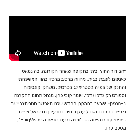
״הבידור החוץ-ביתי בתקופה שאחרי הקורונה, בה נמאס
לאנשים לשבת בבית, מהווה מרכיב מרכזי בהווי המשפחתי
והחלק של צפייה בסטרימינג בסרטים, משחקי קונסולות
וספורט רק גדל וגדל״, אומר קובי כהן, מנהל תחום ההקרנה
ב-Epson ישראל. ״המקרן החדש שלנו מאפשר סטרימינג ישיר
וצפייה בתכנים בגודל ענק ובהיר. זהו עידן חדש של צפייה
ביתית: קודם הייתה הטלוויזיה וכעת יש את ה-EpiqVisio״,
מסכם כהן.