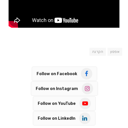
אפסון
הקרנה
Follow on Facebook
Follow on Instagram
Follow on YouTube
Follow on LinkedIn