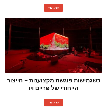
קרא עוד
כשגמישות פוגשת מקצוענות – הייצור
הייחודי של פריים ויו
קרא עוד