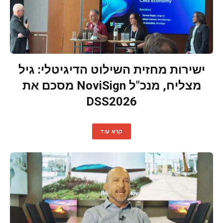
ישירות מחזית השילוט הדיגיטלי: גיל
מצליח, מנכ"ל NoviSign מסכם את
DSS2026
קרא עוד