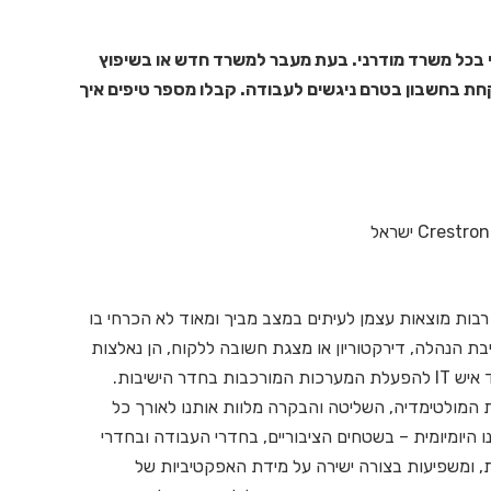
בכל משרד מודרני.
בעת מעבר למשרד חדש או בשיפוץ
קחת בחשבון ב
טרם ניגשים לעבודה
. קבלו מספר טיפים איך
בות מוצאות עצמן לעיתים במצב מביך ומאוד לא הכרחי בו
בת הנהלה, דירקטוריון או מצגת חשובה ללקוח, הן נאלצות
להצמיד איש IT להפעלת המערכות המורכבות בחדר הישיבות.
 המולטימדיה, השליטה והבקרה מלוות אותנו לאורך כל
 היומיומית – בשטחים הציבוריים, בחדרי העבודה ובחדרי
, ומשפיעות בצורה ישירה על מידת האפקטיביות של