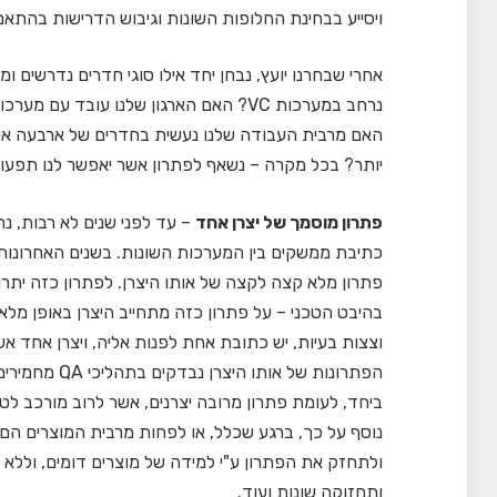
ויסייע בבחינת החלופות השונות וגיבוש הדרישות בהתאם ל
אחרי שבחרנו יועץ, נבחן יחד אילו סוגי חדרים נדרשים ו
האם מרבית העבודה שלנו נעשית בחדרים של ארבעה או 
יותר? בכל מקרה – נשאף לפתרון אשר יאפשר לנו תפעול,
פתרון מוסמך של יצרן אחד
– עד לפני שנים לא רבות, נה
כתיבת ממשקים בין המערכות השונות. בשנים האחרונות,
פתרון מלא קצה לקצה של אותו היצרן. לפתרון כזה יתרונ
בהיבט הטכני – על פתרון כזה מתחייב היצרן באופן מלא
וצצות בעיות, יש כתובת אחת לפנות אליה, ויצרן אחד אש
הפתרונות של א
ביחד, לעומת פתרון מרובה יצרנים, אשר לרוב מורכב לטוב
ולתחזק את הפתרון ע"י למידה של מוצרים דומים, וללא
ותחזוקה שונות ועוד.