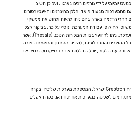
מעט יומיומי על ידי גורמים רבים בארגון, ועל כן חשוב
 מהמערכות מבעוד מועד. חלק מהיצרנים והאינטגרטורים
ם חדרי הדגמה בארץ, בהם ניתן לראות ולחוש את ממשקי
 וכן את אופן עבודת המערכת. נוסף על כך, בביקור אצל
יצרן המערכת, ניתן להיוועץ בצוות המכירות הטכני (Presale), אשר
ל המוצרים והטכנולוגיות, לשיפור הפתרון והתאמתו בצורה
 ארוכה עם הלקוח, יוכל גם ללוות את הפרוייקט ולהבטיח את
*כותב המאמר הוא המנהל הטכני והפיתוח העסקי בחברת Crestron ישראל, המספקת מערכות שליטה ובקרה
מתקדמים לשליטה במערכות אודיו, ווידאו, בקרת אקלים