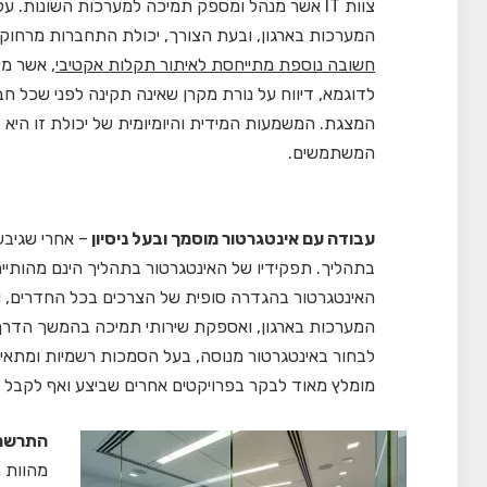
צוות IT אשר מנהל ומספק תמיכה למערכות השונות. ע
המערכות בארגון, ובעת הצורך, יכולת התחברות מרחוק
חשובה נוספת מתייחסת לאיתור תקלות אקטיבי
, אשר מ
לדוגמא, דיווח על נורת מקרן שאינה תקינה לפני שכל 
המצגת. המשמעות המידית והיומיומית של יכולת זו היא 
המשתמשים.
עבודה עם אינטגרטור מוסמך ובעל ניסיון
– אחרי שגיבש
בתהליך. תפקידיו של האינטגרטור בתהליך הינם מהותיים 
האינטגרטור בהגדרה סופית של הצרכים בכל החדרים, 
המערכות בארגון, ואספקת שירותי תמיכה בהמשך הדרך.
לבחור באינטגרטור מנוסה, בעל הסמכות רשמיות ומתאימ
מומלץ מאוד לבקר בפרויקטים אחרים שביצע ואף לקבל 
התרשמו
מהוות 