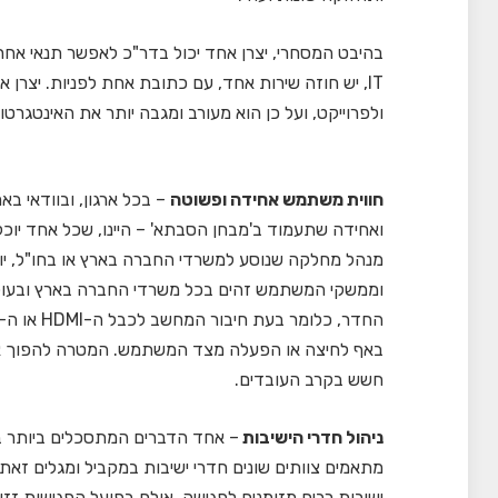
בהיבט המסחרי, יצרן אחד יכול בדר"כ לאפשר תנאי אחר
IT, יש חוזה שירות אחד, עם כתובת אחת לפניות. יצרן 
ולפרוייקט, ועל כן הוא מעורב ומגבה יותר את האינטגרט
חווית משתמש אחידה ופשוטה
– בכל ארגון, ובוודאי בא
ואחידה שתעמוד ב'מבחן הסבתא' – היינו, שכל אחד יוכ
מנהל מחלקה שנוסע למשרדי החברה בארץ או בחו"ל, יו
וממשקי המשתמש זהים בכל משרדי החברה בארץ ובעולם
חשש בקרב העובדים.
ניהול חדרי הישיבות
– אחד הדברים המתסכלים ביותר באר
מתאמים צוותים שונים חדרי ישיבות במקביל ומגלים זאת
ישיבות רבים מזומנים לפגישה, אולם בפועל הפגישות זזו