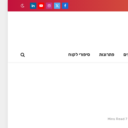
LinkedIn
YouTube
Instagram
Facebook
X
(Twitter)
ים
פתרונות
סיפורי לקוח
7 Mins Read