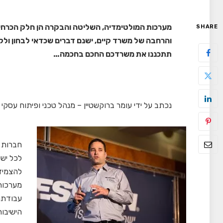
מערכות המולטימדיה, השליטה והבקרה הן חלק הכרחי 
SHARE
והרחבה של משרד קיים, ישנם דברים שכדאי לבחון ול
תתכננו את משרדכם החכם בחכמה…
נכתב על ידי עומר ברוקשטיין – מנהל טכני ופיתוח עסקי Crestron ישראל
חברות ר
לכל ישי
מערכות
עבודתנו
הישיבות