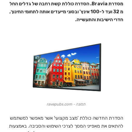
מסדרת Bravia. הסדרה כוללת קשת רחבה של גדלים החל
מ 32 ועד ל-100 אינץ' ובסוני מייעדים אותה לתחומי החינוך,
חדרי הישיבות והתעשייה.
תמונה - ravepubs.com
הסדרת החדשה כוללת 'מצב מקצועי' אשר מאפשר למשתמש
להתאים את מאפייני המסך לצרכי השימוש והסביבה. באמצעות