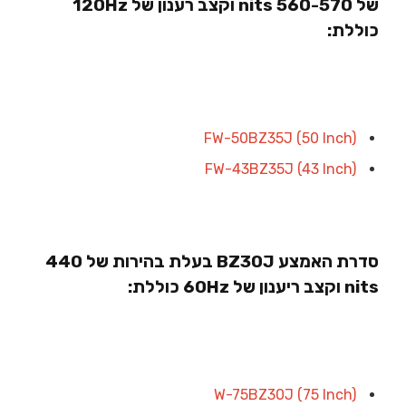
של 560-570 nits וקצב רענון של 120Hz
כוללת:
FW-50BZ35J (50 Inch)
FW-43BZ35J (43 Inch)
סדרת האמצע BZ30J בעלת בהירות של 440
nits וקצב ריענון של 60Hz כוללת:
W-75BZ30J (75 Inch)