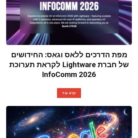
מפת הדרכים ללאס וגאס: החידושים
של חברת Lightware לקראת תערוכת
InfoComm 2026
קרא עוד