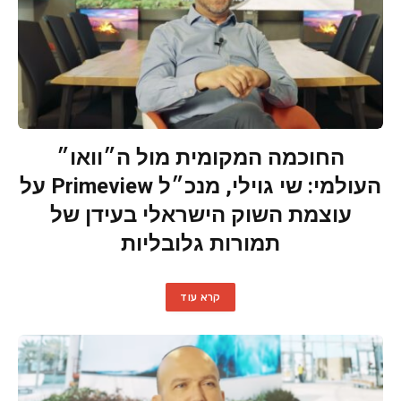
החוכמה המקומית מול ה״וואו״
העולמי: שי גוילי, מנכ״ל Primeview על
עוצמת השוק הישראלי בעידן של
תמורות גלובליות
קרא עוד