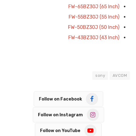
FW-65BZ30J (65 Inch)
FW-55BZ30J (55 Inch)
FW-50BZ30J (50 Inch)
FW-43BZ30J (43 Inch)
sony
AVCOM
Follow on Facebook
Follow on Instagram
Follow on YouTube