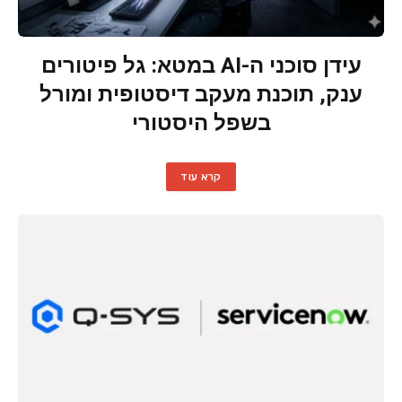
עידן סוכני ה-AI במטא: גל פיטורים
ענק, תוכנת מעקב דיסטופית ומורל
בשפל היסטורי
קרא עוד