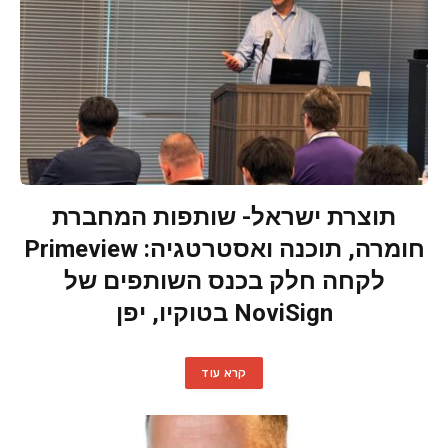
תוצרת ישראל- שותפות המחברת
חומרה, תוכנה ואסטרטגיה: Primeview
לקחה חלק בכנס השותפים של
NoviSign בטוקיו, יפן
קרא עוד