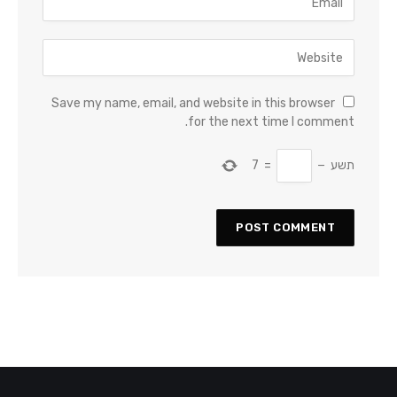
Save my name, email, and website in this browser
for the next time I comment.
תשע
−
=
7