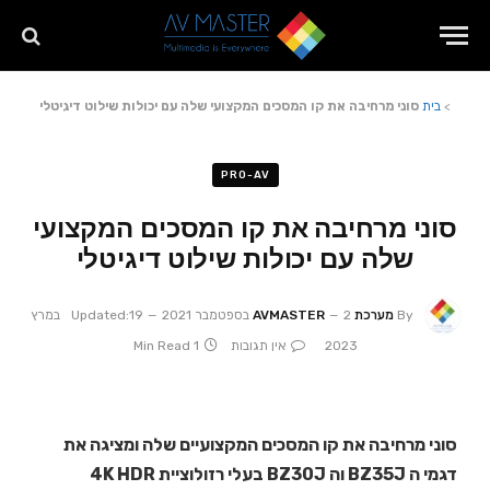
>
בית
סוני מרחיבה את קו המסכים המקצועי שלה עם יכולות שילוט דיגיטלי
PRO-AV
סוני מרחיבה את קו המסכים המקצועי
שלה עם יכולות שילוט דיגיטלי
By
מערכת AVMASTER
2 בספטמבר 2021
Updated:
19 במרץ
2023
אין תגובות
1 Min Read
סוני מרחיבה את קו המסכים המקצועיים שלה ומציגה את
דגמי ה BZ35J וה BZ30J בעלי רזולוציית 4K HDR