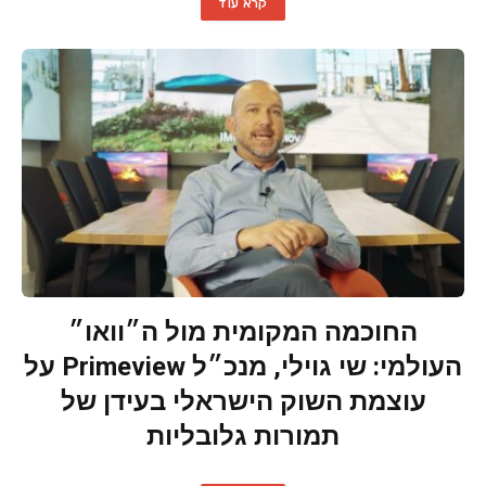
קרא עוד
החוכמה המקומית מול ה״וואו״
העולמי: שי גוילי, מנכ״ל Primeview על
עוצמת השוק הישראלי בעידן של
תמורות גלובליות