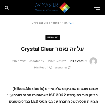
>
בית
על זה נאמר Crystal Clear
PRO-AV
על זה נאמר Crystal Clear
By
אביעד כהן
29 במאי 2022
19 במרץ 2023
Updated:
אין תגובות
1 Min Read
אנחנו פוגשים את ניקוס אלקסידיס (Nikos Alexiadis)
בביתן סוני בתערוכת ISE 2022 כשמאחוריו מחזה שובה עין:
תצוגות תכלית של החברה על גבי מסכי LED בגדלים שונים