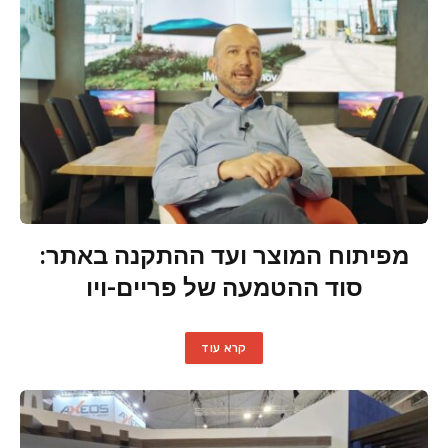
מפיתוח המוצר ועד ההתקנה באתר:
סוד ההטמעה של פריים-ויו
קרא עוד