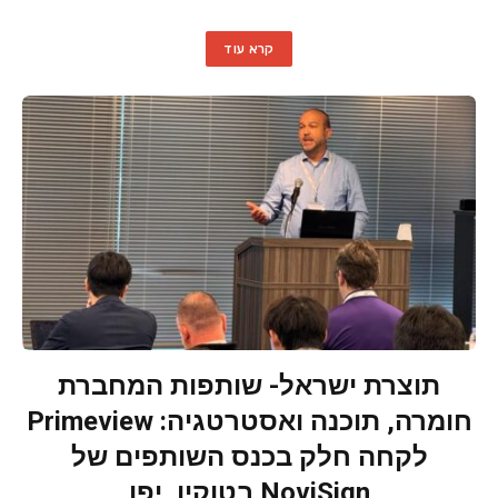
קרא עוד
תוצרת ישראל- שותפות המחברת
חומרה, תוכנה ואסטרטגיה: Primeview
לקחה חלק בכנס השותפים של
NoviSign בטוקיו, יפן