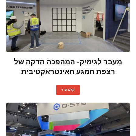
מעבר לגימיק- המהפכה הדקה של
רצפת המגע האינטראקטיבית
קרא עוד