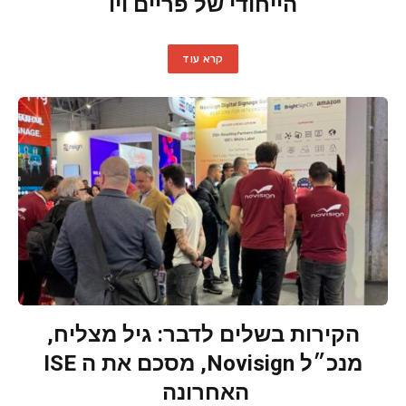
הייחודי של פריים ויו
קרא עוד
הקירות בשלים לדבר: גיל מצליח,
מנכ״ל Novisign, מסכם את ה ISE
האחרונה