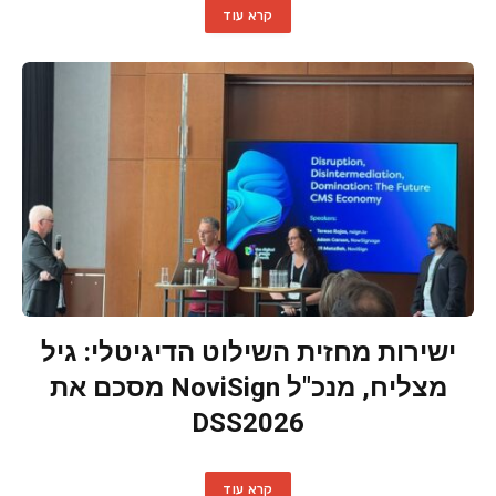
קרא עוד
ישירות מחזית השילוט הדיגיטלי: גיל
מצליח, מנכ"ל NoviSign מסכם את
DSS2026
קרא עוד