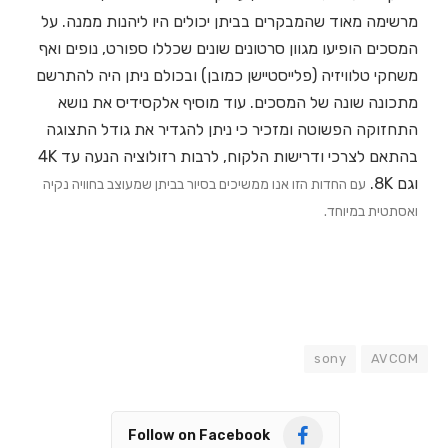
מרשימה מאוד שהמבקרים בביתן יכולים היו ליהנות ממנה. על
המסכים הופיעו מגוון סרטונים שונים שכללו ספורט, נופים ואף
משחקי טלוויזיה (פלייסטיישן כמובן) ובכולם ניתן היה להתרשם
מתכונה שונה של המסכים. עוד מוסיף אלקסידיס את נושא
התחזוקה הפשוטה ומזכיר כי ניתן להגדיר את גודל התצוגה
בהתאם לצרכי ודרישות הלקוח, לרבות רזולוציה הנעה עד 4K
וגם 8K.
עם החדות הזו אנו ממשיכים בסיור בביתן שמעוצב בחוויה נקיה
ואסתטית במיוחד.
sony
AVCOM
Follow on Facebook