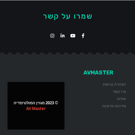
שמרו על קשר
AVMASTER
הצהרת נגישות
צרו קשר
אודות
© 2023 מגזין המולטימדיה
מדיניות פרטיות
AV Master