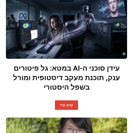
עידן סוכני ה-AI במטא: גל פיטורים
ענק, תוכנת מעקב דיסטופית ומורל
בשפל היסטורי
קרא עוד