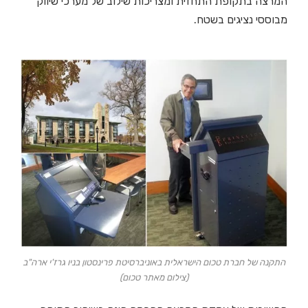
המרצה בתקופת התחזית ומצריכות שילוב של מערכי שיווק
מבוססי נציגים בשטח.
התקנה של חברת טכום הישראלית באוניברסיטת פרינסטון בניו גרז'י ארה"ב
(צילום מאתר טכום)