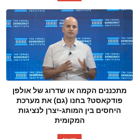
מתכננים הקמה או שדרוג של אולפן
פודקאסט? בחנו (גם) את מערכת
היחסים בין המותג-יצרן לנציגות
המקומית
קרא עוד