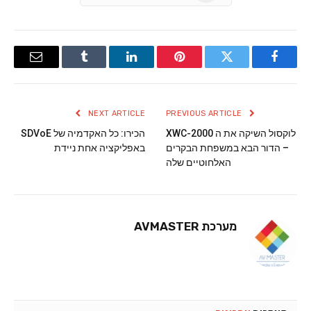
Email
Tumblr
LinkedIn
Pinterest
Twitter
Facebook
NEXT ARTICLE
PREVIOUS ARTICLE
לוקסול השיקה את ה XWC-2000
הכירו: כל האקדמיה של SDVoE
– הדור הבא במשפחת הבקרים
באפליקציה אחת ניידת
האלחוטיים שלה
מערכת AVMASTER