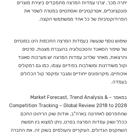
יתרה מכך, יצרני עמדות המרצה מתמקדים ביצירת מוצרים
פונקציונליים, אטרקטיביים ואסתטיים במטרה לשפר את
הפרודוקטיביות של כל אחד ממשתמשי הקצה.
שימוש נוסף שנעשה בעמדות המרצה החכמות הינו במונחים
של שיפור הסאונד והטכנולוגיה בהעברת מצגות, סרטים
והרצאות, מאחר שלרוב עמדות המרצה יש מערכות סאונד
וקול משודרגות ומשולבות בפודיום עצמו, כמו גם רמקולים
איכותיים, מיקרופונים ייחודיים ומגבר ומיקסר קול הכלולים
בעמדה.
במאמר – Market Forecast, Trend Analysis &
Competition Tracking – Global Review 2018 to 2028
שהתפרסם לאחרונה בארה"ב, אודות שוק הריהוט החכם
ככלל ושוק עמדות המרצה בפרט, ניתן למצוא בין חמשת
השחקנים הגדולים, העיקריים והעולמיים בשוק זה, את החברה