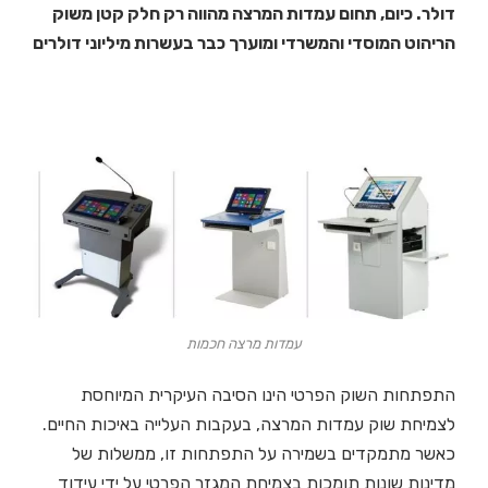
דולר. כיום, תחום עמדות המרצה מהווה רק חלק קטן משוק
הריהוט המוסדי והמשרדי ומוערך כבר בעשרות מיליוני דולרים
עמדות מרצה חכמות
התפתחות השוק הפרטי הינו הסיבה העיקרית המיוחסת
לצמיחת שוק עמדות המרצה, בעקבות העלייה באיכות החיים.
כאשר מתמקדים בשמירה על התפתחות זו, ממשלות של
מדינות שונות תומכות בצמיחת המגזר הפרטי על ידי עידוד