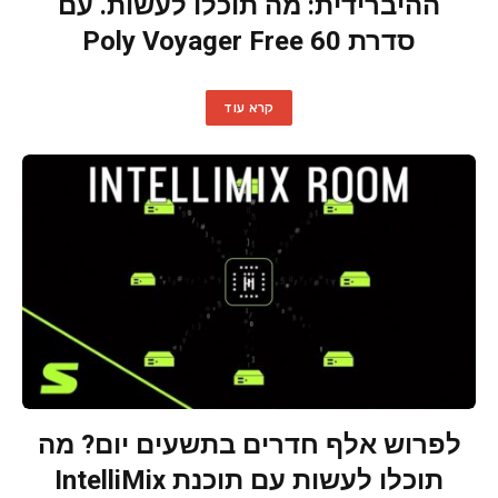
ההיברידית: מה תוכלו לעשות. עם
סדרת Poly Voyager Free 60
קרא עוד
לפרוש אלף חדרים בתשעים יום? מה
תוכלו לעשות עם תוכנת IntelliMix