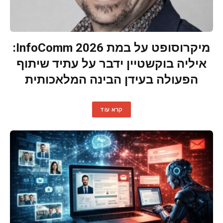
מיקרוסופט על במת InfoComm 2026:
איליה בוקשטיין ידבר על עתיד שיתוף
הפעולה בעידן הבינה המלאכותית
קרא עוד