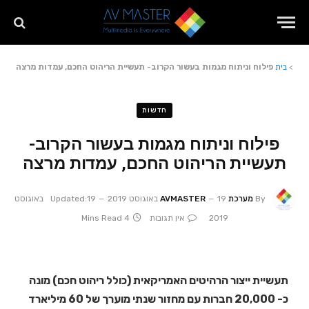
>
בית
פילוח וניתוח מגמות בעשור הקרוב- תעשיית הריהוט החכם, עמדות מרצה
חדשות
פילוח וניתוח מגמות בעשור הקרוב-
תעשיית הריהוט החכם, עמדות מרצה
By
מערכת AVMASTER
19 באוגוסט 2019
Updated:
19 באוגוסט
2019
אין תגובות
4 Mins Read
תעשיית ייצור הרהיטים האמריקאית (כולל ריהוט חכם) מונה
כ- 20,000 חברות עם מחזור שנתי מוערך של 60 מיליארד