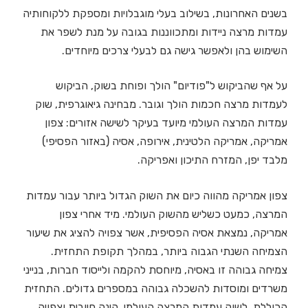
בשנים האחרונות, בשילוב בעלי מוגבלויות ומספקת ללקוחותיה
עמדות מרצה ניידות ומתכווננות בגובה על מנת לשפר את
השימוש בהן ולאפשר גישה גם לבעלי צרכים מיוחדים.
על אף שהביקוש ל"פודיום" הולך ופוחת בשוק, הביקוש
לעמדות מרצה חכמות הולך וגובר. מבחינה גיאוגרפית, שוק
עמדות המרצה העולמי מיועד בעיקר לשישה אזורים: צפון
אמריקה, אמריקה הלטינית, אירופה, אסיה (באזור הפסיפי)
מלבד יפן, המזרח התיכון ואפריקה.
צפון אמריקה מהווה כיום את השוק הגדול ביותר עבור עמדות
המרצה, כמעט כשליש מהשוק העולמי. מיד אחרי צפון
אמריקה, נמצאת אסיה הפסיפית, אשר צפויה להציג את שיעור
הצמיחה השנתי הגבוה ביותר, במהלך תקופת התחזית.
צמיחה גבוהה זו באסיה, מיוחסת להקמה ולייסוד חברות, בנייני
משרדים ומוסדות להשכלה גבוהה במספרים גדולים. התחזית
הכוללת, לשוק עמדות המרצה העולמי, הינה חיובית וצפויה