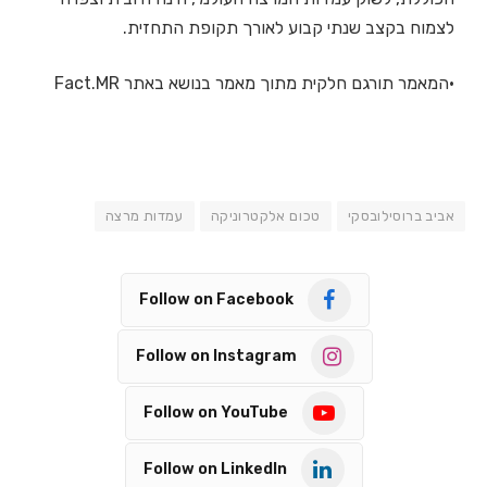
לצמוח בקצב שנתי קבוע לאורך תקופת התחזית.
•המאמר תורגם חלקית מתוך מאמר בנושא באתר Fact.MR
אביב ברוסילובסקי
טכום אלקטרוניקה
עמדות מרצה
Follow on Facebook
Follow on Instagram
Follow on YouTube
Follow on LinkedIn