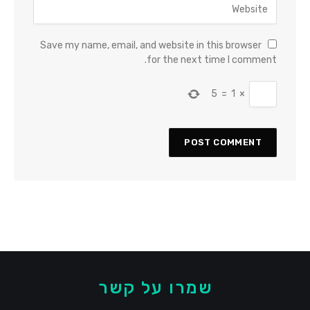
Save my name, email, and website in this browser
for the next time I comment.
5
=
1
×
שמרו על קשר