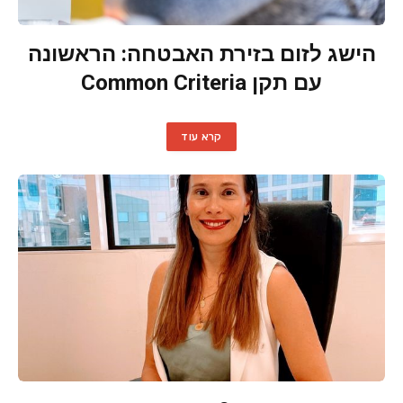
הישג לזום בזירת האבטחה: הראשונה
עם תקן Common Criteria
קרא עוד