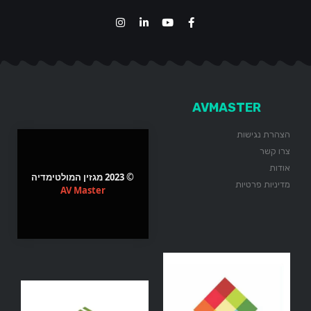
AVMASTER
הצהרת נגישות
צרו קשר
אודות
© 2023 מגזין המולטימדיה
מדיניות פרטיות
AV Master