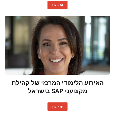
קרא עוד
האירוע הלימודי המרכזי של קהילת
מקצועני SAP בישראל
קרא עוד