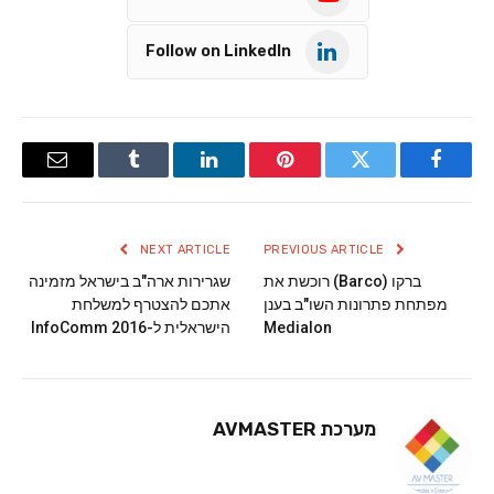
Follow on LinkedIn
Email
Tumblr
LinkedIn
Pinterest
Twitter
Facebook
NEXT ARTICLE
PREVIOUS ARTICLE
ברקו (Barco) רוכשת את
שגרירות ארה"ב בישראל מזמינה
מפתחת פתרונות השו"ב בענן
אתכם להצטרף למשלחת
Medialon
הישראלית ל-InfoComm 2016
מערכת AVMASTER