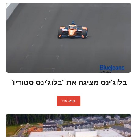
בלוג'ינס מציגה את "בלוג'ינס סטודיו"
קרא עוד