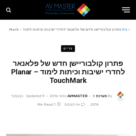
>
בית
פתרון קולבוריישן חדש של פלאנאר לחדרי ישיבות וכיתות לימוד – Planar TouchMark
פריים
פתרון קולבוריישן חדש של פלאנאר
לחדרי ישיבות וכיתות לימוד – Planar
TouchMark
By
מערכת AVMASTER
8 במאי 2016
Updated:
9 בנובמבר
2016
אין תגובות
1 Min Read