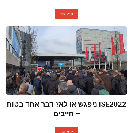
קרא עוד
ISE2022 ניפגש או לא? דבר אחד בטוח
– חייבים
קרא עוד