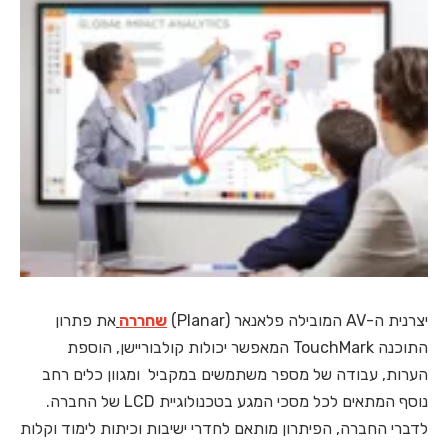
יצרנית ה-AV המובילה פלאנאר (Planar)
שחררה
את פתרון
התוכנה TouchMark המאפשר יכולות קולבוריישן, הוספת
הערות, עבודה של מספר משתמשים במקביל ומגוון כלים רחב
נוסף המתאים לכל מסכי המגע בטכנולוגיית LCD של החברה.
לדברי החברה, הפיתרון מותאם לחדרי ישיבות וכיתות לימוד וקלות