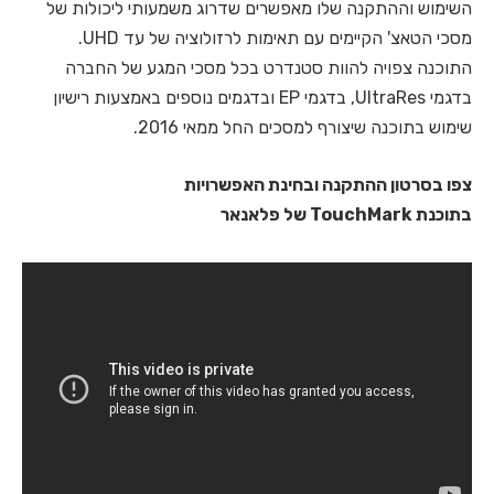
השימוש וההתקנה שלו מאפשרים שדרוג משמעותי ליכולות של
מסכי הטאצ' הקיימים עם תאימות לרזולוציה של עד UHD.
התוכנה צפויה להוות סטנדרט בכל מסכי המגע של החברה
בדגמי UltraRes, בדגמי EP ובדגמים נוספים באמצעות רישיון
שימוש בתוכנה שיצורף למסכים החל ממאי 2016.
צפו בסרטון ההתקנה ובחינת האפשרויות
בתוכנת TouchMark של פלאנאר