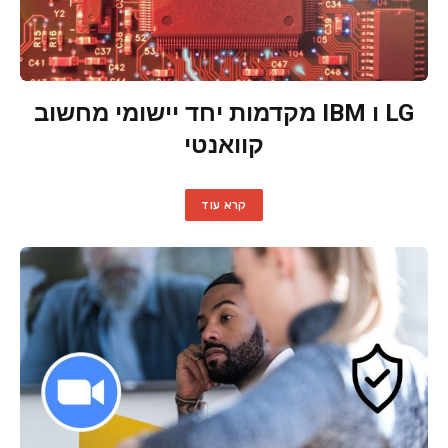
LG ו IBM מקדמות יחד יישומי מחשוב
קוואנטי
קרא עוד