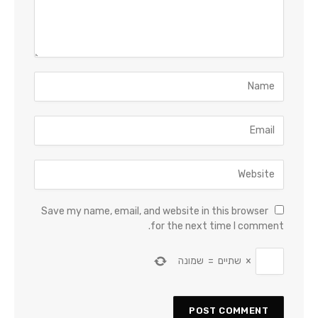
Save my name, email, and website in this browser
for the next time I comment.
×
שתיים
=
שמונה