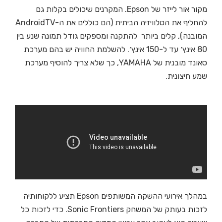
מקור אור לייזר של Epson. המקרנים שיכולים בקלות גם
להחליף את הטלוויזיה הביתית (הם כוללים את ה-AndroidTV
המובנה), קלים ביותר להתקנה ומספקים גודל תמונה שנע בין
80 אינץ׳ עד ל-150 אינץ׳. להשלמת החוויה יש בהם מערכת
סאונד מובנית של YAMAHA, כך שלא צריך להוסיף מערכת
שמע חיצונית.
במהלך אירועי ההשקה המשותפים Epson תציע ללקוחותיה
לזכות בעותק של המשחק Sonic Frontiers. כדי לזכות כל