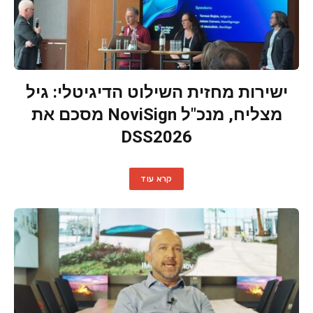
ישירות מחזית השילוט הדיגיטלי: גיל
מצליח, מנכ"ל NoviSign מסכם את
DSS2026
קרא עוד