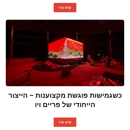
קרא עוד
כשגמישות פוגשת מקצוענות – הייצור
הייחודי של פריים ויו
קרא עוד