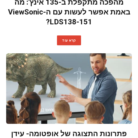
מהפכה מתקפלת ב-135 אינץ': מה
באמת אפשר לעשות עם ה-ViewSonic
LDS138-151?
קרא עוד
פתרונות התצוגה של אופטומה- עידן