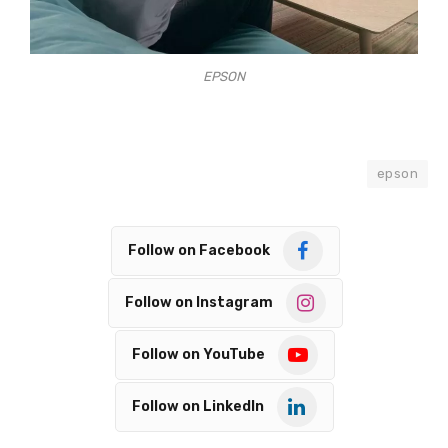
EPSON
epson
Follow on Facebook
Follow on Instagram
Follow on YouTube
Follow on LinkedIn