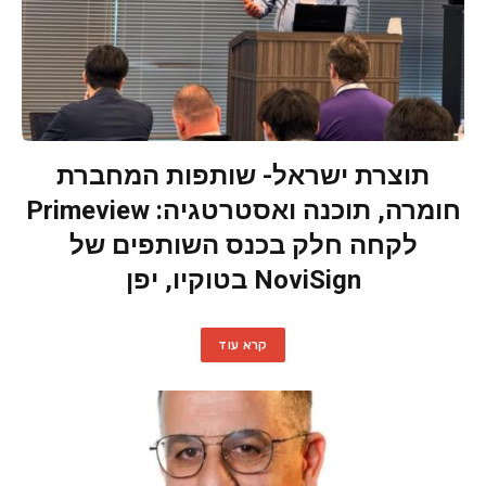
תוצרת ישראל- שותפות המחברת
חומרה, תוכנה ואסטרטגיה: Primeview
לקחה חלק בכנס השותפים של
NoviSign בטוקיו, יפן
קרא עוד