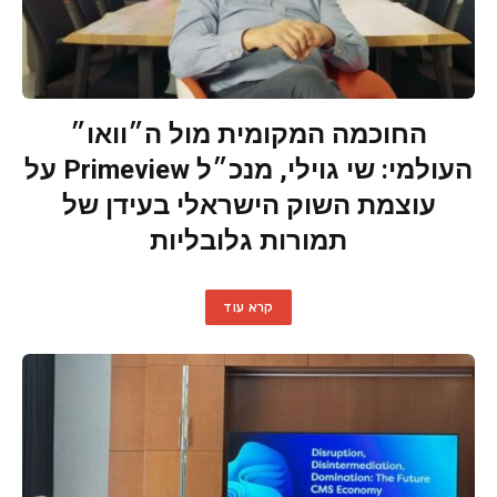
החוכמה המקומית מול ה״וואו״
העולמי: שי גוילי, מנכ״ל Primeview על
עוצמת השוק הישראלי בעידן של
תמורות גלובליות
קרא עוד