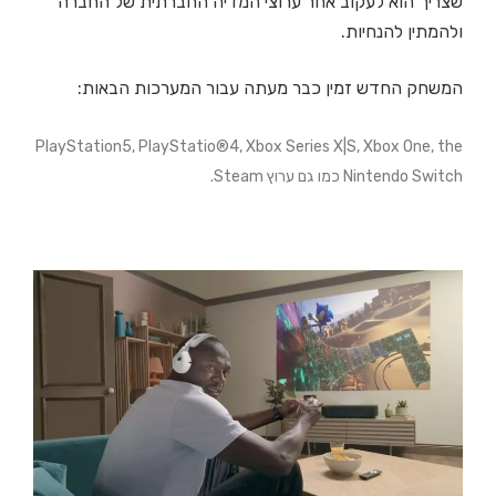
שצריך הוא לעקוב אחר ערוצי המדיה החברתית של החברה
ולהמתין להנחיות.
המשחק החדש זמין כבר מעתה עבור המערכות הבאות:
PlayStation5, PlayStatio®4, Xbox Series X|S, Xbox One, the
Nintendo Switch כמו גם ערוץ Steam.