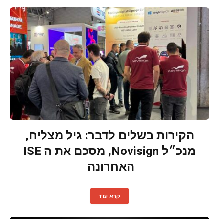
הקירות בשלים לדבר: גיל מצליח,
מנכ״ל Novisign, מסכם את ה ISE
האחרונה
קרא עוד