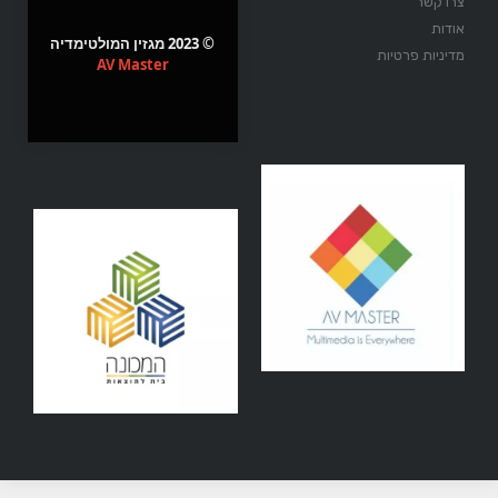
צרו קשר
אודות
© 2023 מגזין המולטימדיה
מדיניות פרטיות
AV Master