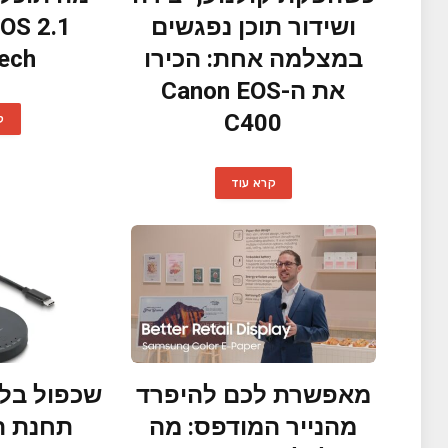
ושידור תוכן נפגשים
במצלמה אחת: הכירו
ech?
את ה-Canon EOS
C400
ק
קרא עוד
מאפשרת לכם להיפרד
שכפול בלח
מהנייר המודפס: מה
תחנת ה