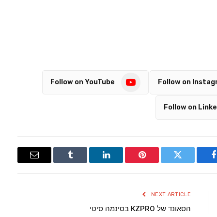
Follow on YouTube
Follow on Insta
Follow on Linke
Email
Tumblr
LinkedIn
Pinterest
Twitter
Facebook
NEXT ARTICLE
הסאונד של KZPRO בסינמה סיטי