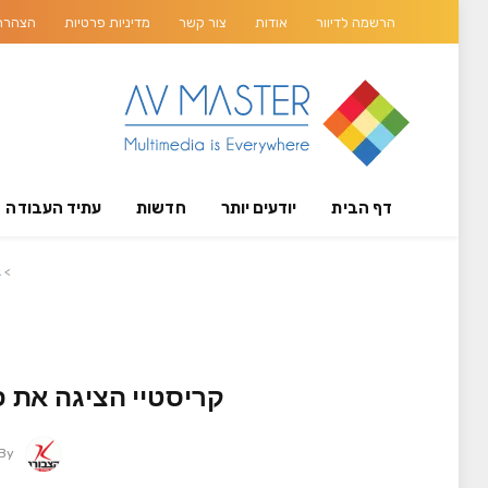
הרשמה לדיוור
אודות
צור קשר
מדיניות פרטיות
הצהרת 
דף הבית
יודעים יותר
חדשות
עתיד העבודה
>
ב
קריסטיי הציגה את פתרו
By