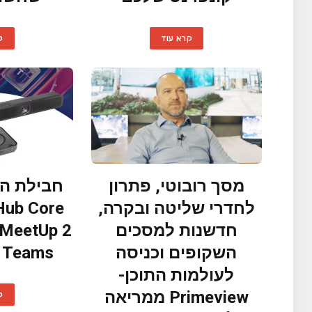
קרא עוד
ק
מסך רובוטי, פתרון
לחדרי שליטה ובקרה,
חדשנות למסכים
השקופים וכניסה
t Teams
לעולמות התוכן-
Primeview ממריאה
ק