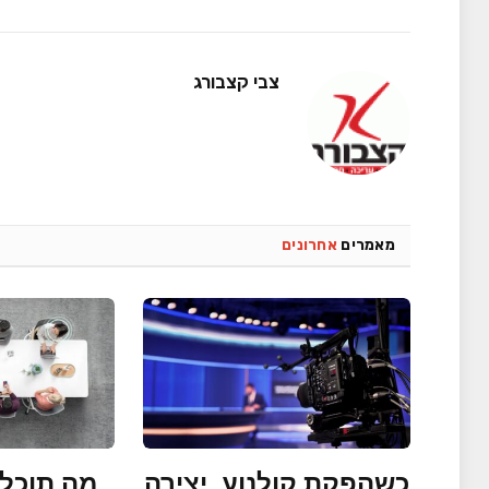
צבי קצבורג
מאמרים
אחרונים
כשהפקת קולנוע, יצירה
מה תוכלו