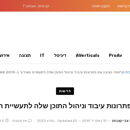
נגישות
תקנון האתר
יום שישי, אוגוסט 7
ProAv
AVerticals
דיגיטל
IT
תצוגה
אירוע
ית
קריסטיי הציגה את פתרונות עיבוד וניהול התוכן שלה לתעשיית השידור ב-NAB 2019
חדשות
נות עיבוד וניהול התוכן שלה לתעשיית השידור ב
צבי קצבורג
10 באפריל 2019
20 במרץ 2023
Updated:
אין תגובות
2 Mins Read