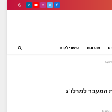
LinkedIn
YouTube
Instagram
Facebook
X
(Twitter)
ים
פתרונות
סיפורי לקוח
צרעה
 המעבר למרלו"ג