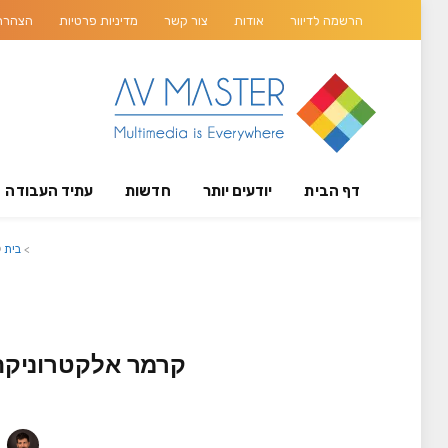
הרשמה לדיוור
אודות
צור קשר
מדיניות פרטיות
הצהרת 
דף הבית
יודעים יותר
חדשות
עתיד העבודה
>
בית
ק
קרמר אלקטרוניקה