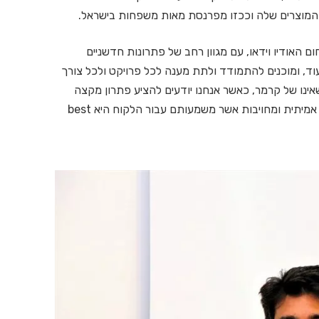
המוצרים שלה וככזו מפרנסת מאות משפחות בישראל.
ם האודיו וידאו, עם מגוון רחב של פתרונות חדשניים
עוד, ומוכנים להתמודד ולתת מענה לכל פרויקט ולכל צורך
אינו של קרמר, כאשר אנחנו יודעים להציע פתרון מקצה
לקצה, שירות מקצועי ברמות הגבוהות ביותר, שותפות אמיתית ומחויבות אשר משמעותם עבור הלקוח היא best