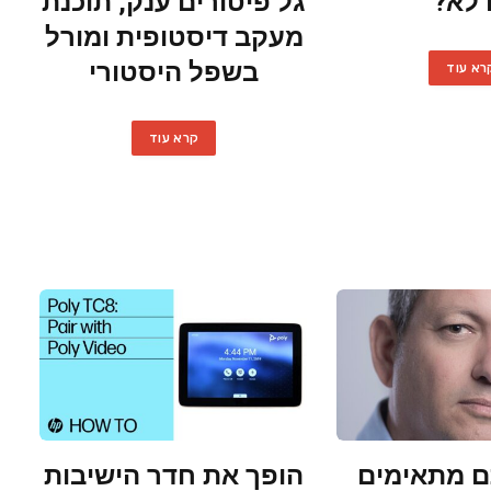
 לא?
גל פיטורים ענק, תוכנת
מעקב דיסטופית ומורל
בשפל היסטורי
רא עוד
קרא עוד
 מתאימים
הופך את חדר הישיבות