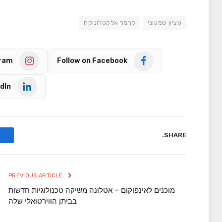
עציון שמעוני
קרמר אלקטרוניקה
gram
Follow on Facebook
dIn
SHARE.
PREVIOUS ARTICLE
מוכנים לאינפוקום – אטלונה משיקה טכנולוגיות חדשות
בביתן הווירטואלי שלה