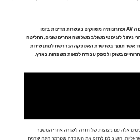
קרמר אלקטרוניקה היא יצרנית מובילה בעולם בתחום ה AV ופתרונותיה משווקים בעשרות מדינות בזמן
י ניהול לוגיסטי משולב משלושה אתרים שונים, החליטה
חד אשר תומך בשרשרת האספקה הנדרשת למתן שירות
תחרותיים בשוק ולספק עבודה למאות משפחות בארץ.
א בימים אלה עם ניצוצות של חזרה לשגרה אחרי המשבר
ראליות, חשוב לנו לחזק את העובדה שקרמר הינה יצרנית