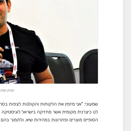
עציון שמעוני
שמעוני: "אני מזמין את הלקוחות והקולגות לצפות בסר
לנו כיצרנית מקומית אשר מחזיקה בישראל לוגיסטיקה
הסופיים מוצרים ופתרונות במהירות שיא, ולתמוך בהם 