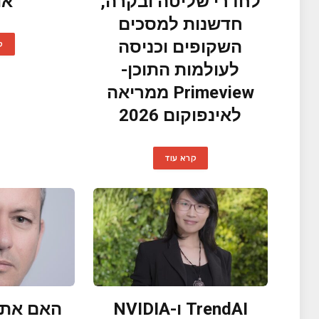
לחדרי שליטה ובקרה,
או
חדשנות למסכים
השקופים וכניסה
ק
לעולמות התוכן-
Primeview ממריאה
לאינפוקום 2026
קרא עוד
TrendAI ו-NVIDIA
האם אתם