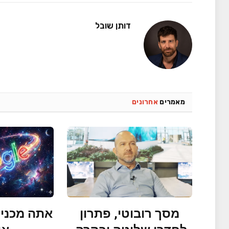
דותן שובל
מאמרים
אחרונים
מסך רובוטי, פתרון
אתה מכניס