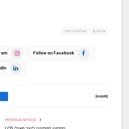
אירועים
שילוט דיגיטלי
gram
Follow on Facebook
dIn
SHARE.
PREVIOUS ARTICLE
סמסונג מפסיקה לייצר פאנלי LCD