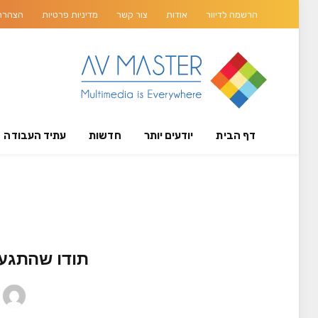
הרשמה לדיוור
אודות
צור קשר
מדיניות פרטיות
הצהרת 
דף הבית
יודעים יותר
חדשות
עתיד העבודה
תודו שהתגעג