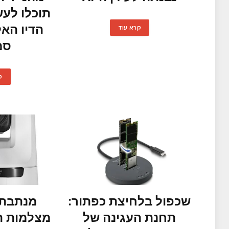
תוכלו לעש
הדיו האל
קרא עוד
סמ
ק
שכפול בלחיצת כפתור:
מנתבת 
תחנת העגינה של