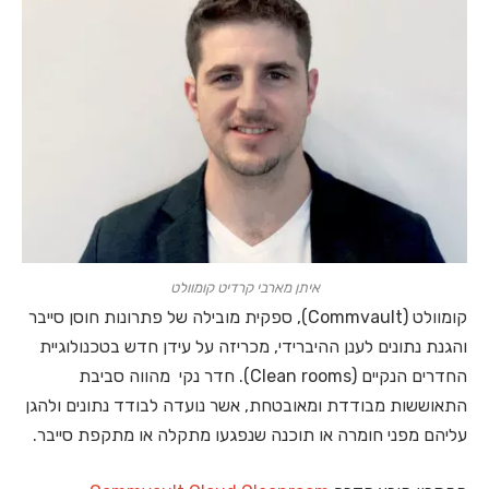
איתן מארבי קרדיט קומוולט
קומוולט (Commvault), ספקית מובילה של פתרונות חוסן סייבר
והגנת נתונים לענן ההיברידי, מכריזה על עידן חדש בטכנולוגיית
החדרים הנקיים (Clean rooms). חדר נקי מהווה סביבת
התאוששות מבודדת ומאובטחת, אשר נועדה לבודד נתונים ולהגן
עליהם מפני חומרה או תוכנה שנפגעו מתקלה או מתקפת סייבר.