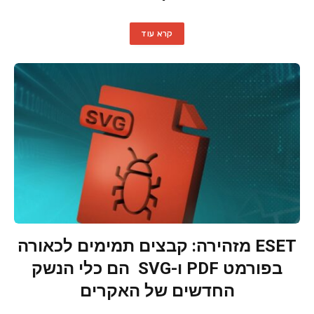
קרא עוד
ESET מזהירה: קבצים תמימים לכאורה
בפורמט PDF ו-SVG הם כלי הנשק
החדשים של האקרים