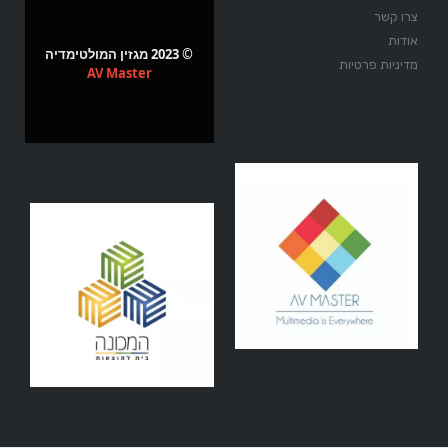
צרו קשר
אודות
© 2023 מגזין המולטימדיה
מדיניות פרטיות
AV Master