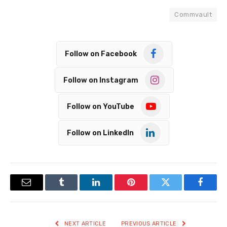
Commvault
Follow on Facebook
Follow on Instagram
Follow on YouTube
Follow on LinkedIn
Email
Tumblr
LinkedIn
Pinterest
Twitter
Facebook
NEXT ARTICLE
PREVIOUS ARTICLE