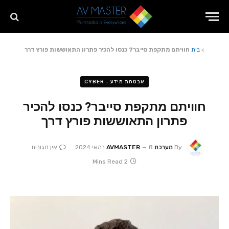
>
בית
חוויתם מתקפת סייבר? כנסו להכיר פתרון התאוששות פורץ דרך
אבטחת מידע - CYBER
חוויתם מתקפת סייבר? כנסו להכיר
פתרון התאוששות פורץ דרך
By
מערכת AVMASTER
8 במאי 2024
אין תגובות
2 Mins Read