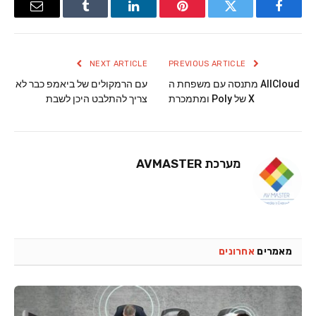
Email
Tumblr
LinkedIn
Pinterest
Twitter
Facebook
NEXT ARTICLE
PREVIOUS ARTICLE
AllCloud מתנסה עם משפחת ה
עם הרמקולים של ביאמפ כבר לא
X של Poly ומתמכרת
צריך להתלבט היכן לשבת
מערכת AVMASTER
מאמרים
אחרונים