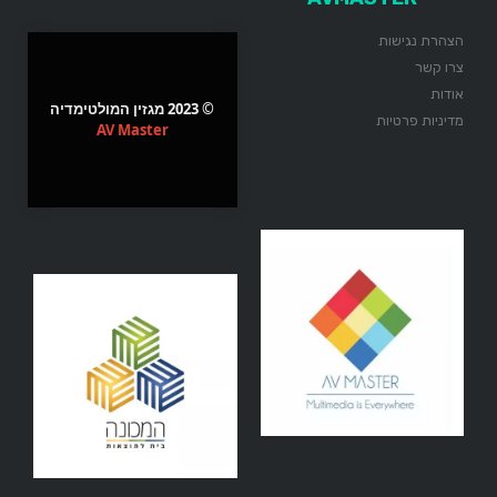
הצהרת נגישות
צרו קשר
אודות
© 2023 מגזין המולטימדיה
מדיניות פרטיות
AV Master