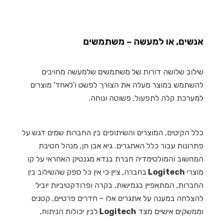
אנשים, או למעשה – משתמשים
שילוב שלושה דורות של משתמשים שלמעשה מחויבים
להשתמש במוצר מעלה את הצורך לפשט ו'לאחד' מוצרים
למערכת קלה לתפעול, פשוטה ונוחה.
כלל הקיטים, המוצרים והשיתופים בין החברות שמים דגש על
פתרונות עבור כלל האתגרים. גיא אבן חן, מנהל חטיבת
המחשוב והמולטימדיה חברת בנדא מגנטיק האחראי על קו
מוצרי
Logitech
בחברה, ציין כי אין כל ספק שהשילוב בין
החברות, המתאפיין בגמישות, בקרה ופרודקטיביות יוביל
להצלחה במענה על אתגרים אלו – חדרים פרטיים, קטנים
וממשקים אישיים מצד
Logitech
לבין יכולות הניתוח,