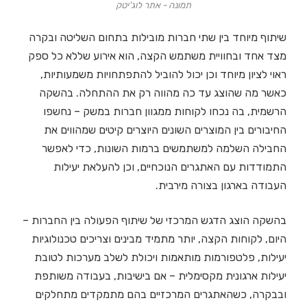
תמונה - אתר לוג'יטק
שיתוף מיוחד בין שתי חברות מובילות בתחום השליטה ובקרה
מצד אחד ובחוויית משתמש הקצה, הוא אירוע שללא כל ספק
ראוי לציון מיוחד וכן יכול להוביל להתפתחויות משמעותיות,
כאשר מה שהוצג עד כה מהווה רק את ההתחלה. בהשקה
הרשמית, בה נכחו לקוחות ממגוון חברות במשק – נחשפו
החיבורים בין המוצרים השונים היוצרים קיטים שמהווים את
החבילה השלמה למשתמשים ברמות השונות, כדי לאפשר
התמודדות עם האתגרים הנוכחיים, וכן להעלאת יעילות
העבודה בארגון בצורה מירבית.
בהשקה הוצג הדגש המרכזי של שיתוף הפעולה בין החברות –
היום, לקוחות הקצה, יותר מתמיד מבינים וצריכים טכנולוגיות
יעילות, פלטפורמות מותאמות ויכולת לשלב מערכות לטובת
יעילות ארגונית מקסימלית – אם בישיבות, בעבודה משותפת
ובבקרה, כשהאתגרים המרכזיים בהם מתמקדים מתחלקים