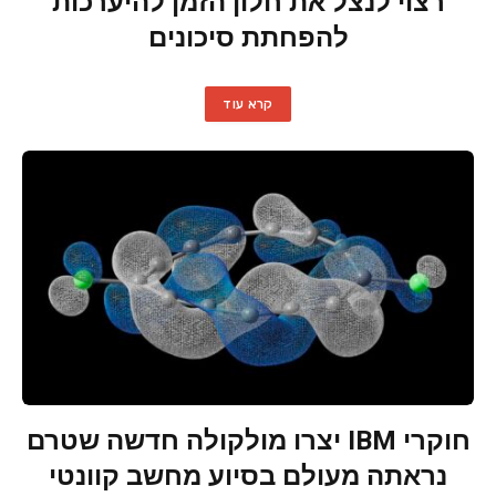
רצוי לנצל את חלון הזמן להיערכות
להפחתת סיכונים
קרא עוד
חוקרי IBM יצרו מולקולה חדשה שטרם
נראתה מעולם בסיוע מחשב קוונטי