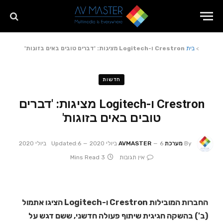
>
בית
Crestron ו-Logitech מציגות: 'דברים טובים באים בזוגות'
חדשות
Crestron ו-Logitech מציגות: 'דברים
טובים באים בזוגות'
By
מערכת AVMASTER
6 ביולי 2020
6 ביולי 2020
Updated:
אין תגובות
3 Mins Read
החברות המובילות Crestron ו-Logitech הציגו אתמול
(ב') בהשקה חגיגית שיתוף פעולה חדשני, ששם דגש על