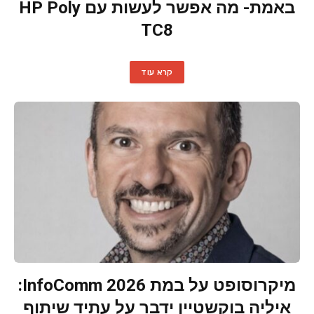
באמת- מה אפשר לעשות עם HP Poly
TC8
קרא עוד
מיקרוסופט על במת InfoComm 2026:
איליה בוקשטיין ידבר על עתיד שיתוף