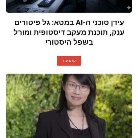
עידן סוכני ה-AI במטא: גל פיטורים
ענק, תוכנת מעקב דיסטופית ומורל
בשפל היסטורי
קרא עוד