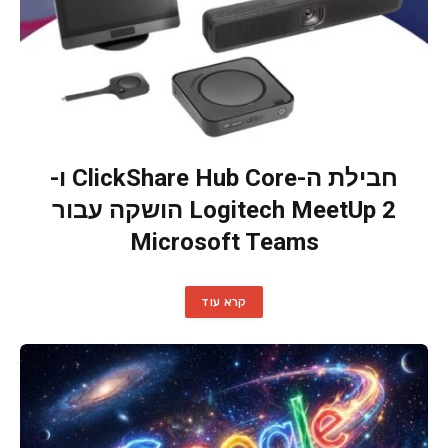
חבילת ה-ClickShare Hub Core ו-
Logitech MeetUp 2 הושקה עבור
Microsoft Teams
קרא עוד