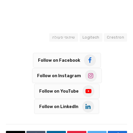
Crestron
Logitech
שיתופי פעולה
Follow on Facebook
Follow on Instagram
Follow on YouTube
Follow on LinkedIn