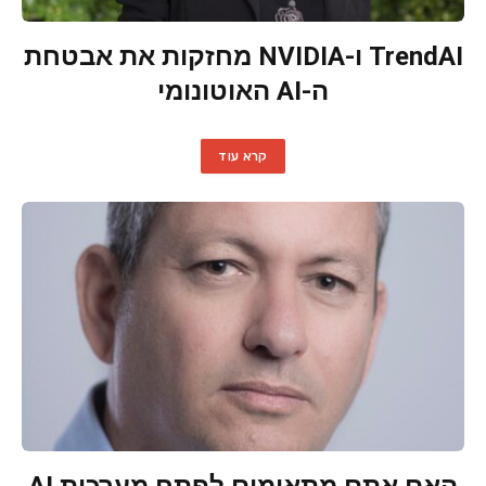
TrendAI ו-NVIDIA מחזקות את אבטחת
ה-AI האוטונומי
קרא עוד
האם אתם מתאימים לפתח מערכות AI