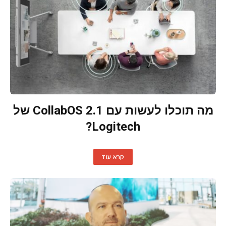
מה תוכלו לעשות עם CollabOS 2.1 של
Logitech?
קרא עוד