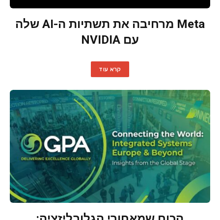
Meta מרחיבה את תשתיות ה-AI שלה
עם NVIDIA
קרא עוד
הכוח שמאחורי הגלובליזציה: