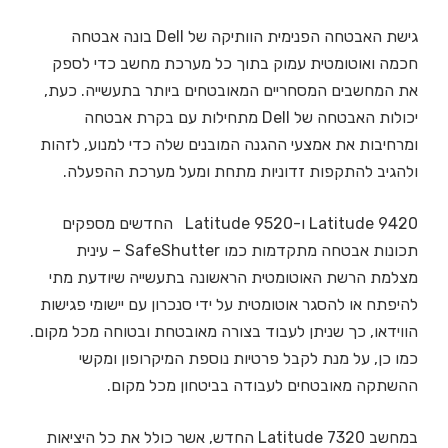
גישת האבטחה הפנימית הוותיקה של Dell בונה אבטחה
חכמה ואוטומטית עמוק בתוך כל מערכת מחשב כדי לספק
את המחשבים המסחריים המאובטחים ביותר בתעשייה. כעת,
יכולות האבטחה של Dell מתחילות עם בקרת אבטחה
ומרחיבות את אמצעי ההגנה המובנים שלה כדי למנוע, לזהות
ולהגיב להתקפות זדוניות מתחת ומעל מערכת ההפעלה.
Latitude 9420 ו-9520 Latitude החדשים מספקים
תכונות אבטחה מתקדמות כמו SafeShutter – עינית
מצלמת הרשת האוטומטית הראשונה בתעשייה שיודעת מתי
להיפתח או להסגר אוטומטית על ידי סנכרון עם יישומי פגישות
הווידאו, כך שניתן לעבוד בצורה מאובטחת ובטוחה מכל מקום.
כמו כן, על מנת לקבל פרטיות נוספת המיקרופון ומקשי
ההשתקה מאובטחים לעבודה בביטחון מכל מקום.
במחשב Latitude 7320 החדש, אשר כולל את כל היציאות