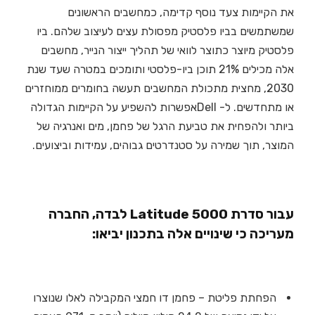
את הקיימות צעד נוסף קדימה, כמחשבים הראשונים
שמשתמשים בביו פלסטיק מפסולת עצים לעיצוב שלהם. ביו
פלסטיק מיוצר כתוצר לוואי של תהליך ייצור הנייר, מחשבים
אלה מכילים 21% תוכן ביו-פלסטי ותומכים במטרה שעד שנת
2030, מחצית מתכולת המחשבים תעשה בחומרים ממוחזרים
או מתחדשים. ל- Dellאפשרות להשפיע על הקיימות הגדולה
ביותר ולהפחית את טביעת הרגל של פחמן, מים ואנרגיה של
המוצר, תוך שמירה על סטנדרטים גבוהים, עמידות וביצועים.
עבור סדרת Latitude 5000 לבדה, החברה
מעריכה כי שינויים אלה בתכנון יביאו:
הפחתת פליטת – פחמן דו חמצי המקבילה לאלו שנוצרו