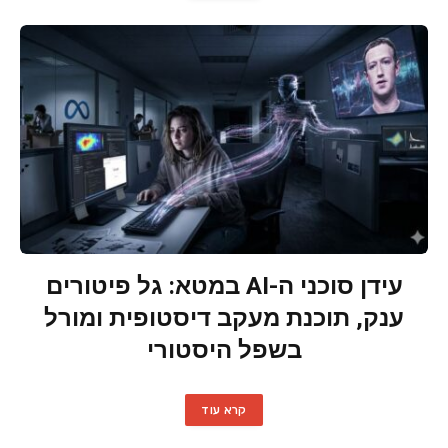
עידן סוכני ה-AI במטא: גל פיטורים
ענק, תוכנת מעקב דיסטופית ומורל
בשפל היסטורי
קרא עוד