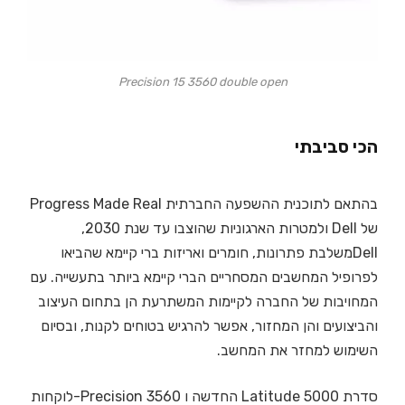
Precision 15 3560 double open
הכי סביבתי
בהתאם לתוכנית ההשפעה החברתית Progress Made Real
של Dell ולמטרות הארגוניות שהוצבו עד שנת 2030,
Dellמשלבת פתרונות, חומרים ואריזות ברי קיימא שהביאו
לפרופיל המחשבים המסחריים הברי קיימא ביותר בתעשייה. עם
המחויבות של החברה לקיימות המשתרעת הן בתחום העיצוב
והביצועים והן המחזור, אפשר להרגיש בטוחים לקנות, ובסיום
השימוש למחזר את המחשב.
סדרת Latitude 5000 החדשה ו Precision 3560-לוקחות