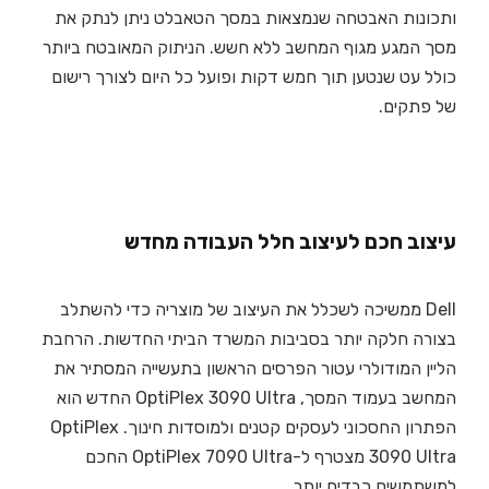
ותכונות האבטחה שנמצאות במסך הטאבלט ניתן לנתק את
מסך המגע מגוף המחשב ללא חשש. הניתוק המאובטח ביותר
כולל עט שנטען תוך חמש דקות ופועל כל היום לצורך רישום
של פתקים.
עיצוב חכם לעיצוב חלל העבודה מחדש
Dell ממשיכה לשכלל את העיצוב של מוצריה כדי להשתלב
בצורה חלקה יותר בסביבות המשרד הביתי החדשות. הרחבת
הליין המודולרי עטור הפרסים הראשון בתעשייה המסתיר את
המחשב בעמוד המסך, OptiPlex 3090 Ultra החדש הוא
הפתרון החסכוני לעסקים קטנים ולמוסדות חינוך. OptiPlex
3090 Ultra מצטרף ל-OptiPlex 7090 Ultra החכם
למשתמשים כבדים יותר.