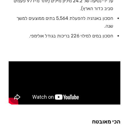
על ידי נסיעה של 24.2 מיליון מיילים (יותר מ-971 פעמים
סביב כדור הארץ).
חסכון באנרגיה להפעלת 5,564 בתים ממוצעים למשך
שנה.
חסכון במים למילוי 226 בריכות בגודל אולימפי.
הכי מאובטח