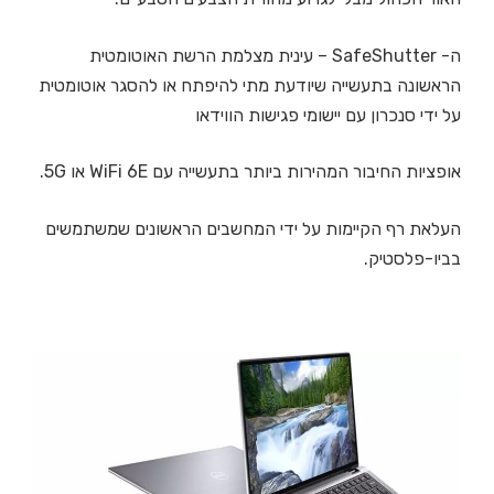
ה- SafeShutter – עינית מצלמת הרשת האוטומטית
הראשונה בתעשייה שיודעת מתי להיפתח או להסגר אוטומטית
על ידי סנכרון עם יישומי פגישות הווידאו
אופציות החיבור המהירות ביותר בתעשייה עם WiFi 6E או 5G.
העלאת רף הקיימות על ידי המחשבים הראשונים שמשתמשים
בביו-פלסטיק.