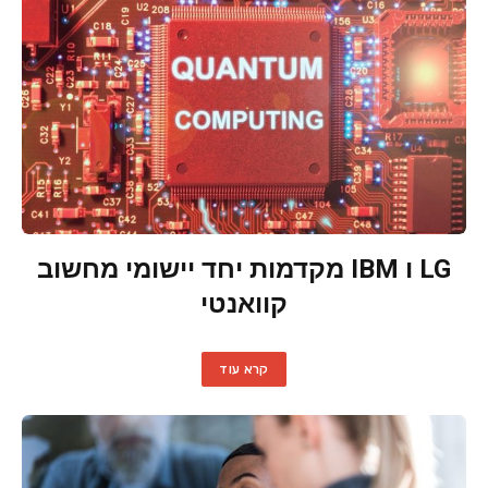
LG ו IBM מקדמות יחד יישומי מחשוב
קוואנטי
קרא עוד