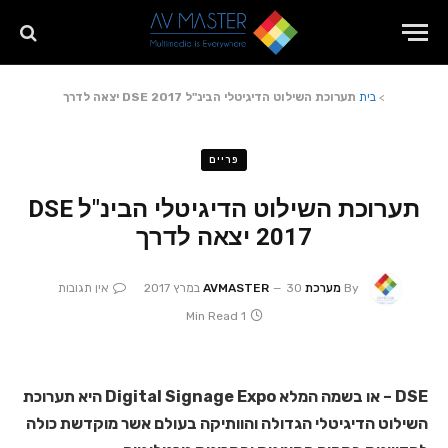
>
בית
תערוכת השילוט הדיגיטלי הבינ"ל DSE 2017 יצאה לדרך
פריים
תערוכת השילוט הדיגיטלי הבינ"ל DSE
2017 יצאה לדרך
By
מערכת AVMASTER
30 במרץ 2017
אין תגובות
1 Min Read
DSE – או בשמה המלא Digital Signage Expo היא תערוכת
השילוט הדיגיטלי הגדולה והוותיקה בעולם אשר מוקדשת כולה