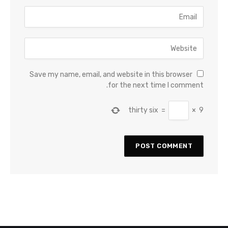
Save my name, email, and website in this browser
for the next time I comment.
thirty six
=
×
9