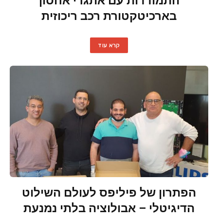
התמודדות עם אתגרי אחסון
בארכיטקטורת רכב ריכוזית
קרא עוד
הפתרון של פיליפס לעולם השילוט
הדיגיטלי – אבולוציה בלתי נמנעת