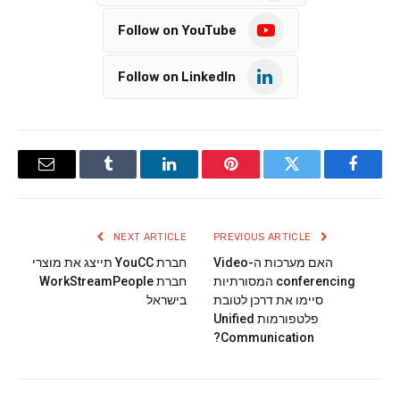
Follow on YouTube
Follow on LinkedIn
Email
Tumblr
LinkedIn
Pinterest
Twitter
Facebook
NEXT ARTICLE
PREVIOUS ARTICLE
האם מערכות ה-Video
חברת YouCC תייצג את מוצרי
conferencing המסורתיות
חברת WorkStreamPeople
סיימו את דרכן לטובת
בישראל
פלטפורמות Unified
Communication?