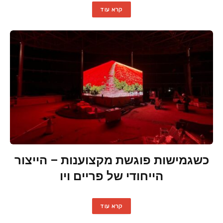
קרא עוד
כשגמישות פוגשת מקצוענות – הייצור
הייחודי של פריים ויו
קרא עוד