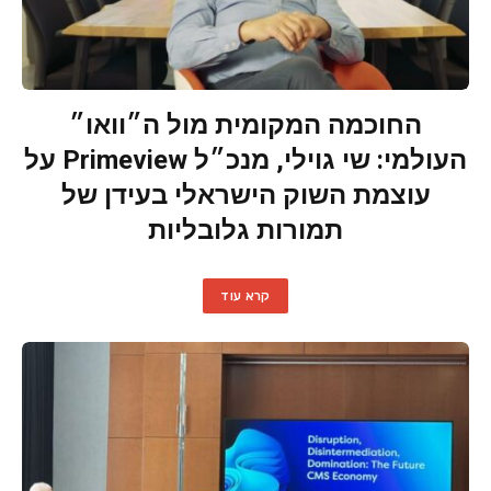
החוכמה המקומית מול ה״וואו״
העולמי: שי גוילי, מנכ״ל Primeview על
עוצמת השוק הישראלי בעידן של
תמורות גלובליות
קרא עוד