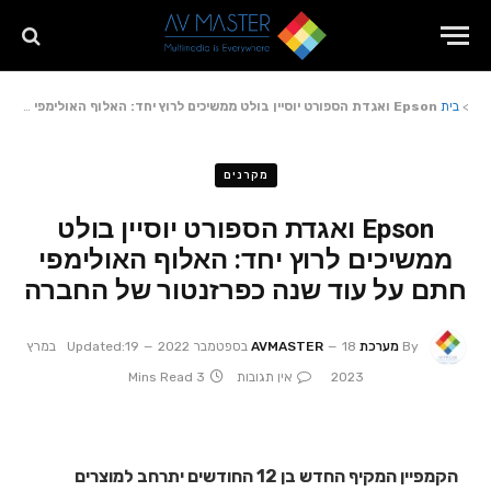
>
בית
Epson ואגדת הספורט יוסיין בולט ממשיכים לרוץ יחד: האלוף האולימפי חתם על עוד שנה כפרזנטור של החברה
מקרנים
Epson ואגדת הספורט יוסיין בולט
ממשיכים לרוץ יחד: האלוף האולימפי
חתם על עוד שנה כפרזנטור של החברה
By
מערכת AVMASTER
18 בספטמבר 2022
Updated:
19 במרץ
2023
אין תגובות
3 Mins Read
הקמפיין המקיף החדש בן 12 החודשים יתרחב למוצרים