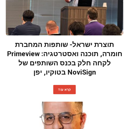
תוצרת ישראל- שותפות המחברת
חומרה, תוכנה ואסטרטגיה: Primeview
לקחה חלק בכנס השותפים של
NoviSign בטוקיו, יפן
קרא עוד