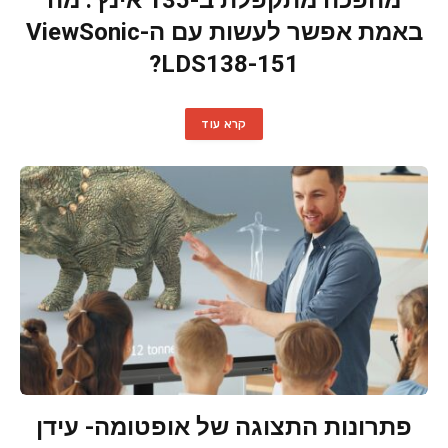
באמת אפשר לעשות עם ה-ViewSonic
LDS138-151?
קרא עוד
פתרונות התצוגה של אופטומה- עידן