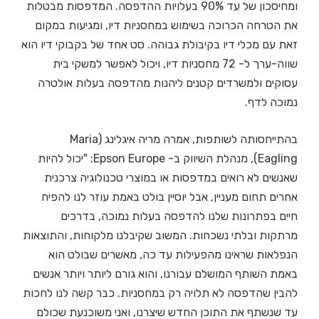
ומחיסכון של עד 90% בעלויות ההדפסה. המדפסות מבטלות
את הטרחה הכרוכה בשימוש במחסניות דיו, ומגיעות במקום
זאת עם מכלי דיו בקיבולת גבוהה. סט אחד של בקבוקי דיו הוא
שווה-ערך ל- 72 מחסניות דיו, ויכול לאפשר למשקי בית
עסוקים ולמשרדים קטנים ליהנות מהדפסה בעלות אולטרה
נמוכה לדף.
בהתייחסותה לשותפות, אמרה מריה איגלינג (Maria
Eagling), מנהלת השיווק ב- Epson Europe: "יכול להיות
שאנשים לא רואים במדפסות או במוצרי טכנולוגיה צרכנית
אחרים תחום מעניין, אבל יוסיין בולט באמת עוזר לנו להפיח
חיים בפתרונות שלנו להדפסה בעלות נמוכה, בדרכים
מרתקות ובלתי נשכחות. המשוב שקיבלנו מלקוחות, והתוצאות
הנפלאות שראינו מהפעילות עד כה, מאשרים שבולט הוא
באמת השותף המושלם עבורנו, והוא גורם ליותר ויותר אנשים
להבין שהדפסה לא תלויה רק במחסניות. כבר קשה לנו לחכות
עד שנשתף את התוכן החדש שיצרנו, ואני משוכנעת שכולם