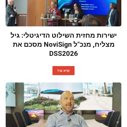
ישירות מחזית השילוט הדיגיטלי: גיל
מצליח, מנכ"ל NoviSign מסכם את
DSS2026
קרא עוד