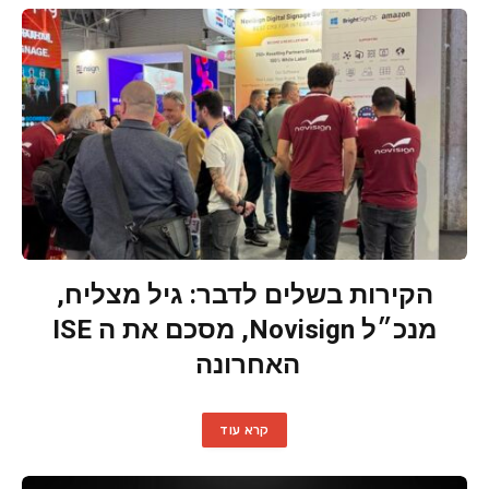
הקירות בשלים לדבר: גיל מצליח,
מנכ״ל Novisign, מסכם את ה ISE
האחרונה
קרא עוד