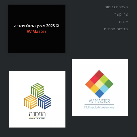
הצהרת נגישות
צרו קשר
אודות
© 2023 מגזין המולטימדיה
מדיניות פרטיות
AV Master