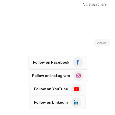
ייהנו לצפות בו."
epson
Follow on Facebook
Follow on Instagram
Follow on YouTube
Follow on LinkedIn