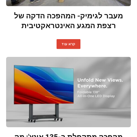
מעבר לגימיק- המהפכה הדקה של
רצפת המגע האינטראקטיבית
קרא עוד
מהפכה מתקפלת ב-135 אינץ': מה